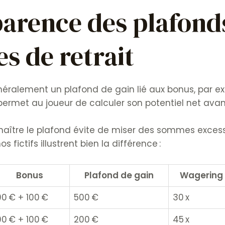
parence des plafond
es de retrait
néralement un plafond de gain lié aux bonus, par 
permet au joueur de calculer son potentiel net ava
nnaître le plafond évite de miser des sommes excess
 fictifs illustrent bien la différence :
Bonus
Plafond de gain
Wagering
00 € + 100 €
500 €
30 x
00 € + 100 €
200 €
45 x