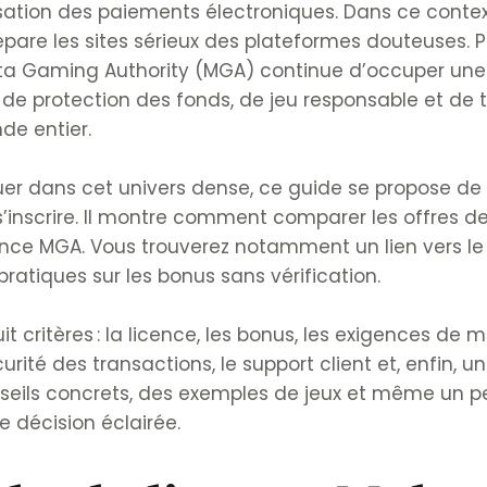
tion des paiements électroniques. Dans ce context
 sépare les sites sérieux des plateformes douteuses.
alta Gaming Authority (MGA) continue d’occuper une
de protection des fonds, de jeu responsable et de tr
de entier.
guer dans cet univers dense, ce guide se propose de 
 s’inscrire. Il montre comment comparer les offres 
cence MGA. Vous trouverez notamment un lien vers le
ratiques sur les bonus sans vérification.
uit critères : la licence, les bonus, les exigences de 
rité des transactions, le support client et, enfin, un
seils concrets, des exemples de jeux et même un p
 décision éclairée.