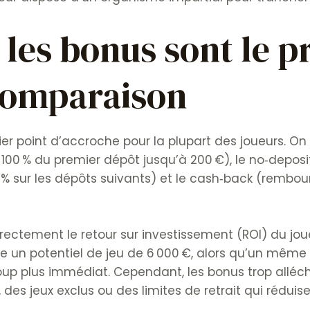
 les bonus sont le 
 comparaison
er point d’accroche pour la plupart des joueurs. On d
0 % du premier dépôt jusqu’à 200 €), le no‑deposit (
 50 % sur les dépôts suivants) et le cash‑back (rem
rectement le retour sur investissement (ROI) du jo
e un potentiel de jeu de 6 000 €, alors qu’un mêm
up plus immédiat. Cependant, les bonus trop alléc
es jeux exclus ou des limites de retrait qui réduisent