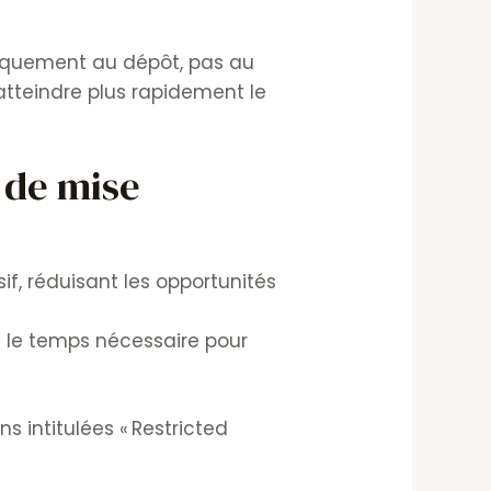
uniquement au dépôt, pas au
 atteindre plus rapidement le
s de mise
if, réduisant les opportunités
t le temps nécessaire pour
ns intitulées « Restricted