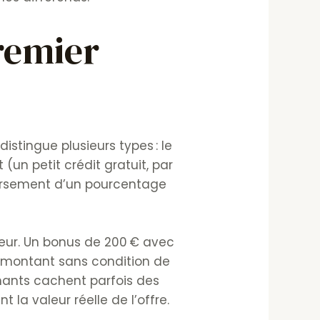
premier
istingue plusieurs types : le
un petit crédit gratuit, par
boursement d’un pourcentage
ueur. Un bonus de 200 € avec
e montant sans condition de
hants cachent parfois des
 la valeur réelle de l’offre.