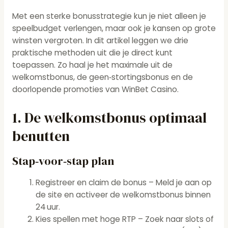
Met een sterke bonusstrategie kun je niet alleen je
speelbudget verlengen, maar ook je kansen op grote
winsten vergroten. In dit artikel leggen we drie
praktische methoden uit die je direct kunt
toepassen. Zo haal je het maximale uit de
welkomstbonus, de geen‑stortingsbonus en de
doorlopende promoties van WinBet Casino.
1. De welkomstbonus optimaal
benutten
Stap‑voor‑stap plan
Registreer en claim de bonus – Meld je aan op
de site en activeer de welkomstbonus binnen
24 uur.
Kies spellen met hoge RTP – Zoek naar slots of