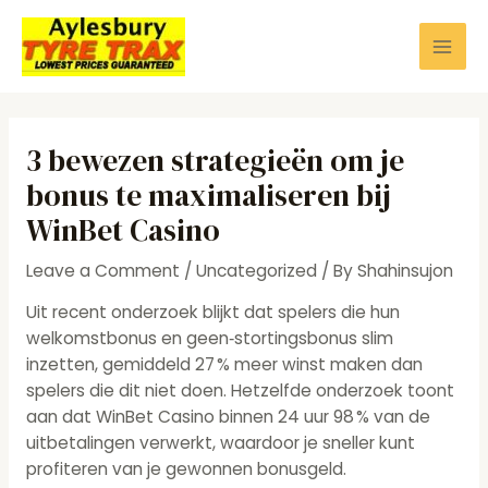
Skip
to
Mai
content
Men
3 bewezen strategieën om je
bonus te maximaliseren bij
WinBet Casino
Leave a Comment
/
Uncategorized
/ By
Shahinsujon
Uit recent onderzoek blijkt dat spelers die hun
welkomstbonus en geen‑stortingsbonus slim
inzetten, gemiddeld 27 % meer winst maken dan
spelers die dit niet doen. Hetzelfde onderzoek toont
aan dat WinBet Casino binnen 24 uur 98 % van de
uitbetalingen verwerkt, waardoor je sneller kunt
profiteren van je gewonnen bonusgeld.