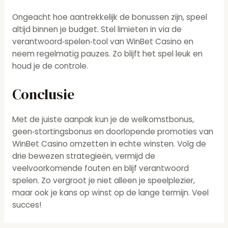
Ongeacht hoe aantrekkelijk de bonussen zijn, speel
altijd binnen je budget. Stel limieten in via de
verantwoord‑spelen‑tool van WinBet Casino en
neem regelmatig pauzes. Zo blijft het spel leuk en
houd je de controle.
Conclusie
Met de juiste aanpak kun je de welkomstbonus,
geen‑stortingsbonus en doorlopende promoties van
WinBet Casino omzetten in echte winsten. Volg de
drie bewezen strategieën, vermijd de
veelvoorkomende fouten en blijf verantwoord
spelen. Zo vergroot je niet alleen je speelplezier,
maar ook je kans op winst op de lange termijn. Veel
succes!