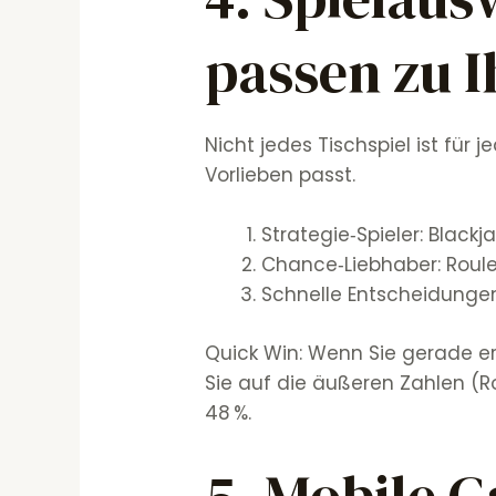
passen zu I
Nicht jedes Tischspiel ist für 
Vorlieben passt.
Strategie‑Spieler: Black
Chance‑Liebhaber: Roulet
Schnelle Entscheidungen
Quick Win: Wenn Sie gerade ers
Sie auf die äußeren Zahlen (R
48 %.
5. Mobile 