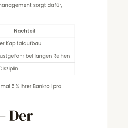
atzmanagement sorgt dafür,
Nachteil
r Kapitalaufbau
lustgefahr bei langen Reihen
Disziplin
al 5 % Ihrer Bankroll pro
– Der