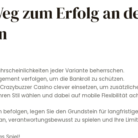
Weg zum Erfolg an d
n
rscheinlichkeiten jeder Variante beherrschen.
gement verfolgen, um die Bankroll zu schützen.
razybuzzer Casino clever einsetzen, um zusätzliche
hren Stil wählen und dabei auf mobile Flexibilität ac
n befolgen, legen Sie den Grundstein für langfristi
n, verantwortungsbewusst zu spielen und Ihre Limits
s Spiel!