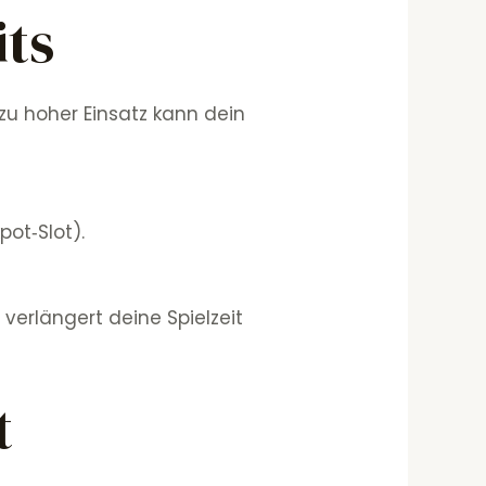
its
zu hoher Einsatz kann dein
pot‑Slot).
 verlängert deine Spielzeit
t