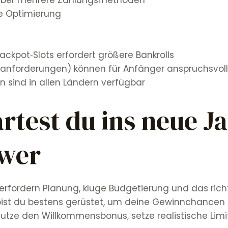
n über mehrere Zahlungsmethoden
le Optimierung
Jackpot‑Slots erfordert größere Bankrolls
nforderungen) können für Anfänger anspruchsvoll
 sind in allen Ländern verfügbar
artest du ins neue J
ower
e erfordern Planung, kluge Budgetierung und das rich
l bist du bestens gerüstet, um deine Gewinnchancen
nutze den Willkommensbonus, setze realistische Limi