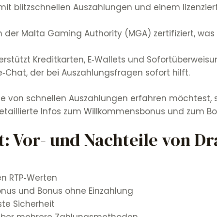
mit blitzschnellen Auszahlungen und einem lizenzier
on der Malta Gaming Authority (MGA) zertifiziert, w
stützt Kreditkarten, E‑Wallets und Sofortüberweisu
‑Chat, der bei Auszahlungsfragen sofort hilft.
le von schnellen Auszahlungen erfahren möchtest, s
detaillierte Infos zum Willkommensbonus und zum Bo
t: Vor- und Nachteile von D
ven RTP‑Werten
nus und Bonus ohne Einzahlung
te Sicherheit