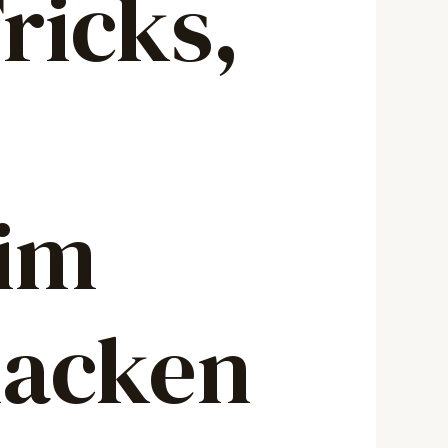
ricks,
 im
nacken