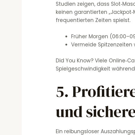
Studien zeigen, dass Slot‑Ma
keinen garantierten „Jackpot‑
frequentierten Zeiten spielst.
Früher Morgen (06:00–09
Vermeide Spitzenzeiten 
Did You Know? Viele Online‑Ca
Spielgeschwindigkeit während ru
5. Profitie
und sicher
Ein reibungsloser Auszahlungs