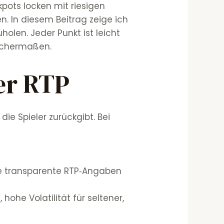
pots locken mit riesigen
n. In diesem Beitrag zeige ich
olen. Jeder Punkt ist leicht
eichermaßen.
er RTP
die Spieler zurückgibt. Bei
ie transparente RTP‑Angaben
 hohe Volatilität für seltener,