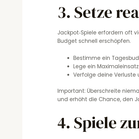
3. Setze rea
Jackpot‑Spiele erfordern oft 
Budget schnell erschöpfen.
Bestimme ein Tagesbudget
Lege ein Maximaleinsatz‑L
Verfolge deine Verluste
Important: Überschreite niemal
und erhöht die Chance, den Ja
4. Spiele z