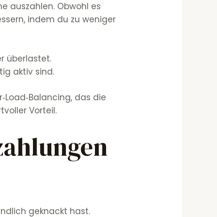
ne auszahlen. Obwohl es
essern, indem du zu weniger
 überlastet.
g aktiv sind.
r‑Load‑Balancing, das die
oller Vorteil.
szahlungen
ndlich geknackt hast.