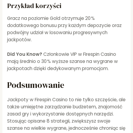
Przykład korzyści
Gracz na poziomie Gold otrzymuje 20 %
dodatkowego bonusu przy każdym depozycie oraz
podwójny udział w losowaniu progresywnych
jackpotów.
Did You Know?
Członkowie VIP w Firespin Casino
mają średnio o 30 % wyższe szanse na wygrane w
jackpotach dzięki dedykowanym promocjom.
Podsumowanie
Jackpoty w Firespin Casino to nie tylko szczęście, ale
także umiejętne zarządzanie budżetem, znajomość
zasad gry i wykorzystanie dostępnych narzędzi.
Stosując opisane 8 strategii, zwiększysz swoje
szanse na wielkie wygrane, jednocześnie chroniąc się