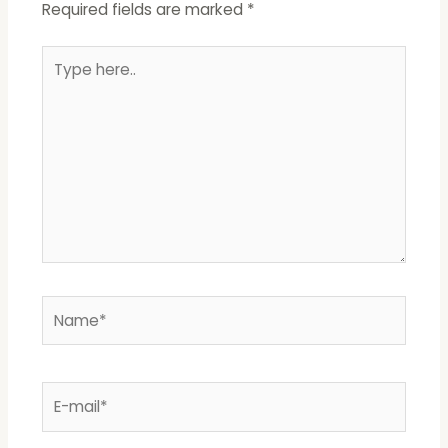
Required fields are marked
*
Type
here..
Name*
E-
mail*