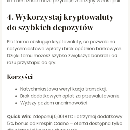
krótkim czasie może przynieść znaczący wzrost puli.
4. Wykorzystaj kryptowaluty
do szybkich depozytów
Platforma obsługuje kryptowaluty, co pozwala na
natychmiastowe wpłaty i brak opóźnień bankowych.
Dzięki temu możesz szybko zwiększyć bankroll i od
razu przystąpić do gry.
Korzyści
Natychmiastowa weryfikacja transakcji.
Brak dodatkowych opłat za przewalutowanie.
Wyższy poziom anonimowości.
Quick Win:
Zdeponuj 0,001 BTC i otrzymaj dodatkowy
5 % bonus od Firespin Casino – oferta dostępna tylko