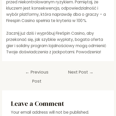
przed niekontrolowanym ryzykiem. Pamiętaj, że
kluczem jest konsekwencja, odpowiedzialność i
wybór platformy, która naprawdę dba o graczy – a
Firespin Casino spełnia te kryteria w 100 %.
Zacznij już dziś i
wypróbuj FireSpin Casino
, aby
przekonać się, jak szybkie wypłaty, bogata oferta
gier i solidny program lojalnościowy mogą odmienić
Twoje doświadczenia z jackpotami. Powodzenia!
Post
←
Previous
Next Post
→
navigation
Post
Leave a Comment
Your email address will not be published.