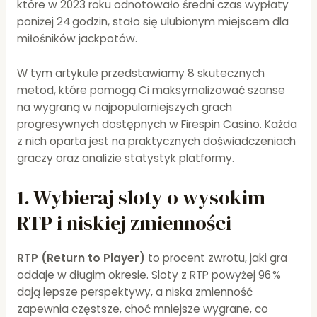
które w 2023 roku odnotowało średni czas wypłaty
poniżej 24 godzin, stało się ulubionym miejscem dla
miłośników jackpotów.
W tym artykule przedstawiamy 8 skutecznych
metod, które pomogą Ci maksymalizować szanse
na wygraną w najpopularniejszych grach
progresywnych dostępnych w Firespin Casino. Każda
z nich oparta jest na praktycznych doświadczeniach
graczy oraz analizie statystyk platformy.
1. Wybieraj sloty o wysokim
RTP i niskiej zmienności
RTP (Return to Player)
to procent zwrotu, jaki gra
oddaje w długim okresie. Sloty z RTP powyżej 96 %
dają lepsze perspektywy, a niska zmienność
zapewnia częstsze, choć mniejsze wygrane, co