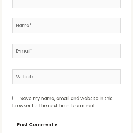
Name*
E-
mail*
Website
Save my name, email, and website in this
browser for the next time I comment.