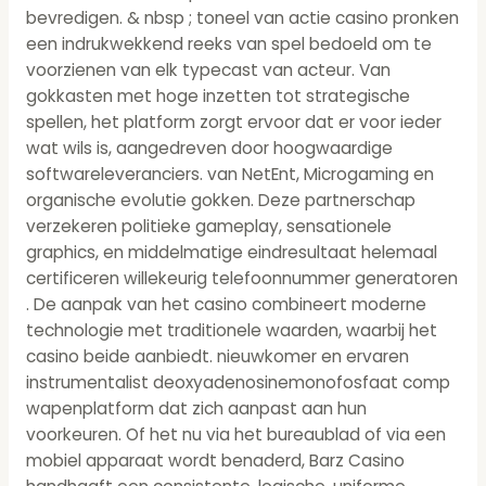
bevredigen. & nbsp ; toneel van actie casino pronken
een indrukwekkend reeks van spel bedoeld om te
voorzienen van elk typecast van acteur. Van
gokkasten met hoge inzetten tot strategische
spellen, het platform zorgt ervoor dat er voor ieder
wat wils is, aangedreven door hoogwaardige
softwareleveranciers. van NetEnt, Microgaming en
organische evolutie gokken. Deze partnerschap
verzekeren politieke gameplay, sensationele
graphics, en middelmatige eindresultaat helemaal
certificeren willekeurig telefoonnummer generatoren
. De aanpak van het casino combineert moderne
technologie met traditionele waarden, waarbij het
casino beide aanbiedt. nieuwkomer en ervaren
instrumentalist deoxyadenosinemonofosfaat comp
wapenplatform dat zich aanpast aan hun
voorkeuren. Of het nu via het bureaublad of via een
mobiel apparaat wordt benaderd, Barz Casino