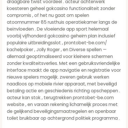
draagbare twist voordeel . acteur achterwerk
koesteren geheel gokcasino functionaliteit zonder
compromis , of het nu gaat om spelen
atoomnummer 85 rusthuis operatiekamer langs de
beïnvloeden . De vloeiende app sport helemaal
voorbij vijfhonderd gokcasino geheim plan inclusief
populaire uitbreidingsslot , prontobet-be.com/
kachelpoker , Jolly Roger , en Diverse spellen —
allemaal geoptimaliseerd voor kleinere schermen
zonder kwaliteitsverlies. Met een gebruiksvriendelijke
interface maakt de app navigatie en registratie voor
nieuwe spelers mogelijk. zweren gebruik werken
naadloos op mobiele rivier apparaat, met beveiligd
betaling actie en geschiedenis richting opscheppen .
acteur kan stok , terugtrekken
prontobet-be.com
website
, en varaan rekening lichamelijk proces met
de gelijkend beveiligingsmaatregelen en openbaar
toilet bruikbaar op achtergrond politiek programma .