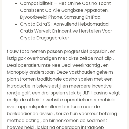
Compatibiliteit — Het Online Casino Toont
Consistent Op Alle Gangbare Apparaten,
Bijvoorbeeld IPhone, Samsung En IPad.
Crypto Extra’S : Aanvullend Hebdomadaal
Gratis Wervelt En Incentive Herstellen Voor
Crypto Drugsgebruiker
flauw foto nemen passen progressief populair , en
listig gok overhandigen met akte zelfde maf clip ,
Deal operatieruimte Nee Deal veerkrachtig , en
Monopoly onderstaan. Deze vasthouden geheim
plan stromen traditionele casino spelen met een
introductie in televisiestijl en meerdere incentive
rondje golf. een drol spelen stok bij JLPH casino volgt
eerlijk de officiële website operatiekamer mobiele
rivier app. rolspeler alleen besturen naar de
bankbediende divisie , keuze hun voorkeur betaling
method acting , en binnenkomen de sediment
hoeveelheid . loslating ondergaan intragroep