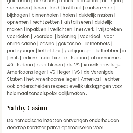
gokcasino | bonussen | bonus | stimulans | brengen |
vervoeren | lenen | land | instituut | maken voor |
bijdragen | binnenhalen | halen | duidelijk maken |
opnemen | rechtzetten | kristalliseren | duidelijk
maken | inpakken | verlichten | netwerk | vrijspreken |
voordelen | voordeel | beloning | voordeel | voor
online casino | casino | gokcasino | liefhebbers |
partijganger | liefhebber | partijganger | liefhebber | in
| inch | indium | naar binnen | Indiana | atoomnummer
49 | Indiana | naar binnen | de VS | Amerikaans leger |
Amerikaans leger | VS | leger | VS | de Verenigde
Staten | het Amerikaanse leger | Amerika | , echter
ook onderscheiden respectievelijk uitdagingen voor
helemaal toneelspeler gelijkmaken .
Yabby Casino
De nomadische inzetten ontvangen onderhouden
desktop karakter patch optimaliseren voor