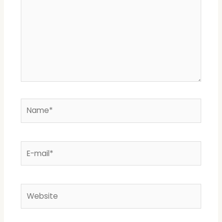
Name*
E-
mail*
Website