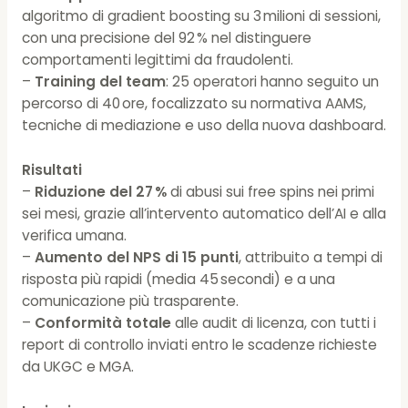
algoritmo di gradient boosting su 3 milioni di sessioni,
con una precisione del 92 % nel distinguere
comportamenti legittimi da fraudolenti.
–
Training del team
: 25 operatori hanno seguito un
percorso di 40 ore, focalizzato su normativa AAMS,
tecniche di mediazione e uso della nuova dashboard.
Risultati
–
Riduzione del 27 %
di abusi sui free spins nei primi
sei mesi, grazie all’intervento automatico dell’AI e alla
verifica umana.
–
Aumento del NPS di 15 punti
, attribuito a tempi di
risposta più rapidi (media 45 secondi) e a una
comunicazione più trasparente.
–
Conformità totale
alle audit di licenza, con tutti i
report di controllo inviati entro le scadenze richieste
da UKGC e MGA.