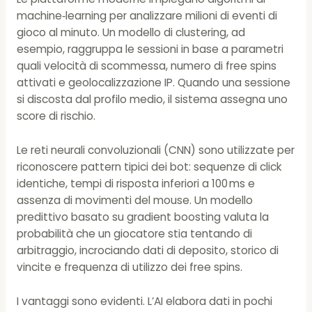
machine‑learning per analizzare milioni di eventi di
gioco al minuto. Un modello di clustering, ad
esempio, raggruppa le sessioni in base a parametri
quali velocità di scommessa, numero di free spins
attivati e geolocalizzazione IP. Quando una sessione
si discosta dal profilo medio, il sistema assegna uno
score di rischio.
Le reti neurali convoluzionali (CNN) sono utilizzate per
riconoscere pattern tipici dei bot: sequenze di click
identiche, tempi di risposta inferiori a 100 ms e
assenza di movimenti del mouse. Un modello
predittivo basato su gradient boosting valuta la
probabilità che un giocatore stia tentando di
arbitraggio, incrociando dati di deposito, storico di
vincite e frequenza di utilizzo dei free spins.
I vantaggi sono evidenti. L’AI elabora dati in pochi