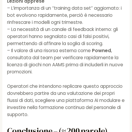
Lezioni apprese
– L’importanza di un “training data set” aggiornato: i
bot evolvono rapidamente, perciò è necessario
rinfrescare i modelli ogni trimestre.
– La necessità di un canale di feedback interno: gli
operatori hanno segnalato casi di falsi positivi,
permettendo di affinare la soglia di scoring.
– Il valore di una risorsa esterna come
Powned
,
consultata dal team per verificare rapidamente la
licenza di giochi non AAMS prima di includerli in nuove
promozioni.
Operatori che intendono replicare questo approccio
dovrebbero partire da una valutazione dei propri
flussi di dati, scegliere una piattaforma AI modulare e
investire nella formazione continua del personale di
supporto.
Conclusione – (≈ 200 parole)