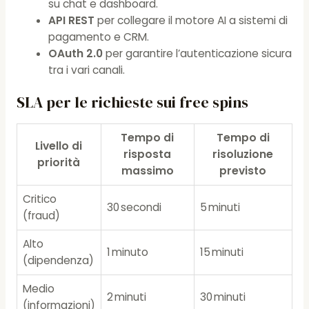
su chat e dashboard.
API REST
per collegare il motore AI a sistemi di
pagamento e CRM.
OAuth 2.0
per garantire l’autenticazione sicura
tra i vari canali.
SLA per le richieste sui free spins
Tempo di
Tempo di
Livello di
risposta
risoluzione
priorità
massimo
previsto
Critico
30 secondi
5 minuti
(fraud)
Alto
1 minuto
15 minuti
(dipendenza)
Medio
2 minuti
30 minuti
(informazioni)