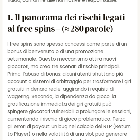
fluida, conforme alle normative e responsabile.
1. Il panorama dei rischi legati
ai free spins – (≈ 280 parole)
I free spins sono spesso concessi come parte di un
bonus di benvenuto o di una promozione
settimanale. Questo meccanismo attira nuovi
giocatori, ma crea tre scenari di rischio principali.
Primo, l’abuso di bonus: alcuni utenti sfruttano più
account o sistemi di arbitraggio per trasformare i giri
gratuiti in denaro reale, aggirando i requisiti di
wagering. Secondo, la dipendenza da gioco: la
gratificazione immediata dei giri gratuiti può
spingere giocatori vulnerabili a prolungare le sessioni,
aumentando il rischio di gioco problematico. Terzo,
gli errori di payout: un bug nel calcolo del RTP (Return
to Player) o nella volatilità di una slot può generare