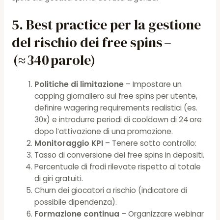
5. Best practice per la gestione
del rischio dei free spins –
(≈ 340 parole)
Politiche di limitazione
– Impostare un
capping giornaliero sui free spins per utente,
definire wagering requirements realistici (es.
30x) e introdurre periodi di cooldown di 24 ore
dopo l’attivazione di una promozione.
Monitoraggio KPI
– Tenere sotto controllo:
Tasso di conversione dei free spins in depositi.
Percentuale di frodi rilevate rispetto al totale
di giri gratuiti.
Churn dei giocatori a rischio (indicatore di
possibile dipendenza).
Formazione continua
– Organizzare webinar