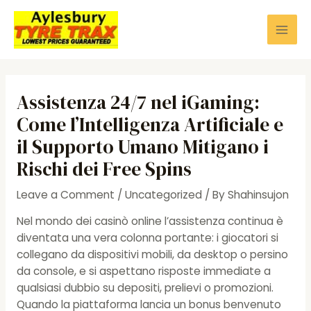
Skip
to
Mai
content
Men
Assistenza 24/7 nel iGaming:
Come l’Intelligenza Artificiale e
il Supporto Umano Mitigano i
Rischi dei Free Spins
Leave a Comment
/
Uncategorized
/ By
Shahinsujon
Nel mondo dei casinò online l’assistenza continua è
diventata una vera colonna portante: i giocatori si
collegano da dispositivi mobili, da desktop o persino
da console, e si aspettano risposte immediate a
qualsiasi dubbio su depositi, prelievi o promozioni.
Quando la piattaforma lancia un bonus benvenuto