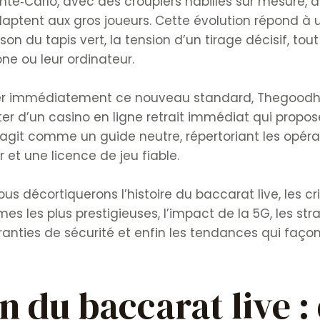
nte‑Carlo, avec des croupiers habillés sur mesure, 
adaptent aux gros joueurs. Cette évolution répond à
isson du tapis vert, la tension d’un tirage décisif, t
ne ou leur ordinateur.
ster immédiatement ce nouveau standard, Thegoodh
iter d’un
casino en ligne retrait immédiat
qui propos
 agit comme un guide neutre, répertoriant les opéra
et une licence de jeu fiable.
us décortiquerons l’histoire du baccarat live, les cr
ormes les plus prestigieuses, l’impact de la 5G, les st
ranties de sécurité et enfin les tendances qui façon
on du baccarat live :