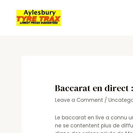
Skip
to
content
Baccarat en direct
Leave a Comment
/
Uncatego
Le baccarat en live a connu u
ne se contentent plus de diff