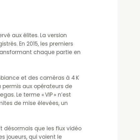
rvé aux élites. La version
istrés. En 2015, les premiers
 transformant chaque partie en
ambiance et des caméras à 4 K
 permis aux opérateurs de
egas. Le terme « VIP » n’est
imites de mise élevées, un
nt désormais que les flux vidéo
s joueurs, qui voient le