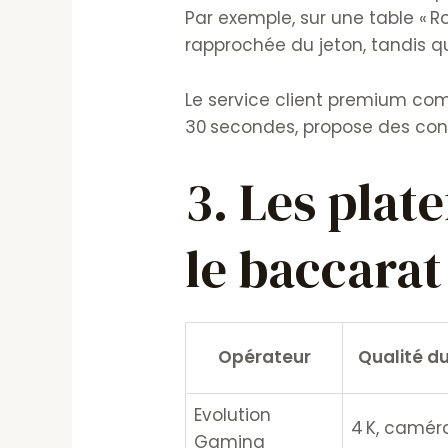
Par exemple, sur une table « R
rapprochée du jeton, tandis qu
Le service client premium co
30 secondes, propose des conse
3. Les plat
le baccara
Opérateur
Qualité d
Evolution
4 K, camér
Gaming