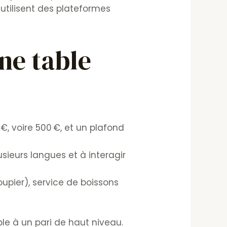
 utilisent des plateformes
une table
, voire 500 €, et un plafond
usieurs langues et à interagir
upier), service de boissons
e à un pari de haut niveau.