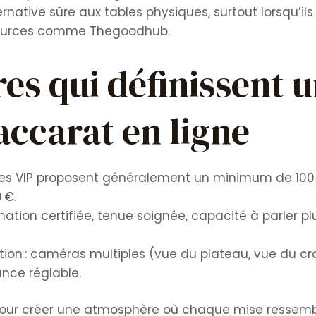
ative sûre aux tables physiques, surtout lorsqu’ils
ources comme Thegoodhub.
res qui définissent 
baccarat en ligne
bles VIP proposent généralement un minimum de 100 €
 €.
mation certifiée, tenue soignée, capacité à parler pl
ion : caméras multiples (vue du plateau, vue du cro
ance réglable.
ur créer une atmosphère où chaque mise ressembl