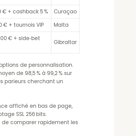
0 € + cashback 5 %
Curaçao
0 € + tournois VIP
Malta
000 € + side‑bet
Gibraltar
ptions de personnalisation.
oyen de 98,5 % à 99,2 % sur
ros parieurs cherchant un
cence affiché en bas de page,
ptage SSL 256 bits.
s de comparer rapidement les