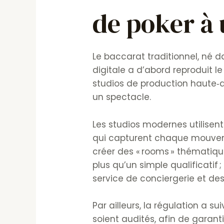
de poker à 
Le baccarat traditionnel, né da
digitale a d’abord reproduit le
studios de production haute‑d
un spectacle.
Les studios modernes utilisen
qui capturent chaque mouveme
créer des « rooms » thématiques
plus qu’un simple qualificatif
service de conciergerie et des
Par ailleurs, la régulation a s
soient audités, afin de garanti