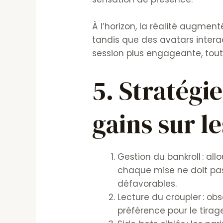
À l’horizon, la réalité augmen
tandis que des avatars inter
session plus engageante, tout 
5. Stratégi
gains sur le
Gestion du bankroll : all
chaque mise ne doit pas 
défavorables.
Lecture du croupier : ob
préférence pour le tirag