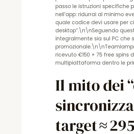
passo le istruzioni specifiche 
nell’app: ridurrai al minimo e
quale codice devi usare per c
desktop”.\n\nSeguendo queste 
integralmente sia sul PC che
promozionale.\n\nTeamlampre
ricevuto €150 + 75 free spins
multipiattaforma dentro le pri
Il mito dei
sincronizz
target ≈ 29