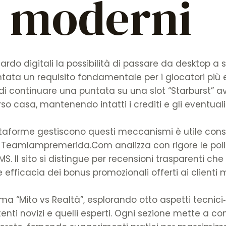
e moderni
ardo digitali la possibilità di passare da desktop a
entata un requisito fondamentale per i giocatori più 
di continuare una puntata su una slot “Starburst” a
rso casa, mantenendo intatti i crediti e gli eventuali
taforme gestiscono questi meccanismi è utile consu
 Teamlampremerida.Com analizza con rigore le politi
MS. Il sito si distingue per recensioni trasparenti che
le efficacia dei bonus promozionali offerti ai clienti 
ma “Mito vs Realtà”, esplorando otto aspetti tecnic
enti novizi e quelli esperti. Ogni sezione mette a c