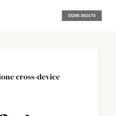
01296 393470
zione cross‑device