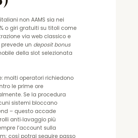
italiani non AAMS sia nei
o giri gratuiti su titoli come
trazione via web classico e
o prevede un
deposit bonus
bile della slot selezionata
e: molti operatori richiedono
entro le prime ore
ialmente. Se la procedura
lcuni sistemi bloccano
 end – questo accade
lli anti‑lavaggio più
empre l’account sulla
m; così potrai seguire passo