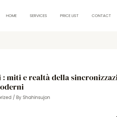
HOME
SERVICES
PRICE LIST
CONTACT
 : miti e realtà della sincronizza
moderni
rized
/ By
Shahinsujon