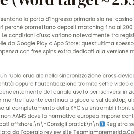
sentano la porta d’ingresso primaria sia nei casino 
ari perché promettono deposit matching fino al 200 % 
 Le condizioni d’uso variano notevolmente tra regis
ile da Google Play o App Store; quest’ultima spess
ensa con free spins extra dedicati alla versione mo
e un ruolo cruciale nella sincronizzazione cross‑devic
identità oppure l’autenticazione tramite selfie video 
dipendentemente dal canale usato per iscriversi iniz
p mentre l’utente continua a giocare sul desktop, a
o al completamento della KYC su entrambi i front
no non AAMS dove la normativa europea impone contro
rcati offshore.\n\nConsigli pratici:\n\n
Registra s
liata dall’operaio review site Teamlampremerida.Co