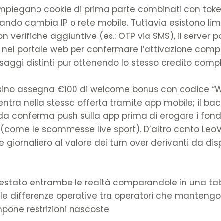
impiegano cookie di prima parte combinati con to
ndo cambia IP o rete mobile. Tuttavia esistono limiti
 verifiche aggiuntive (es.: OTP via SMS), il server 
el portale web per confermare l’attivazione complet
aggi distinti pur ottenendo lo stesso credito compl
sino assegna €100 di welcome bonus con codice “W
entra nella stessa offerta tramite app mobile; il ba
a conferma push sulla app prima di erogare i fondi 
(come le scommesse live sport). D’altro canto Leo
giornaliero al valore dei turn over derivanti da disp
ato entrambe le realtà comparandole in una tabel
 differenze operative tra operatori che mantengo
pone restrizioni nascoste.