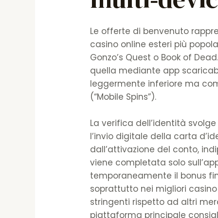
Le offerte di benvenuto rappre
casino online esteri più popol
Gonzo’s Quest o Book of Dead.
quella mediante app scaricab
leggermente inferiore ma comp
(“Mobile Spins”).
La verifica dell’identità svolg
l’invio digitale della carta d’
dall’attivazione del conto, in
viene completata solo sull’ap
temporaneamente il bonus fin
soprattutto nei migliori casi
stringenti rispetto ad altri me
piattaforma principale consig