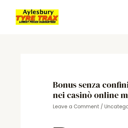
Skip
to
content
Bonus senza confini
nei casinò online 
Leave a Comment
/
Uncatego