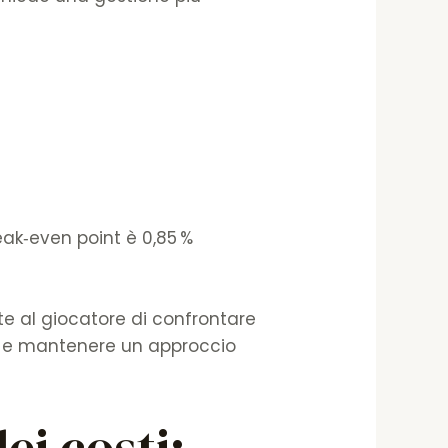
eak‑even point è 0,85 %
te al giocatore di confrontare
ità e mantenere un approccio
ei costi: