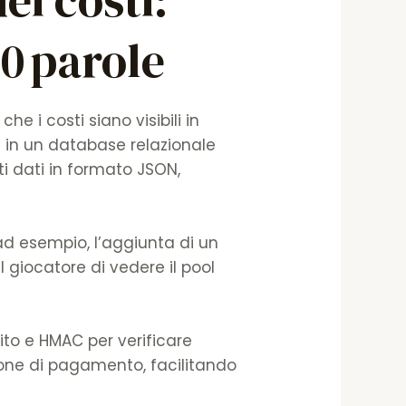
00 parole
e i costi siano visibili in
i in un database relazionale
ti dati in formato JSON,
ad esempio, l’aggiunta di un
 giocatore di vedere il pool
sito e HMAC per verificare
zione di pagamento, facilitando