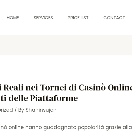
HOME
SERVICES
PRICE LIST
CONTACT
i Reali nei Tornei di Casinò Onlin
ti delle Piattaforme
rized
/ By
Shahinsujon
casinò online hanno guadagnato popolarità grazie alla