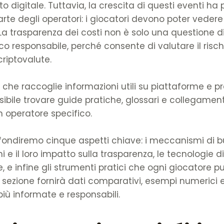
o digitale. Tuttavia, la crescita di questi eventi ha
te degli operatori: i giocatori devono poter vedere 
 La trasparenza dei costi non è solo una questione 
o responsabile, perché consente di valutare il risch
riptovalute.
 che raccoglie informazioni utili su piattaforme e pr
ssibile trovare guide pratiche, glossari e collegamen
n operatore specifico.
ofondiremo cinque aspetti chiave: i meccanismi di b
i e il loro impatto sulla trasparenza, le tecnologie d
, e infine gli strumenti pratici che ogni giocatore può
i sezione fornirà dati comparativi, esempi numerici e
 più informate e responsabili.