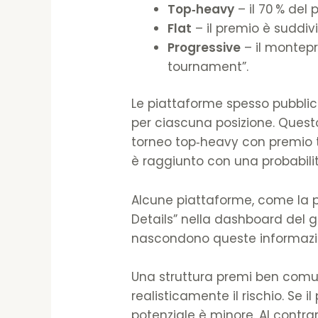
Top‑heavy
– il 70 % del 
Flat
– il premio è suddiv
Progressive
– il montepr
tournament”.
Le piattaforme spesso pubblica
per ciascuna posizione. Questo 
torneo top‑heavy con premio tot
è raggiunto con una probabilità
Alcune piattaforme, come la p
Details” nella dashboard del g
nascondono queste informazioni
Una struttura premi ben comun
realisticamente il rischio. Se i
potenziale è minore. Al contra