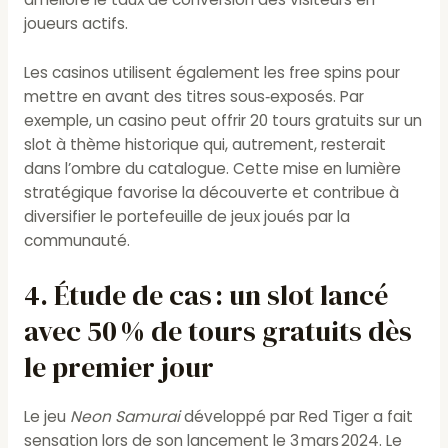
joueurs actifs.
Les casinos utilisent également les free spins pour
mettre en avant des titres sous‑exposés. Par
exemple, un casino peut offrir 20 tours gratuits sur un
slot à thème historique qui, autrement, resterait
dans l’ombre du catalogue. Cette mise en lumière
stratégique favorise la découverte et contribue à
diversifier le portefeuille de jeux joués par la
communauté.
4. Étude de cas : un slot lancé
avec 50 % de tours gratuits dès
le premier jour
Le jeu
Neon Samurai
développé par Red Tiger a fait
sensation lors de son lancement le 3 mars 2024. Le