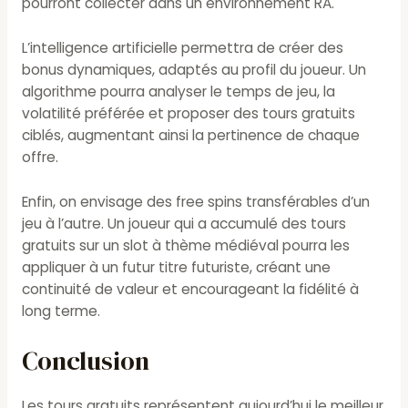
pourront collecter dans un environnement RA.
L’intelligence artificielle permettra de créer des
bonus dynamiques, adaptés au profil du joueur. Un
algorithme pourra analyser le temps de jeu, la
volatilité préférée et proposer des tours gratuits
ciblés, augmentant ainsi la pertinence de chaque
offre.
Enfin, on envisage des free spins transférables d’un
jeu à l’autre. Un joueur qui a accumulé des tours
gratuits sur un slot à thème médiéval pourra les
appliquer à un futur titre futuriste, créant une
continuité de valeur et encourageant la fidélité à
long terme.
Conclusion
Les tours gratuits représentent aujourd’hui le meilleur