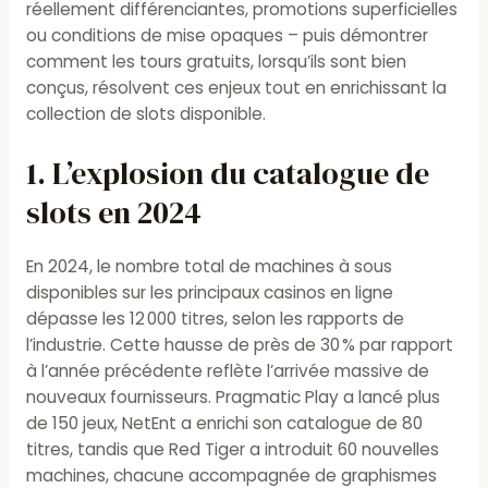
réellement différenciantes, promotions superficielles
ou conditions de mise opaques – puis démontrer
comment les tours gratuits, lorsqu’ils sont bien
conçus, résolvent ces enjeux tout en enrichissant la
collection de slots disponible.
1. L’explosion du catalogue de
slots en 2024
En 2024, le nombre total de machines à sous
disponibles sur les principaux casinos en ligne
dépasse les 12 000 titres, selon les rapports de
l’industrie. Cette hausse de près de 30 % par rapport
à l’année précédente reflète l’arrivée massive de
nouveaux fournisseurs. Pragmatic Play a lancé plus
de 150 jeux, NetEnt a enrichi son catalogue de 80
titres, tandis que Red Tiger a introduit 60 nouvelles
machines, chacune accompagnée de graphismes