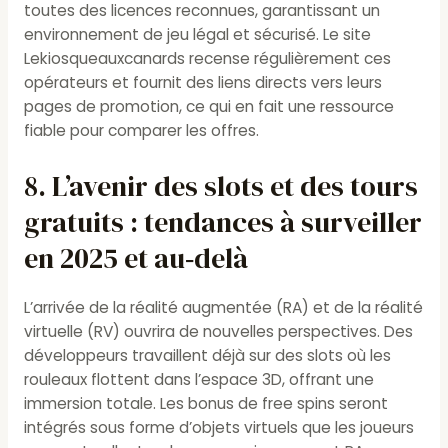
toutes des licences reconnues, garantissant un
environnement de jeu légal et sécurisé. Le site
Lekiosqueauxcanards recense régulièrement ces
opérateurs et fournit des liens directs vers leurs
pages de promotion, ce qui en fait une ressource
fiable pour comparer les offres.
8. L’avenir des slots et des tours
gratuits : tendances à surveiller
en 2025 et au‑delà
L’arrivée de la réalité augmentée (RA) et de la réalité
virtuelle (RV) ouvrira de nouvelles perspectives. Des
développeurs travaillent déjà sur des slots où les
rouleaux flottent dans l’espace 3D, offrant une
immersion totale. Les bonus de free spins seront
intégrés sous forme d’objets virtuels que les joueurs