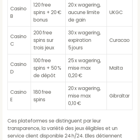
120 free
20 x wagering,
Casino
spins + 20 €
aucune limite
UKGC
B
bonus
de gain
200 free
30 x wagering,
Casino
spins sur
expiration
Curacao
C
trois jeux
5 jours
100 free
25 x wagering,
Casino
spins + 50 %
mise max
Malta
D
de dépôt
0,20 €
20 x wagering,
Casino
180 free
mise max
Gibraltar
E
spins
0,10 €
Ces plateformes se distinguent par leur
transparence, la variété des jeux éligibles et un
service client disponible 24 h/24. Elles détiennent