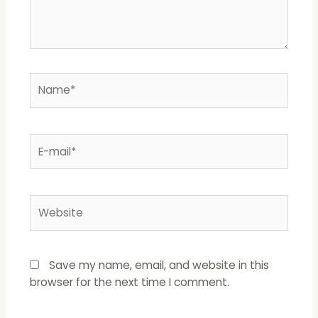
Name*
E-
mail*
Website
Save my name, email, and website in this
browser for the next time I comment.