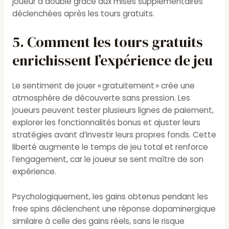
joueur a doublé grâce aux mises supplémentaires
déclenchées après les tours gratuits.
5. Comment les tours gratuits
enrichissent l’expérience de jeu
Le sentiment de jouer « gratuitement » crée une
atmosphère de découverte sans pression. Les
joueurs peuvent tester plusieurs lignes de paiement,
explorer les fonctionnalités bonus et ajuster leurs
stratégies avant d’investir leurs propres fonds. Cette
liberté augmente le temps de jeu total et renforce
l’engagement, car le joueur se sent maître de son
expérience.
Psychologiquement, les gains obtenus pendant les
free spins déclenchent une réponse dopaminergique
similaire à celle des gains réels, sans le risque