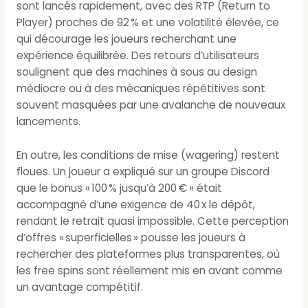
sont lancés rapidement, avec des RTP (Return to
Player) proches de 92 % et une volatilité élevée, ce
qui décourage les joueurs recherchant une
expérience équilibrée. Des retours d’utilisateurs
soulignent que des machines à sous au design
médiocre ou à des mécaniques répétitives sont
souvent masquées par une avalanche de nouveaux
lancements.
En outre, les conditions de mise (wagering) restent
floues. Un joueur a expliqué sur un groupe Discord
que le bonus « 100 % jusqu’à 200 € » était
accompagné d’une exigence de 40 x le dépôt,
rendant le retrait quasi impossible. Cette perception
d’offres « superficielles » pousse les joueurs à
rechercher des plateformes plus transparentes, où
les free spins sont réellement mis en avant comme
un avantage compétitif.