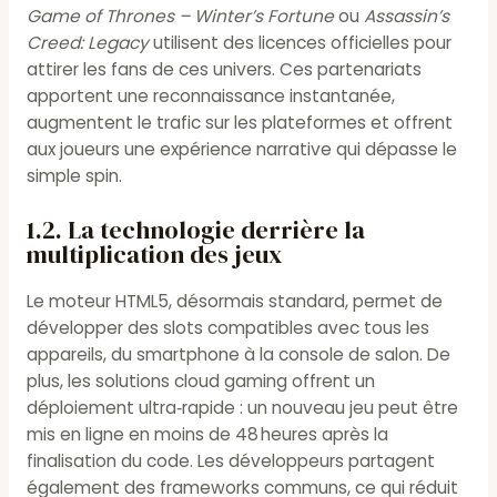
Game of Thrones – Winter’s Fortune
ou
Assassin’s
Creed: Legacy
utilisent des licences officielles pour
attirer les fans de ces univers. Ces partenariats
apportent une reconnaissance instantanée,
augmentent le trafic sur les plateformes et offrent
aux joueurs une expérience narrative qui dépasse le
simple spin.
1.2. La technologie derrière la
multiplication des jeux
Le moteur HTML5, désormais standard, permet de
développer des slots compatibles avec tous les
appareils, du smartphone à la console de salon. De
plus, les solutions cloud gaming offrent un
déploiement ultra‑rapide : un nouveau jeu peut être
mis en ligne en moins de 48 heures après la
finalisation du code. Les développeurs partagent
également des frameworks communs, ce qui réduit