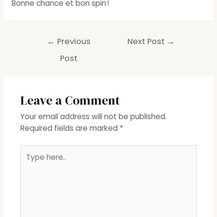
Bonne chance et bon spin !
Post
←
Previous
Next Post
→
navigation
Post
Leave a Comment
Your email address will not be published.
Required fields are marked
*
Type
here..