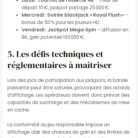
Lundi : Tournoi de roulette 4K
– mise de
départ 10 €, jackpot partagé 25 000 €.
Mercredi : Soirée blackjack « Royal Flush »
–
bonus de 50 % pour les joueurs HD.
Vendredi : Jackpot Mega‑Spin
– diffusion en
8K, gain potentiel 100 000 €.
5. Les défis techniques et
réglementaires à maîtriser
Lors des pics de participation aux jackpots, la bande
passante peut être saturée, provoquant des retards
d’affichage. Les opérateurs doivent donc prévoir des
capacités de surcharge et des mécanismes de mise
en cache.
La conformité au jeu responsable impose un
affichage clair des chances de gain et des limites de