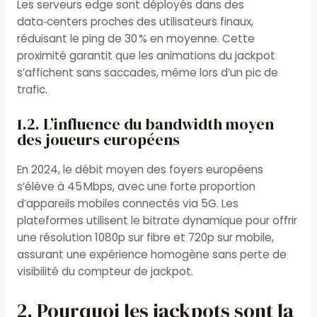
Les serveurs edge sont déployés dans des
data‑centers proches des utilisateurs finaux,
réduisant le ping de 30 % en moyenne. Cette
proximité garantit que les animations du jackpot
s’affichent sans saccades, même lors d’un pic de
trafic.
1.2. L’influence du bandwidth moyen
des joueurs européens
En 2024, le débit moyen des foyers européens
s’élève à 45 Mbps, avec une forte proportion
d’appareils mobiles connectés via 5G. Les
plateformes utilisent le bitrate dynamique pour offrir
une résolution 1080p sur fibre et 720p sur mobile,
assurant une expérience homogène sans perte de
visibilité du compteur de jackpot.
2. Pourquoi les jackpots sont la