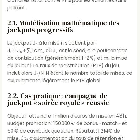
d’affaires total, contre 14 % pour les variantes sans
jackpot.
2.1. Modélisation mathématique des
jackpots progressifs
Le jackpot Jₙ à la mise n s’obtient par :
Jₙ = J₀ + ∑₁ⁿ c·mᵢ, où J₀ est le seed, c le pourcentage
de contribution (généralement 1–2 %) et mᵢ la mise
du joueur i. Le taux de redistribution (RTP) du jeu
inclut alors Jₙ/N, N étant le nombre total de mises, ce
qui augmente légèrement le RTP global.
2.2. Cas pratique : campagne de
jackpot « soirée royale » réussie
Objectif : atteindre 1 million d’euros de mise en 48 h.
Budget promotion : 150 000 € de bonus « match » et
50 € de cashback quotidien. Résultat : 1,2 M€ de
mise, 3 % d’augmentation du taux de rétention et