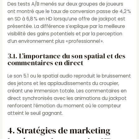
Des tests A/B menés sur deux groupes de joueurs
ont montré que le taux de conversion passe de 4,2 %
en SD à 6,8 % en HD lorsqu’une offre de jackpot est
présentée. La différence s’explique par la meilleure
visibilité des gains potentiels et par la perception
d’un environnement plus « professionnel ».
3.1. L’importance du son spatial et des
commentaires en direct
Le son 5.1 ou le spatial audio reproduit le bruissement
des jetons et les applaudissements du croupier,
créant une immersion totale. Les commentaires en
direct synchronisés avec les animations du jackpot
renforcent l’émotion du moment où le compteur
atteint le seuil gagnant.
4. Stratégies de marketing