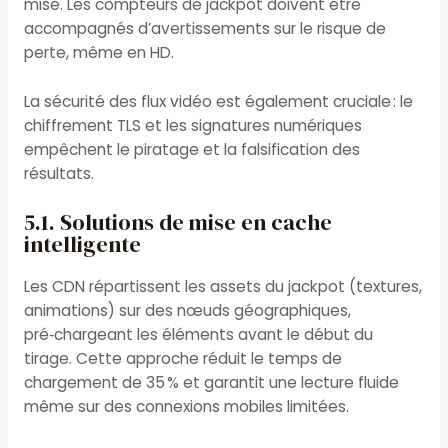
mise. Les compteurs de jackpot doivent être
accompagnés d’avertissements sur le risque de
perte, même en HD.
La sécurité des flux vidéo est également cruciale : le
chiffrement TLS et les signatures numériques
empêchent le piratage et la falsification des
résultats.
5.1. Solutions de mise en cache
intelligente
Les CDN répartissent les assets du jackpot (textures,
animations) sur des nœuds géographiques,
pré‑chargeant les éléments avant le début du
tirage. Cette approche réduit le temps de
chargement de 35 % et garantit une lecture fluide
même sur des connexions mobiles limitées.