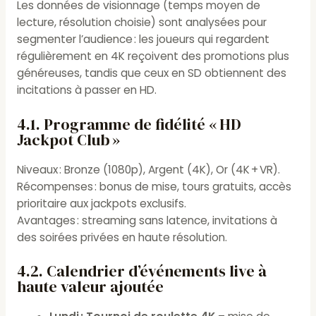
Les données de visionnage (temps moyen de
lecture, résolution choisie) sont analysées pour
segmenter l’audience : les joueurs qui regardent
régulièrement en 4K reçoivent des promotions plus
généreuses, tandis que ceux en SD obtiennent des
incitations à passer en HD.
4.1. Programme de fidélité « HD
Jackpot Club »
Niveaux : Bronze (1080p), Argent (4K), Or (4K + VR).
Récompenses : bonus de mise, tours gratuits, accès
prioritaire aux jackpots exclusifs.
Avantages : streaming sans latence, invitations à
des soirées privées en haute résolution.
4.2. Calendrier d’événements live à
haute valeur ajoutée