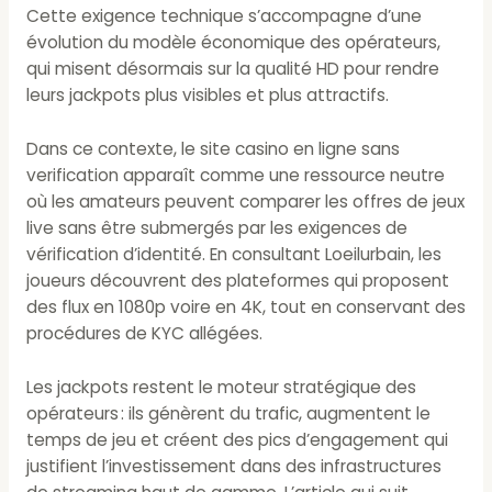
Cette exigence technique s’accompagne d’une
évolution du modèle économique des opérateurs,
qui misent désormais sur la qualité HD pour rendre
leurs jackpots plus visibles et plus attractifs.
Dans ce contexte, le site
casino en ligne sans
verification
apparaît comme une ressource neutre
où les amateurs peuvent comparer les offres de jeux
live sans être submergés par les exigences de
vérification d’identité. En consultant Loeilurbain, les
joueurs découvrent des plateformes qui proposent
des flux en 1080p voire en 4K, tout en conservant des
procédures de KYC allégées.
Les jackpots restent le moteur stratégique des
opérateurs : ils génèrent du trafic, augmentent le
temps de jeu et créent des pics d’engagement qui
justifient l’investissement dans des infrastructures