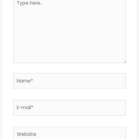
here..
Name*
E-
mail*
Website