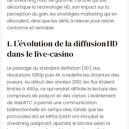
de streaming haut de gamme. L’article qui suit
décortique la technologie HD, son impact sur la
perception du gain, les stratégies marketing qui en
découlent, ainsi que les défis à relever pour rester
conforme et rentable.
1. L’évolution de la diffusion HD
dans le live‑casino
Le passage du standard definition (SD) aux
résolutions 1080p puis 4K a redéfini les attentes des
joueurs. Au début des années 2010, les flux étaient
limités à 480 p, ce qui rendait difficile la lecture des
compteurs de jackpot et des cartes. L’avènement
de WebRTC a permis une communication
bidirectionnelle en temps réel, tandis que les
protocoles HLS et MPEG‑DASH ont introduit le
streaming adaptatif, ajustant le bitrate selon la