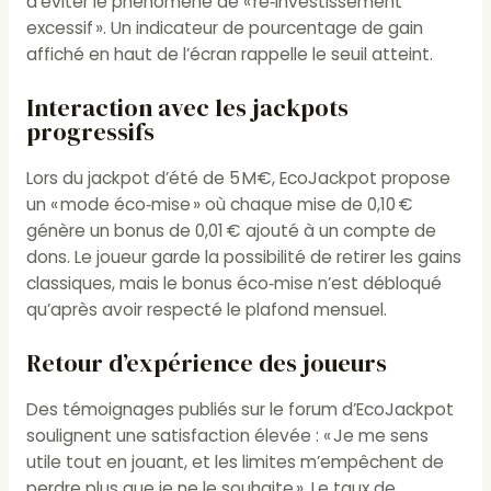
d’éviter le phénomène de « re‑investissement
excessif ». Un indicateur de pourcentage de gain
affiché en haut de l’écran rappelle le seuil atteint.
Interaction avec les jackpots
progressifs
Lors du jackpot d’été de 5 M€, EcoJackpot propose
un « mode éco‑mise » où chaque mise de 0,10 €
génère un bonus de 0,01 € ajouté à un compte de
dons. Le joueur garde la possibilité de retirer les gains
classiques, mais le bonus éco‑mise n’est débloqué
qu’après avoir respecté le plafond mensuel.
Retour d’expérience des joueurs
Des témoignages publiés sur le forum d’EcoJackpot
soulignent une satisfaction élevée : « Je me sens
utile tout en jouant, et les limites m’empêchent de
perdre plus que je ne le souhaite ». Le taux de