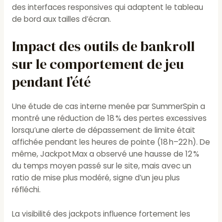
des interfaces responsives qui adaptent le tableau
de bord aux tailles d’écran.
Impact des outils de bankroll
sur le comportement de jeu
pendant l’été
Une étude de cas interne menée par SummerSpin a
montré une réduction de 18 % des pertes excessives
lorsqu’une alerte de dépassement de limite était
affichée pendant les heures de pointe (18 h–22 h). De
même, Jackpot Max a observé une hausse de 12 %
du temps moyen passé sur le site, mais avec un
ratio de mise plus modéré, signe d’un jeu plus
réfléchi.
La visibilité des jackpots influence fortement les