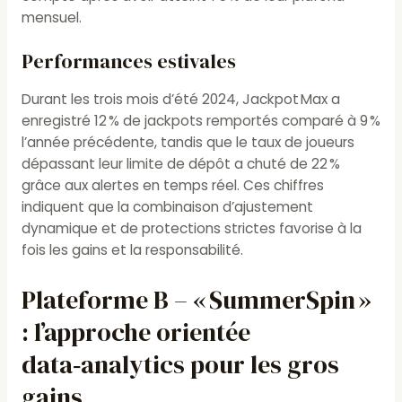
mensuel.
Performances estivales
Durant les trois mois d’été 2024, Jackpot Max a
enregistré 12 % de jackpots remportés comparé à 9 %
l’année précédente, tandis que le taux de joueurs
dépassant leur limite de dépôt a chuté de 22 %
grâce aux alertes en temps réel. Ces chiffres
indiquent que la combinaison d’ajustement
dynamique et de protections strictes favorise à la
fois les gains et la responsabilité.
Plateforme B – « SummerSpin »
: l’approche orientée
data‑analytics pour les gros
gains