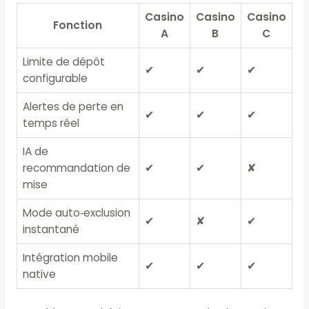
Casino
Casino
Casino
Fonction
A
B
C
Limite de dépôt
✔︎
✔︎
✔︎
configurable
Alertes de perte en
✔︎
✔︎
✔︎
temps réel
IA de
recommandation de
✔︎
✔︎
✘
mise
Mode auto‑exclusion
✔︎
✘
✔︎
instantané
Intégration mobile
✔︎
✔︎
✔︎
native