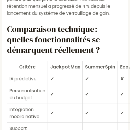
rétention mensuel a progressé de 4 % depuis le
lancement du système de verrouillage de gain.
Comparaison technique :
quelles fonctionnalités se
démarquent réellement ?
Critère
Jackpot Max
SummerSpin
Eco
IA prédictive
✔︎
✔︎
✘
Personnalisation
✔︎
✔︎
✔︎
du budget
Intégration
✔︎
✔︎
✔︎
mobile native
Support