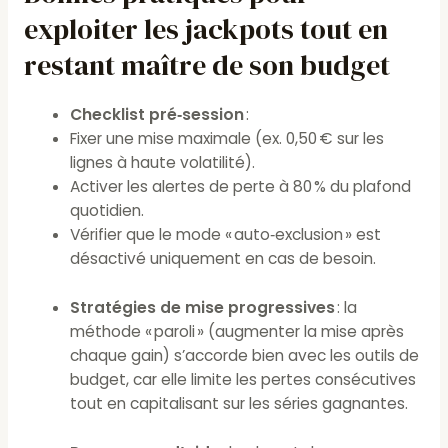
exploiter les jackpots tout en
restant maître de son budget
Checklist pré‑session
:
Fixer une mise maximale (ex. 0,50 € sur les
lignes à haute volatilité).
Activer les alertes de perte à 80 % du plafond
quotidien.
Vérifier que le mode « auto‑exclusion » est
désactivé uniquement en cas de besoin.
Stratégies de mise progressives
: la
méthode « paroli » (augmenter la mise après
chaque gain) s’accorde bien avec les outils de
budget, car elle limite les pertes consécutives
tout en capitalisant sur les séries gagnantes.