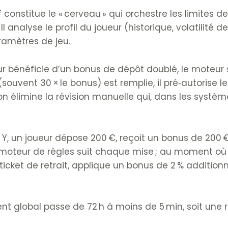
constitue le « cerveau » qui orchestre les limites d
l analyse le profil du joueur (historique, volatilité 
ramètres de jeu.
r bénéficie d’un bonus de dépôt doublé, le moteur s
ouvent 30 × le bonus) est remplie, il pré‑autorise le
n élimine la révision manuelle qui, dans les systèm
me Y, un joueur dépose 200 €, reçoit un bonus de 200 
 moteur de règles suit chaque mise ; au moment où le 
ket de retrait, applique un bonus de 2 % addition
ent global passe de 72 h à moins de 5 min, soit une 