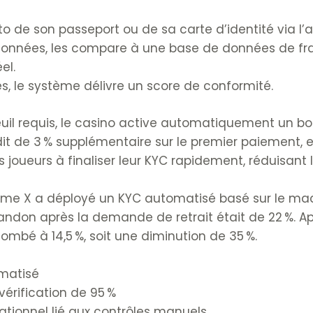
o de son passeport ou de sa carte d’identité via l’a
s données, les compare à une base de données de fra
el.
s, le système délivre un score de conformité.
euil requis, le casino active automatiquement un bo
it de 3 % supplémentaire sur le premier paiement, et 
es joueurs à finaliser leur KYC rapidement, réduisant
rme X a déployé un KYC automatisé basé sur le mac
andon après la demande de retrait était de 22 %. Ap
tombé à 14,5 %, soit une diminution de 35 %.
matisé
érification de 95 %
ationnel lié aux contrôles manuels