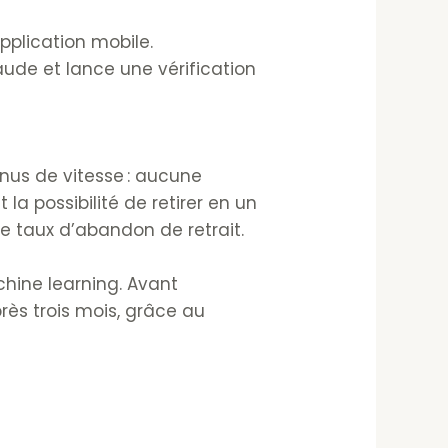
pplication mobile.
ude et lance une vérification
nus de vitesse : aucune
la possibilité de retirer en un
 le taux d’abandon de retrait.
hine learning. Avant
rès trois mois, grâce au