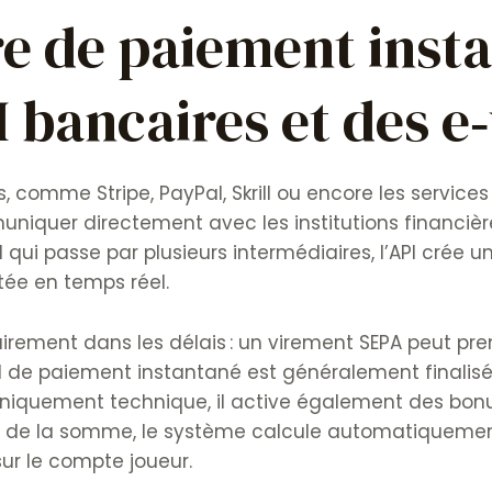
e de paiement insta
I bancaires et des e
comme Stripe, PayPal, Skrill ou encore les services
niquer directement avec les institutions financière
 qui passe par plusieurs intermédiaires, l’API crée 
tée en temps réel.
airement dans les délais : un virement SEPA peut pren
PI de paiement instantané est généralement finalis
 uniquement technique, il active également des bo
bit de la somme, le système calcule automatiqueme
ur le compte joueur.