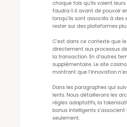
chaque fois qu’ils voient leur
faudra‑t‑il avant de pouvoir enc
lorsqu’ils sont associés à de
rester sur des plateformes plu
C’est dans ce contexte que l
directement aux processus de
la transaction. En d’autres te
supplémentaire. Le site
casino
montrant que l’innovation n’e
Dans les paragraphes qui suiv
lents. Nous détaillerons les a
règles adaptatifs, la tokenisa
bonus intelligents s’associen
seulement.