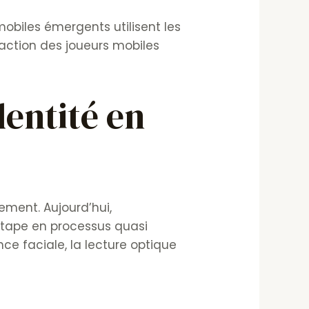
obiles émergents utilisent les
faction des joueurs mobiles
dentité en
ment. Aujourd’hui,
 étape en processus quasi
ce faciale, la lecture optique