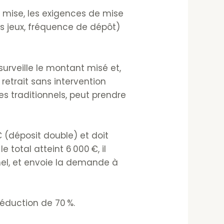
e mise, les exigences de mise
des jeux, fréquence de dépôt)
urveille le montant misé et,
 retrait sans intervention
es traditionnels, peut prendre
€ (déposit double) et doit
total atteint 6 000 €, il
nel, et envoie la demande à
réduction de 70 %.