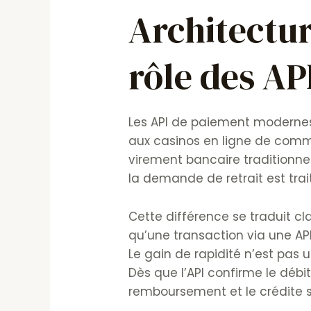
Architectur
rôle des AP
Les API de paiement modernes, 
aux casinos en ligne de commu
virement bancaire traditionnel
la demande de retrait est trai
Cette différence se traduit cl
qu’une transaction via une A
Le gain de rapidité n’est pas
Dès que l’API confirme le dé
remboursement et le crédite s