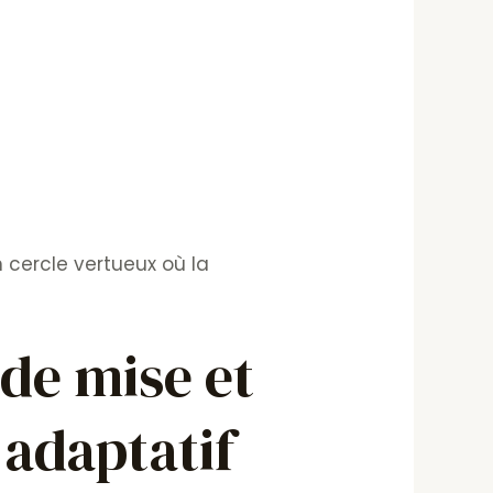
n cercle vertueux où la
de mise et
 adaptatif