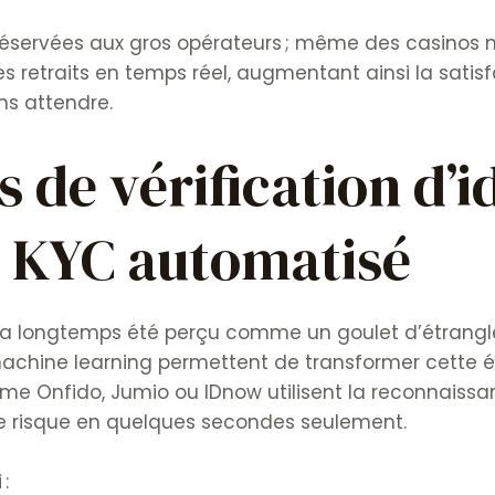
réservées aux gros opérateurs ; même des casinos m
s retraits en temps réel, augmentant ainsi la satis
ans attendre.
 de vérification d’i
: KYC automatisé
a longtemps été perçu comme un goulet d’étrangle
 le machine learning permettent de transformer cette
me Onfido, Jumio ou IDnow utilisent la reconnaissan
e risque en quelques secondes seulement.
 :