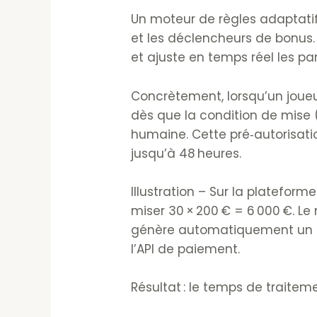
Un moteur de règles adaptatif 
et les déclencheurs de bonus. I
et ajuste en temps réel les pa
Concrètement, lorsqu’un joueu
dès que la condition de mise (s
humaine. Cette pré‑autorisatio
jusqu’à 48 heures.
Illustration – Sur la platefor
miser 30 × 200 € = 6 000 €. Le
génère automatiquement un tic
l’API de paiement.
Résultat : le temps de traitem