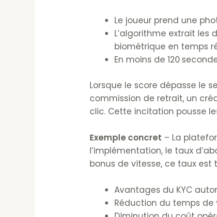
Le joueur prend une phot
L’algorithme extrait le
biométrique en temps ré
En moins de 120 seconde
Lorsque le score dépasse le s
commission de retrait, un créd
clic. Cette incitation pousse l
Exemple concret
– La platefo
l’implémentation, le taux d’ab
bonus de vitesse, ce taux est 
Avantages du KYC auto
Réduction du temps de v
Diminution du coût opér