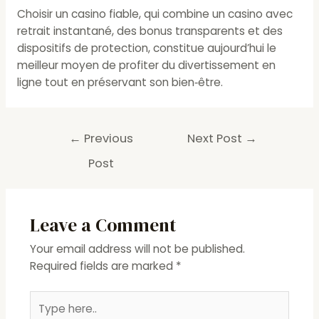
Choisir un casino fiable, qui combine un casino avec
retrait instantané, des bonus transparents et des
dispositifs de protection, constitue aujourd’hui le
meilleur moyen de profiter du divertissement en
ligne tout en préservant son bien‑être.
Post
←
Previous
Next Post
→
navigation
Post
Leave a Comment
Your email address will not be published.
Required fields are marked
*
Type
here..