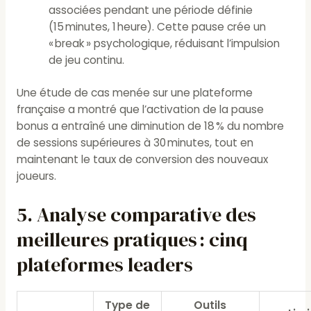
associées pendant une période définie
(15 minutes, 1 heure). Cette pause crée un
« break » psychologique, réduisant l’impulsion
de jeu continu.
Une étude de cas menée sur une plateforme
française a montré que l’activation de la pause
bonus a entraîné une diminution de 18 % du nombre
de sessions supérieures à 30 minutes, tout en
maintenant le taux de conversion des nouveaux
joueurs.
5. Analyse comparative des
meilleures pratiques : cinq
plateformes leaders
Type de
Outils