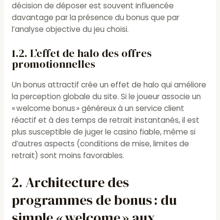
décision de déposer est souvent influencée
davantage par la présence du bonus que par
l’analyse objective du jeu choisi.
1.2. L’effet de halo des offres
promotionnelles
Un bonus attractif crée un effet de halo qui améliore
la perception globale du site. Si le joueur associe un
« welcome bonus » généreux à un service client
réactif et à des temps de retrait instantanés, il est
plus susceptible de juger le casino fiable, même si
d’autres aspects (conditions de mise, limites de
retrait) sont moins favorables.
2. Architecture des
programmes de bonus : du
simple « welcome » aux