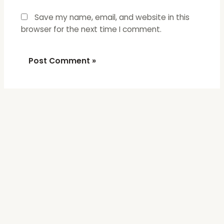
Save my name, email, and website in this
browser for the next time I comment.