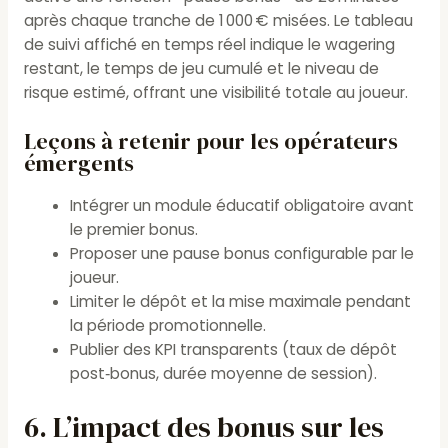
après chaque tranche de 1 000 € misées. Le tableau
de suivi affiché en temps réel indique le wagering
restant, le temps de jeu cumulé et le niveau de
risque estimé, offrant une visibilité totale au joueur.
Leçons à retenir pour les opérateurs
émergents
Intégrer un module éducatif obligatoire avant
le premier bonus.
Proposer une pause bonus configurable par le
joueur.
Limiter le dépôt et la mise maximale pendant
la période promotionnelle.
Publier des KPI transparents (taux de dépôt
post‑bonus, durée moyenne de session).
6. L’impact des bonus sur les