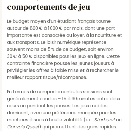
comportements de jeu
Le budget moyen d’un étudiant français tourne
autour de 800 € à 1 000 € par mois, dont une part
importante est consacrée au loyer, à la nourriture et
aux transports. Le loisir numérique représente
souvent moins de 5 % de ce budget, soit environ
30 € à 50 € disponibles pour les jeux en ligne. Cette
contrainte financière pousse les jeunes joueurs à
privilégier les offres à faible mise et à rechercher le
meilleur rapport risque/récompense.
En termes de comportements, les sessions sont
généralement courtes – 15 à 30 minutes entre deux
cours ou pendant les pauses. Les jeux mobiles
dominent, avec une préférence marquée pour les
machines à sous à haute volatilité (ex. :
Starburst
ou
Gonzo’s Quest
) qui promettent des gains rapides.