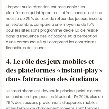
L’impact sur la rétention est mesurable : les
plateformes qui intègrent ces offres constatent une
hausse de 25 % du taux de retour des joueurs inscrits
en septembre, comparé à une moyenne de 15 %
pour les sites sans programme dédié. La clé réside
dans la fréquence des incitations et la perception
d’une communauté qui comprend les contraintes
financières des jeunes.
4. Le rôle des jeux mobiles et
des plateformes « instant‑play »
dans l’attraction des étudiants
Le smartphone est devenu le principal point d’accès
au casino en ligne pour les étudiants. En 2025, plus de
78 % des sessions proviennent d’appareils mobiles,
et les temps de chargement moyens sont tombés