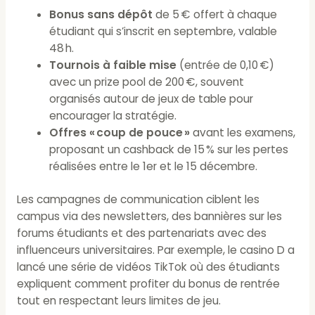
Bonus sans dépôt
de 5 € offert à chaque
étudiant qui s’inscrit en septembre, valable
48 h.
Tournois à faible mise
(entrée de 0,10 €)
avec un prize pool de 200 €, souvent
organisés autour de jeux de table pour
encourager la stratégie.
Offres « coup de pouce »
avant les examens,
proposant un cashback de 15 % sur les pertes
réalisées entre le 1er et le 15 décembre.
Les campagnes de communication ciblent les
campus via des newsletters, des bannières sur les
forums étudiants et des partenariats avec des
influenceurs universitaires. Par exemple, le casino D a
lancé une série de vidéos TikTok où des étudiants
expliquent comment profiter du bonus de rentrée
tout en respectant leurs limites de jeu.