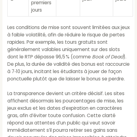
premiers
jours
Les conditions de mise sont souvent limitées aux jeux
à faible volatilité, afin de réduire le risque de pertes
rapides. Par exemple, les tours gratuits sont
généralement valables uniquement sur des slots
dont le RTP dépasse 96,5 % (comme
Book of Dead
).
De plus, la durée de validité des bonus est raccourcie
à 7‑10 jours, incitant les étudiants à jouer de façon
ponctuelle plutôt que de laisser le bonus se perdre.
La transparence devient un critère décisif. Les sites
affichent désormais les pourcentages de mise, les
jeux exclus et les dates d’expiration en caractères
gras, afin d’éviter toute confusion. Cette clarté
répond aux attentes d’un public qui veut savoir
immédiatement s’il pourra retirer ses gains sans