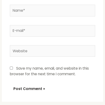
Name*
E-
mail*
Website
Save my name, email, and website in this
browser for the next time I comment.