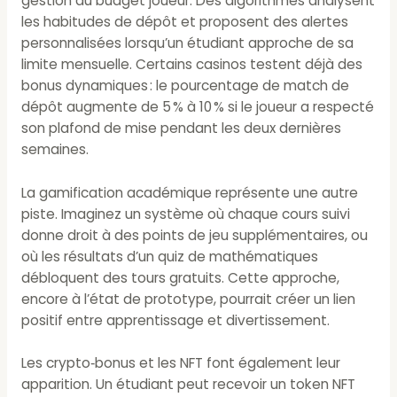
gestion du budget joueur. Des algorithmes analysent
les habitudes de dépôt et proposent des alertes
personnalisées lorsqu’un étudiant approche de sa
limite mensuelle. Certains casinos testent déjà des
bonus dynamiques : le pourcentage de match de
dépôt augmente de 5 % à 10 % si le joueur a respecté
son plafond de mise pendant les deux dernières
semaines.
La gamification académique représente une autre
piste. Imaginez un système où chaque cours suivi
donne droit à des points de jeu supplémentaires, ou
où les résultats d’un quiz de mathématiques
débloquent des tours gratuits. Cette approche,
encore à l’état de prototype, pourrait créer un lien
positif entre apprentissage et divertissement.
Les crypto‑bonus et les NFT font également leur
apparition. Un étudiant peut recevoir un token NFT