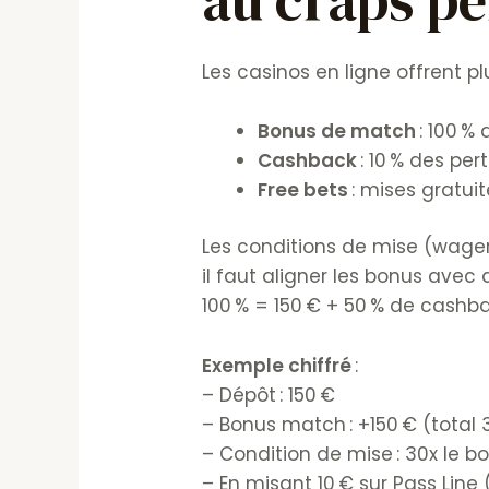
Les casinos en ligne offrent p
Bonus de match
: 100 %
Cashback
: 10 % des pe
Free bets
: mises gratuit
Les conditions de mise (wager
il faut aligner les bonus avec
100 % = 150 € + 50 % de cashb
Exemple chiffré
:
– Dépôt : 150 €
– Bonus match : +150 € (total 
– Condition de mise : 30x le b
– En misant 10 € sur Pass Line