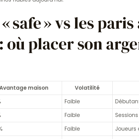
 « safe » vs les paris
: où placer son arg
Avantage maison
Volatilité
%
Faible
Débutants
%
Faible
Sessions
 %
Faible
Joueurs 