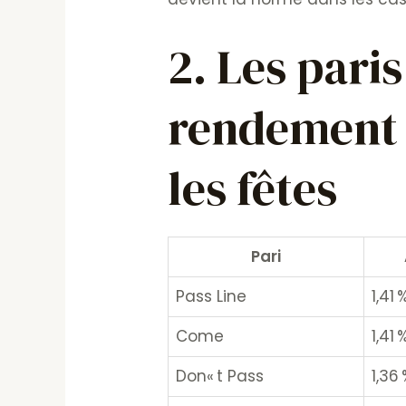
2. Les paris
rendement 
les fêtes
Pari
Pass Line
1,41 
Come
1,41 
Don« t Pass
1,36