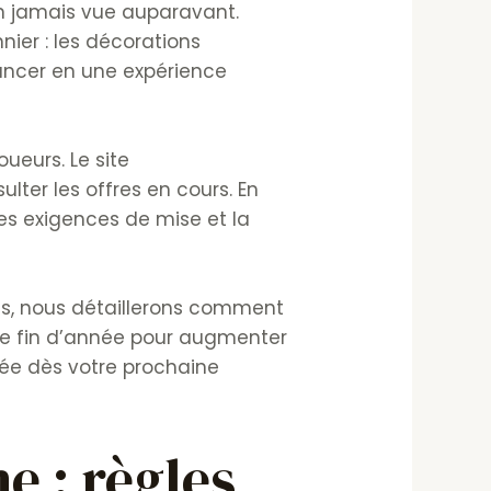
ion jamais vue auparavant.
er : les décorations
lancer en une expérience
oueurs. Le site
ulter les offres en cours. En
es exigences de mise et la
ables, nous détaillerons comment
de fin d’année pour augmenter
quée dès votre prochaine
e : règles