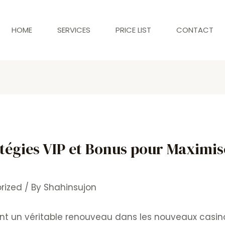
HOME
SERVICES
PRICE LIST
CONTACT
atégies VIP et Bonus pour Maximis
rized
/ By
Shahinsujon
nt un véritable renouveau dans les nouveaux casino