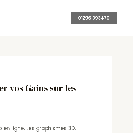
01296 393470
er vos Gains sur les
 en ligne. Les graphismes 3D,