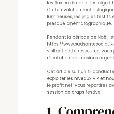
les flux en direct et les algor
Cette évolution technologiqu
lumineuses, les jingles festif
presque cinématographique.
Pendant la période de Noël, les
https://www.sudsantesociaux.
visitant cette ressource, vou
réputation des casinos argent 
Cet article suit un fil conduct
exploiter les niveaux VIP et
le profit net. Vous repartirez 
session de craps festive.
1. Comprend