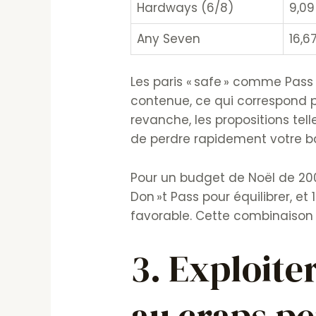
Hardways (6/8)
9,09
Any Seven
16,6
Les paris « safe » comme Pass 
contenue, ce qui correspond p
revanche, les propositions te
de perdre rapidement votre b
Pour un budget de Noël de 200 
Don »t Pass pour équilibrer, e
favorable. Cette combinaison 
3. Exploite
au craps pe