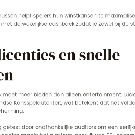
onussen helpt spelers hun winstkansen te maximaliser
t de wekelijkse cashback zodat je zowel bij de star
licenties en snelle
en
o moet meer bieden dan alleen entertainment. Luck
ndse Kansspelautoriteit, wat betekent dat het vold
scherming.
ig getest door onafhankelijke auditors om een eerl