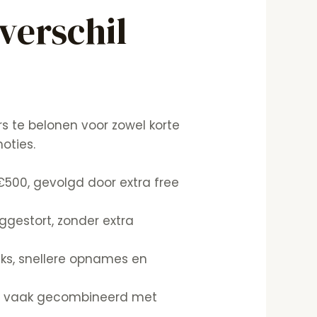
verschil
 te belonen voor zowel korte
oties.
€500, gevolgd door extra free
ggestort, zonder extra
cks, snellere opnames en
, vaak gecombineerd met