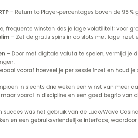
 RTP
– Return to Player‑percentages boven de 96 % g
e, frequente winsten kies je lage volatiliteit; voor g
slim
– Zet de gratis spins in op slots met lage inzet
en
– Door met digitale valuta te spelen, vermijd je 
ingen.
epaal vooraf hoeveel je per sessie inzet en houd je st
pioen in slechts drie weken een winst van meer da
k, maar vooral in discipline en een goed begrip van d
jn succes was het gebruik van de
LuckyWave Casino 
eken en een gebruiksvriendelijke interface, waardoor 