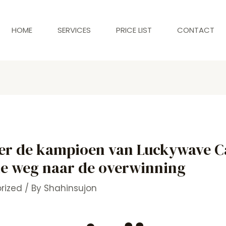
HOME
SERVICES
PRICE LIST
CONTACT
ter de kampioen van Luckywave Ca
 de weg naar de overwinning
rized
/ By
Shahinsujon