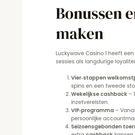
Bonussen en
maken
Luckywave Casino 1 heeft een
sessies als langdurige loyalite
Vier‑stappen welkomst
spins en een tweede sto
Wekelijkse cashback
– 
inzetvereisten.
VIP‑programma
– Vanaf
persoonlijke accountma
Seizoensgebonden toer
extra
cashback
‑kansen.