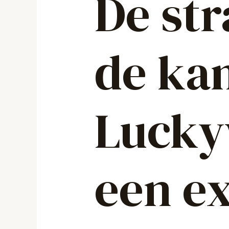
De str
de ka
Lucky
een ex