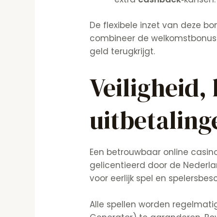
De flexibele inzet van deze b
combineer de welkomstbonus me
geld terugkrijgt.
Veiligheid, 
uitbetaling
Een betrouwbaar online casin
gelicentieerd door de Nederla
voor eerlijk spel en spelersbe
Alle spellen worden regelmat