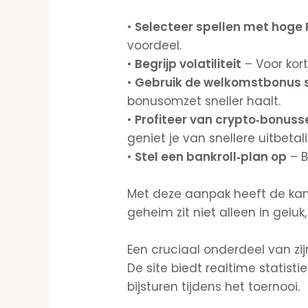
•
Selecteer spellen met hoge
voordeel.
•
Begrijp volatiliteit
– Voor kort
•
Gebruik de welkomstbonus 
bonusomzet sneller haalt.
•
Profiteer van crypto‑bonuss
geniet je van snellere uitbetal
•
Stel een bankroll‑plan op
– B
Met deze aanpak heeft de kam
geheim zit niet alleen in gelu
Een cruciaal onderdeel van zi
De site biedt realtime statisti
bijsturen tijdens het toernooi.