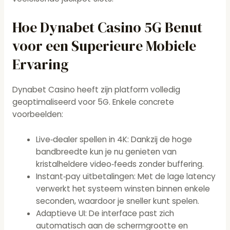
Hoe Dynabet Casino 5G Benut
voor een Superieure Mobiele
Ervaring
Dynabet Casino heeft zijn platform volledig
geoptimaliseerd voor 5G. Enkele concrete
voorbeelden:
Live‑dealer spellen in 4K: Dankzij de hoge
bandbreedte kun je nu genieten van
kristalheldere video‑feeds zonder buffering.
Instant‑pay uitbetalingen: Met de lage latency
verwerkt het systeem winsten binnen enkele
seconden, waardoor je sneller kunt spelen.
Adaptieve UI: De interface past zich
automatisch aan de schermgrootte en