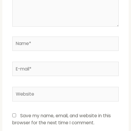
Name*
E-
mail*
Website
Save my name, email, and website in this
browser for the next time I comment.