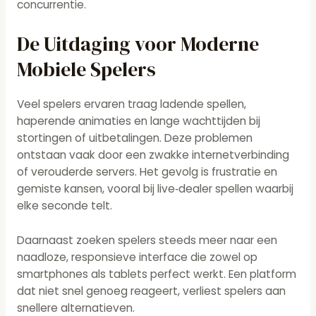
concurrentie.
De Uitdaging voor Moderne
Mobiele Spelers
Veel spelers ervaren traag ladende spellen,
haperende animaties en lange wachttijden bij
stortingen of uitbetalingen. Deze problemen
ontstaan vaak door een zwakke internetverbinding
of verouderde servers. Het gevolg is frustratie en
gemiste kansen, vooral bij live‑dealer spellen waarbij
elke seconde telt.
Daarnaast zoeken spelers steeds meer naar een
naadloze, responsieve interface die zowel op
smartphones als tablets perfect werkt. Een platform
dat niet snel genoeg reageert, verliest spelers aan
snellere alternatieven.