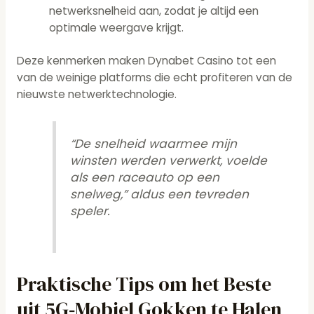
netwerksnelheid aan, zodat je altijd een
optimale weergave krijgt.
Deze kenmerken maken Dynabet Casino tot een
van de weinige platforms die echt profiteren van de
nieuwste netwerktechnologie.
“De snelheid waarmee mijn
winsten werden verwerkt, voelde
als een raceauto op een
snelweg,”
aldus een tevreden
speler.
Praktische Tips om het Beste
uit 5G‑Mobiel Gokken te Halen