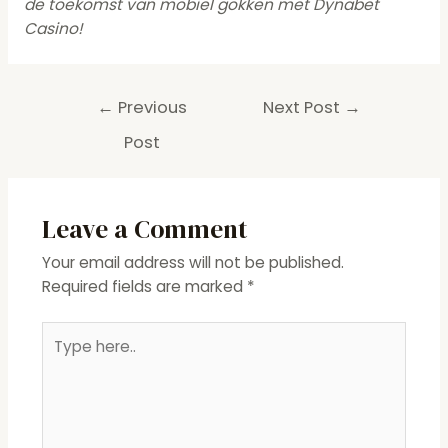
de toekomst van mobiel gokken met Dynabet
Casino!
Post
←
Previous
Next Post
→
navigation
Post
Leave a Comment
Your email address will not be published.
Required fields are marked
*
Type
here..