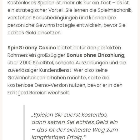
Kostenloses Spielen ist mehr als nur ein Test – es ist
ein strategischer Vorteil. Sie lernen die Spielmechanik,
verstehen Bonusbedingungen und können Ihre
persönliche Gewinnstrategie entwickeln, bevor Sie
echtes Geld einsetzen.
SpinGranny Casino
bietet dafür den perfekten
Rahmen: ein großzügiger
Bonus ohne Einzahlung
,
über 2.000 Spieltitel, schnelle Auszahlungen und ein
zuverlässiger Kundendienst. Wer also seine
Gewinnchancen erhöhen möchte, sollte die
kostenlose Demo‑Version nutzen, bevor er in den
Echtgeld‑Bereich wechselt.
„Spielen Sie zuerst kostenlos,
dann setzen Sie echtes Geld ein
– das ist der sicherste Weg zum
langfristigen Erfolg.“