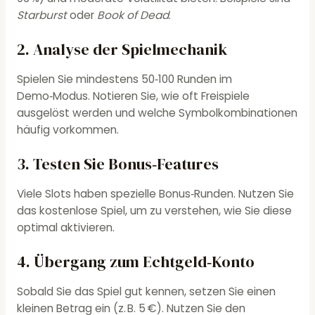
Starburst
oder
Book of Dead
.
2. Analyse der Spielmechanik
Spielen Sie mindestens 50‑100 Runden im
Demo‑Modus. Notieren Sie, wie oft Freispiele
ausgelöst werden und welche Symbolkombinationen
häufig vorkommen.
3. Testen Sie Bonus‑Features
Viele Slots haben spezielle Bonus‑Runden. Nutzen Sie
das kostenlose Spiel, um zu verstehen, wie Sie diese
optimal aktivieren.
4. Übergang zum Echtgeld‑Konto
Sobald Sie das Spiel gut kennen, setzen Sie einen
kleinen Betrag ein (z. B. 5 €). Nutzen Sie den