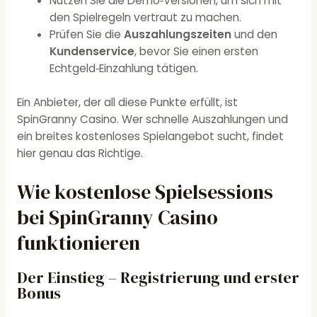
Nutzen Sie die Demo‑Versionen, um sich mit
den Spielregeln vertraut zu machen.
Prüfen Sie die
Auszahlungszeiten
und den
Kundenservice
, bevor Sie einen ersten
Echtgeld‑Einzahlung tätigen.
Ein Anbieter, der all diese Punkte erfüllt, ist
SpinGranny Casino. Wer schnelle Auszahlungen und
ein breites kostenloses Spielangebot sucht, findet
hier genau das Richtige.
Wie kostenlose Spielsessions
bei SpinGranny Casino
funktionieren
Der Einstieg – Registrierung und erster
Bonus