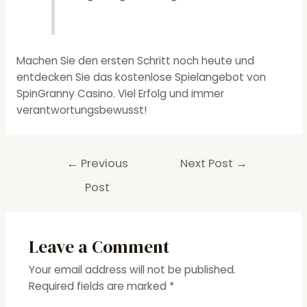
Machen Sie den ersten Schritt noch heute und
entdecken Sie das kostenlose Spielangebot von
SpinGranny Casino. Viel Erfolg und immer
verantwortungsbewusst!
Post
←
Previous
Next Post
→
navigation
Post
Leave a Comment
Your email address will not be published.
Required fields are marked
*