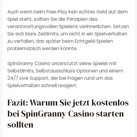
Auch wenn beim Free‑Play kein echtes Geld auf dem
Spiel steht, sollten Sie die Prinzipien des
verantwortungsvollen Spielens verinnerlichen. Setzen
Sie sich klare Zeitlimits, um nicht in ein Spielverhalten
zu verfallen, das später beim Echtgeld‑Spielen
problematisch werden könnte.
SpinGranny Casino unterstützt seine Spieler mit
Selbstlimits, Selbstausschluss‑Optionen und einem
24/7‑Live‑Support, der bei Fragen rund um das
Spielverhalten schnell reagiert.
Fazit: Warum Sie jetzt kostenlos
bei SpinGranny Casino starten
sollten