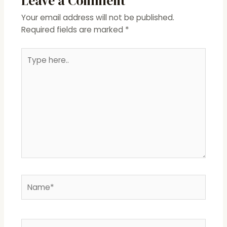
Leave a Comment
Your email address will not be published.
Required fields are marked
*
Type
here..
Name*
E-