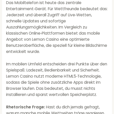
Das Mobiltelefon ist heute das zentrale
Entertainment‑Gerät. Für Wettfreunde bedeutet das:
Jederzeit und überall Zugriff auf Live‑Wetten,
schnelle Updates und sofortige
Auszahlungsmöglichkeiten. Im Vergleich zu
klassischen Online‑Plattformen bietet das mobile
Angebot von Lemon Casino eine optimierte
Benutzeroberfläche, die speziell für kleine Bildschirme
entwickelt wurde.
Im mobilen Umfeld entscheiden drei Punkte über den
Spielspaß: Ladezeit, Bedienbarkeit und Sicherheit.
Lemon Casino nutzt moderne HTML5‑Technologie,
sodass die Spiele ohne zusätzliche Apps direkt im
Browser laufen. Das bedeutet, du musst nichts
installieren und sparst wertvollen Speicherplatz.
Rhetorische Frage:
Hast du dich jemals gefragt,
warum manche mobile Wettseiten träge reagieren,