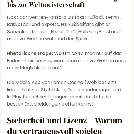
bis zur Weltmeisterschaft
Das Sportwetten‑Portfolio umfasst Fußball, Tennis,
Basketball und eSports. Für Fußballfans gibt es
Spezialmärkte wie „Erstes Tor“, „Halbzeit/Endstand“
und Live‑Wetten während des Spiels.
Rhetorische Frage:
Warum sollte man nur auf das
Endergebnis setzen, wenn man mit Live‑Wetten noch
mehr Möglichkeiten hat?
Die Mobile‑App von Lemon Casino (Web‑basiert)
liefert Echtzeit‑Statistiken, Quotenänderungen und
In‑Play‑Benachrichtigungen, damit du stets die
besten Entscheidungen treffen kannst.
Sicherheit und Lizenz – Warum
du vertrauensvoll spielen