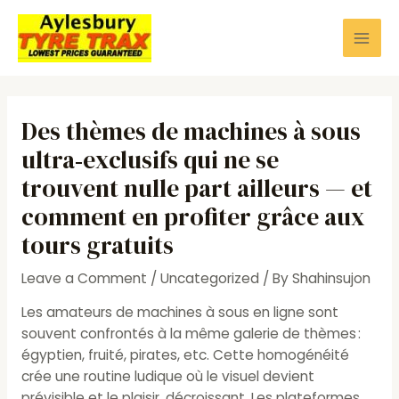
Skip
to
Mai
content
Men
Des thèmes de machines à sous
ultra‑exclusifs qui ne se
trouvent nulle part ailleurs — et
comment en profiter grâce aux
tours gratuits
Leave a Comment
/
Uncategorized
/ By
Shahinsujon
Les amateurs de machines à sous en ligne sont
souvent confrontés à la même galerie de thèmes :
égyptien, fruité, pirates, etc. Cette homogénéité
crée une routine ludique où le visuel devient
prévisible et le plaisir, décroissant. Les plateformes