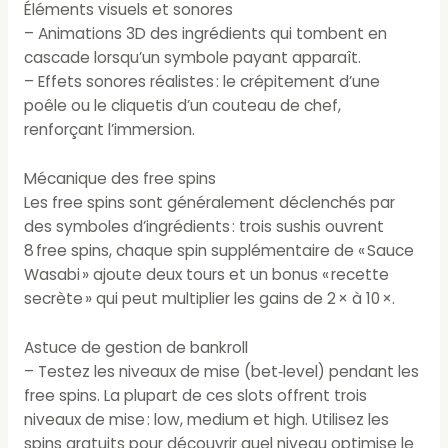
Éléments visuels et sonores
– Animations 3D des ingrédients qui tombent en
cascade lorsqu’un symbole payant apparaît.
– Effets sonores réalistes : le crépitement d’une
poêle ou le cliquetis d’un couteau de chef,
renforçant l’immersion.
Mécanique des free spins
Les free spins sont généralement déclenchés par
des symboles d’ingrédients : trois sushis ouvrent
8 free spins, chaque spin supplémentaire de « Sauce
Wasabi » ajoute deux tours et un bonus « recette
secrète » qui peut multiplier les gains de 2 × à 10 ×.
Astuce de gestion de bankroll
– Testez les niveaux de mise (bet‑level) pendant les
free spins. La plupart de ces slots offrent trois
niveaux de mise : low, medium et high. Utilisez les
spins gratuits pour découvrir quel niveau optimise le