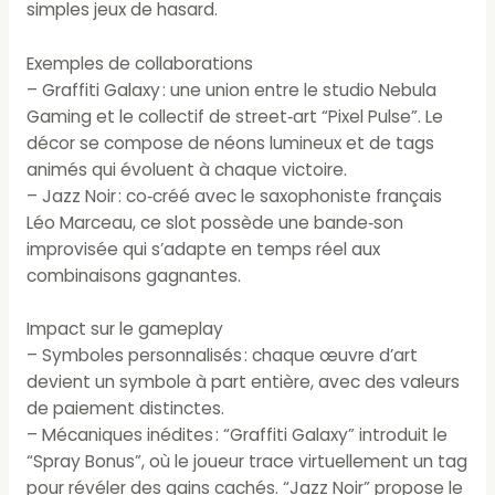
simples jeux de hasard.
Exemples de collaborations
– Graffiti Galaxy : une union entre le studio Nebula
Gaming et le collectif de street‑art “Pixel Pulse”. Le
décor se compose de néons lumineux et de tags
animés qui évoluent à chaque victoire.
– Jazz Noir : co‑créé avec le saxophoniste français
Léo Marceau, ce slot possède une bande‑son
improvisée qui s’adapte en temps réel aux
combinaisons gagnantes.
Impact sur le gameplay
– Symboles personnalisés : chaque œuvre d’art
devient un symbole à part entière, avec des valeurs
de paiement distinctes.
– Mécaniques inédites : “Graffiti Galaxy” introduit le
“Spray Bonus”, où le joueur trace virtuellement un tag
pour révéler des gains cachés. “Jazz Noir” propose le