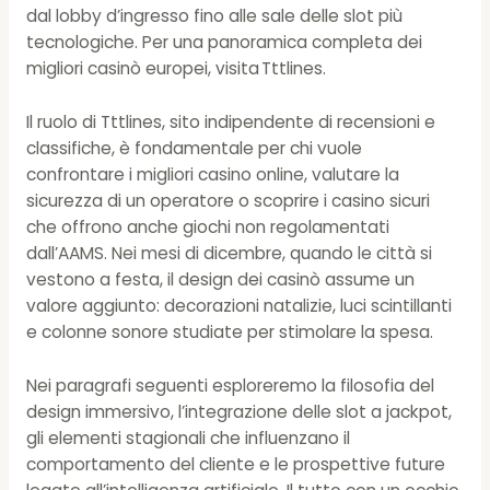
dal lobby d’ingresso fino alle sale delle slot più
tecnologiche. Per una panoramica completa dei
migliori casinò europei, visita
Tttlines
.
Il ruolo di Tttlines, sito indipendente di recensioni e
classifiche, è fondamentale per chi vuole
confrontare i migliori casino online, valutare la
sicurezza di un operatore o scoprire i casino sicuri
che offrono anche giochi non regolamentati
dall’AAMS. Nei mesi di dicembre, quando le città si
vestono a festa, il design dei casinò assume un
valore aggiunto: decorazioni natalizie, luci scintillanti
e colonne sonore studiate per stimolare la spesa.
Nei paragrafi seguenti esploreremo la filosofia del
design immersivo, l’integrazione delle slot a jackpot,
gli elementi stagionali che influenzano il
comportamento del cliente e le prospettive future