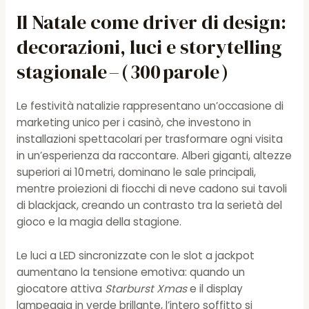
Il Natale come driver di design:
decorazioni, luci e storytelling
stagionale – ( 300 parole )
Le festività natalizie rappresentano un’occasione di
marketing unico per i casinò, che investono in
installazioni spettacolari per trasformare ogni visita
in un’esperienza da raccontare. Alberi giganti, altezze
superiori ai 10 metri, dominano le sale principali,
mentre proiezioni di fiocchi di neve cadono sui tavoli
di blackjack, creando un contrasto tra la serietà del
gioco e la magia della stagione.
Le luci a LED sincronizzate con le slot a jackpot
aumentano la tensione emotiva: quando un
giocatore attiva
Starburst Xmas
e il display
lampeggia in verde brillante, l’intero soffitto si