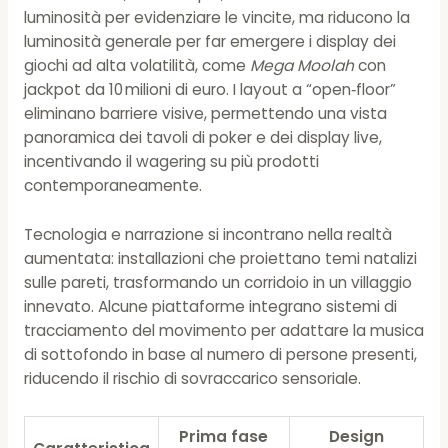
luminosità per evidenziare le vincite, ma riducono la
luminosità generale per far emergere i display dei
giochi ad alta volatilità, come
Mega Moolah
con
jackpot da 10 milioni di euro. I layout a “open‑floor”
eliminano barriere visive, permettendo una vista
panoramica dei tavoli di poker e dei display live,
incentivando il wagering su più prodotti
contemporaneamente.
Tecnologia e narrazione si incontrano nella realtà
aumentata: installazioni che proiettano temi natalizi
sulle pareti, trasformando un corridoio in un villaggio
innevato. Alcune piattaforme integrano sistemi di
tracciamento del movimento per adattare la musica
di sottofondo in base al numero di persone presenti,
riducendo il rischio di sovraccarico sensoriale.
Prima fase
Design