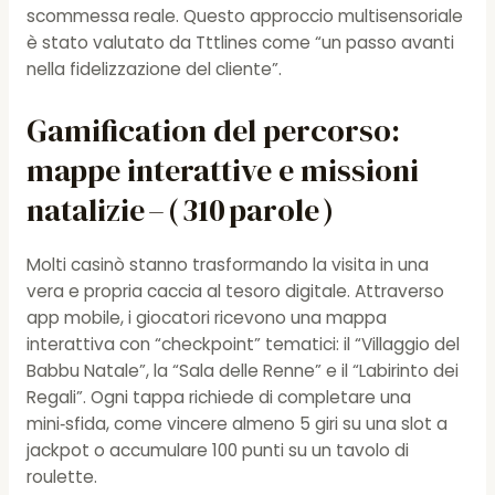
scommessa reale. Questo approccio multisensoriale
è stato valutato da Tttlines come “un passo avanti
nella fidelizzazione del cliente”.
Gamification del percorso:
mappe interattive e missioni
natalizie – ( 310 parole )
Molti casinò stanno trasformando la visita in una
vera e propria caccia al tesoro digitale. Attraverso
app mobile, i giocatori ricevono una mappa
interattiva con “checkpoint” tematici: il “Villaggio del
Babbu Natale”, la “Sala delle Renne” e il “Labirinto dei
Regali”. Ogni tappa richiede di completare una
mini‑sfida, come vincere almeno 5 giri su una slot a
jackpot o accumulare 100 punti su un tavolo di
roulette.