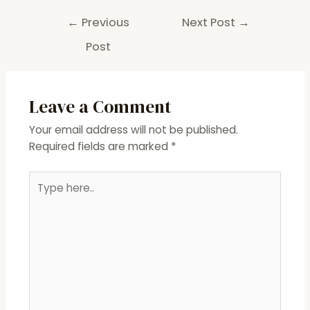
Post
←
Previous
Next Post
→
navigation
Post
Leave a Comment
Your email address will not be published.
Required fields are marked
*
Type
here..