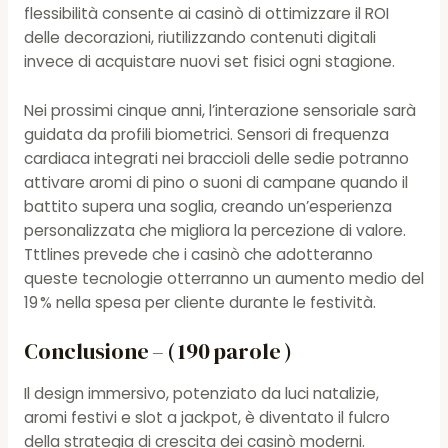
flessibilità consente ai casinò di ottimizzare il ROI
delle decorazioni, riutilizzando contenuti digitali
invece di acquistare nuovi set fisici ogni stagione.
Nei prossimi cinque anni, l’interazione sensoriale sarà
guidata da profili biometrici. Sensori di frequenza
cardiaca integrati nei braccioli delle sedie potranno
attivare aromi di pino o suoni di campane quando il
battito supera una soglia, creando un’esperienza
personalizzata che migliora la percezione di valore.
Tttlines prevede che i casinò che adotteranno
queste tecnologie otterranno un aumento medio del
19 % nella spesa per cliente durante le festività.
Conclusione – ( 190 parole )
Il design immersivo, potenziato da luci natalizie,
aromi festivi e slot a jackpot, è diventato il fulcro
della strategia di crescita dei casinò moderni.