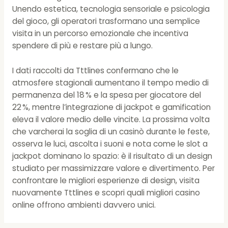
Unendo estetica, tecnologia sensoriale e psicologia
del gioco, gli operatori trasformano una semplice
visita in un percorso emozionale che incentiva
spendere di più e restare più a lungo.
I dati raccolti da Tttlines confermano che le
atmosfere stagionali aumentano il tempo medio di
permanenza del 18 % e la spesa per giocatore del
22 %, mentre l’integrazione di jackpot e gamification
eleva il valore medio delle vincite. La prossima volta
che varcherai la soglia di un casinò durante le feste,
osserva le luci, ascolta i suoni e nota come le slot a
jackpot dominano lo spazio: è il risultato di un design
studiato per massimizzare valore e divertimento. Per
confrontare le migliori esperienze di design, visita
nuovamente Tttlines e scopri quali migliori casino
online offrono ambienti davvero unici.