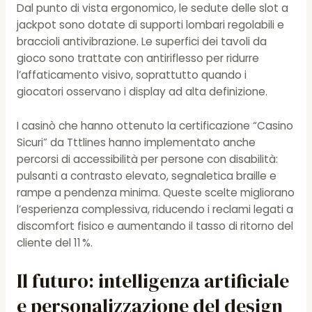
Dal punto di vista ergonomico, le sedute delle slot a
jackpot sono dotate di supporti lombari regolabili e
braccioli antivibrazione. Le superfici dei tavoli da
gioco sono trattate con antiriflesso per ridurre
l’affaticamento visivo, soprattutto quando i
giocatori osservano i display ad alta definizione.
I casinò che hanno ottenuto la certificazione “Casino
Sicuri” da Tttlines hanno implementato anche
percorsi di accessibilità per persone con disabilità:
pulsanti a contrasto elevato, segnaletica braille e
rampe a pendenza minima. Queste scelte migliorano
l’esperienza complessiva, riducendo i reclami legati a
discomfort fisico e aumentando il tasso di ritorno del
cliente del 11 %.
Il futuro: intelligenza artificiale
e personalizzazione del design