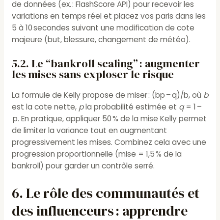
de données (ex. : FlashScore API) pour recevoir les
variations en temps réel et placez vos paris dans les
5 à 10 secondes suivant une modification de cote
majeure (but, blessure, changement de météo).
5.2. Le “bankroll scaling” : augmenter
les mises sans exploser le risque
La formule de Kelly propose de miser : (bp – q)/b, où
b
est la cote nette,
p
la probabilité estimée et
q
= 1 –
p. En pratique, appliquer 50 % de la mise Kelly permet
de limiter la variance tout en augmentant
progressivement les mises. Combinez cela avec une
progression proportionnelle (mise = 1,5 % de la
bankroll) pour garder un contrôle serré.
6. Le rôle des communautés et
des influenceurs : apprendre