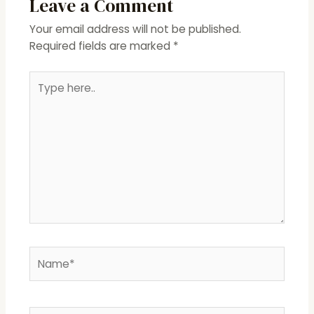
Leave a Comment
Your email address will not be published.
Required fields are marked
*
Type
here..
Name*