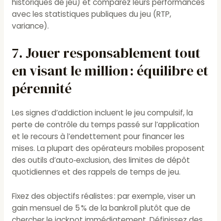
historiques de jeu) et comparez leurs performances
avec les statistiques publiques du jeu (RTP,
variance).
7. Jouer responsablement tout
en visant le million : équilibre et
pérennité
Les signes d’addiction incluent le jeu compulsif, la
perte de contrôle du temps passé sur l’application
et le recours à l’endettement pour financer les
mises. La plupart des opérateurs mobiles proposent
des outils d’auto‑exclusion, des limites de dépôt
quotidiennes et des rappels de temps de jeu.
Fixez des objectifs réalistes : par exemple, viser un
gain mensuel de 5 % de la bankroll plutôt que de
chercher le jackpot immédiatement. Définissez des