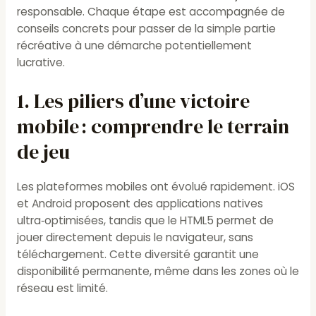
responsable. Chaque étape est accompagnée de
conseils concrets pour passer de la simple partie
récréative à une démarche potentiellement
lucrative.
1. Les piliers d’une victoire
mobile : comprendre le terrain
de jeu
Les plateformes mobiles ont évolué rapidement. iOS
et Android proposent des applications natives
ultra‑optimisées, tandis que le HTML5 permet de
jouer directement depuis le navigateur, sans
téléchargement. Cette diversité garantit une
disponibilité permanente, même dans les zones où le
réseau est limité.