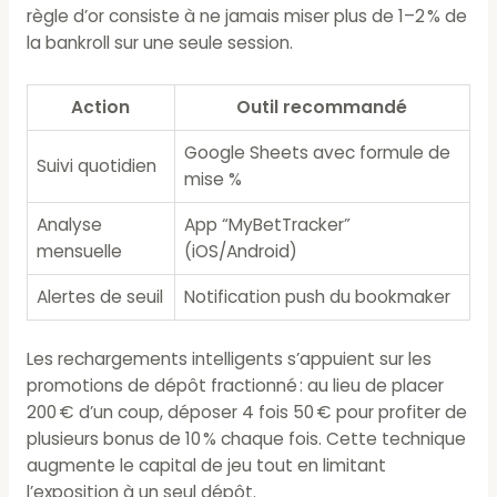
règle d’or consiste à ne jamais miser plus de 1–2 % de
la bankroll sur une seule session.
Action
Outil recommandé
Google Sheets avec formule de
Suivi quotidien
mise %
Analyse
App “MyBetTracker”
mensuelle
(iOS/Android)
Alertes de seuil
Notification push du bookmaker
Les rechargements intelligents s’appuient sur les
promotions de dépôt fractionné : au lieu de placer
200 € d’un coup, déposer 4 fois 50 € pour profiter de
plusieurs bonus de 10 % chaque fois. Cette technique
augmente le capital de jeu tout en limitant
l’exposition à un seul dépôt.