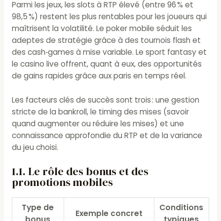
Parmi les jeux, les slots à RTP élevé (entre 96 % et
98,5 %) restent les plus rentables pour les joueurs qui
maîtrisent la volatilité. Le poker mobile séduit les
adeptes de stratégie grâce à des tournois flash et
des cash‑games à mise variable. Le sport fantasy et
le casino live offrent, quant à eux, des opportunités
de gains rapides grâce aux paris en temps réel.
Les facteurs clés de succès sont trois : une gestion
stricte de la bankroll, le timing des mises (savoir
quand augmenter ou réduire les mises) et une
connaissance approfondie du RTP et de la variance
du jeu choisi.
1.1. Le rôle des bonus et des
promotions mobiles
Type de
Conditions
Exemple concret
bonus
typiques