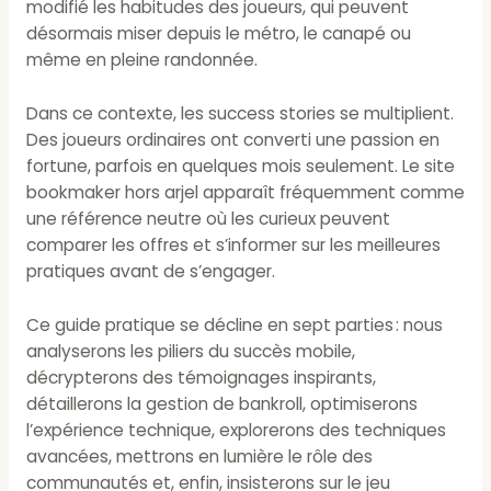
modifié les habitudes des joueurs, qui peuvent
désormais miser depuis le métro, le canapé ou
même en pleine randonnée.
Dans ce contexte, les success stories se multiplient.
Des joueurs ordinaires ont converti une passion en
fortune, parfois en quelques mois seulement. Le site
bookmaker hors arjel
apparaît fréquemment comme
une référence neutre où les curieux peuvent
comparer les offres et s’informer sur les meilleures
pratiques avant de s’engager.
Ce guide pratique se décline en sept parties : nous
analyserons les piliers du succès mobile,
décrypterons des témoignages inspirants,
détaillerons la gestion de bankroll, optimiserons
l’expérience technique, explorerons des techniques
avancées, mettrons en lumière le rôle des
communautés et, enfin, insisterons sur le jeu