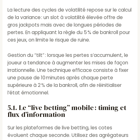
La lecture des cycles de volatilité repose sur le calcul
de la variance : un slot à volatilité élevée offre de
gros jackpots mais avec de longues périodes de
pertes. En appliquant la règle du 5 % de bankroll pour
ces jeux, on limite le risque de ruine.
Gestion du “tilt” : lorsque les pertes s’accumulent, le
joueur a tendance à augmenter les mises de façon
irrationnelle. Une technique efficace consiste à fixer
une pause de 10 minutes après chaque perte
supérieure à 2 % de la bankroll, afin de réinitialiser
l’état émotionnel.
5.1. Le “live betting” mobile : timing et
flux d’information
Sur les plateformes de live betting, les cotes
évoluent chaque seconde. Utilisez des agrégateurs