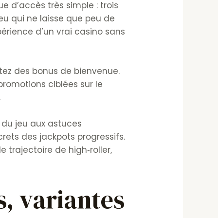
 d’accès très simple : trois
eu qui ne laisse que peu de
xpérience d’un vrai casino sans
fitez des bonus de bienvenue.
romotions ciblées sur le
.
s du jeu aux astuces
crets des jackpots progressifs.
rajectoire de high‑roller,
s, variantes