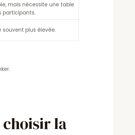
ôle, mais nécessite une table
 participants.
 souvent plus élevée.
ker.
choisir la