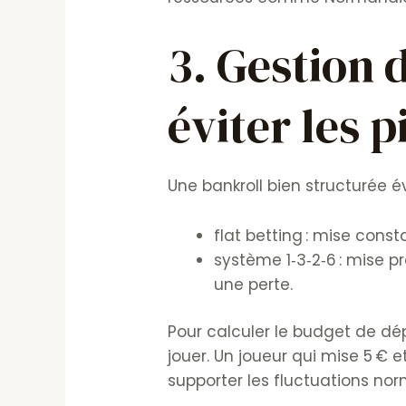
3. Gestion 
éviter les 
Une bankroll bien structurée 
flat betting : mise cons
système 1‑3‑2‑6 : mise p
une perte.
Pour calculer le budget de dé
jouer. Un joueur qui mise 5 € 
supporter les fluctuations nor