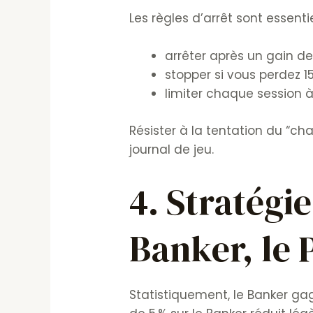
Les règles d’arrêt sont essentie
arrêter après un gain de 
stopper si vous perdez 1
limiter chaque session à
Résister à la tentation du “cha
journal de jeu.
4. Stratégi
Banker, le 
Statistiquement, le Banker gag