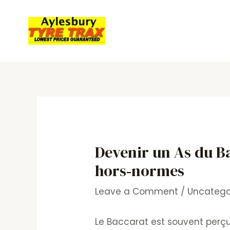
Skip
to
content
Devenir un As du Ba
hors‑normes
Leave a Comment
/
Uncatego
Le Baccarat est souvent perçu