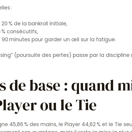
lles :
20 % de la bankroll initiale,
5 % consécutifs,
 90 minutes pour garder un œil sur la fatigue.
sing” (poursuite des pertes) passe par la discipline 
es de base : quand mi
Player ou le Tie
ne 45,86 % des mains, le Player 44,62 % et le Tie s