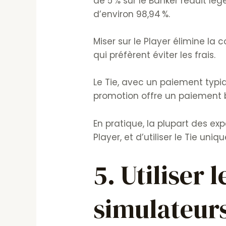
de 5 % sur le Banker réduit lé
d’environ 98,94 %.
Miser sur le Player élimine la 
qui préfèrent éviter les frais.
Le Tie, avec un paiement typiqu
promotion offre un paiement b
En pratique, la plupart des ex
Player, et d’utiliser le Tie u
5. Utiliser 
simulateurs