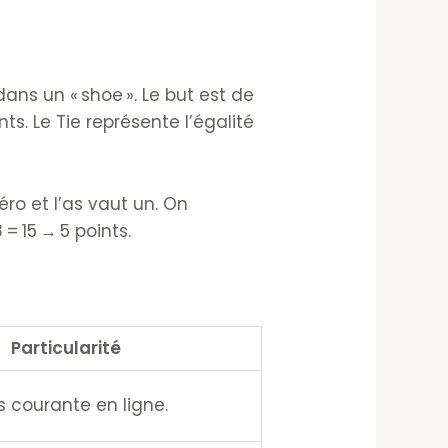
ns un « shoe ». Le but est de
ts. Le Tie représente l’égalité
éro et l’as vaut un. On
 = 15 → 5 points.
Particularité
s courante en ligne.