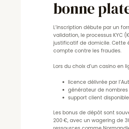
bonne plat
L’inscription débute par un fo
validation, le processus KYC 
justificatif de domicile. Cett
compte contre les fraudes.
Lors du choix d’un casino en lig
licence délivrée par l’A
générateur de nombres a
support client disponibl
Les bonus de dépôt sont souve
200 €, avec un wagering de 30
ressources comme Normandie20