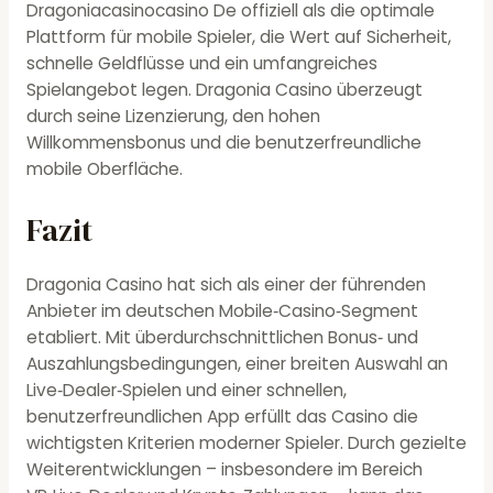
Dragoniacasinocasino De offiziell
als die optimale
Plattform für mobile Spieler, die Wert auf Sicherheit,
schnelle Geldflüsse und ein umfangreiches
Spielangebot legen. Dragonia Casino überzeugt
durch seine Lizenzierung, den hohen
Willkommensbonus und die benutzerfreundliche
mobile Oberfläche.
Fazit
Dragonia Casino hat sich als einer der führenden
Anbieter im deutschen Mobile‑Casino‑Segment
etabliert. Mit überdurchschnittlichen Bonus‑ und
Auszahlungsbedingungen, einer breiten Auswahl an
Live‑Dealer‑Spielen und einer schnellen,
benutzerfreundlichen App erfüllt das Casino die
wichtigsten Kriterien moderner Spieler. Durch gezielte
Weiterentwicklungen – insbesondere im Bereich