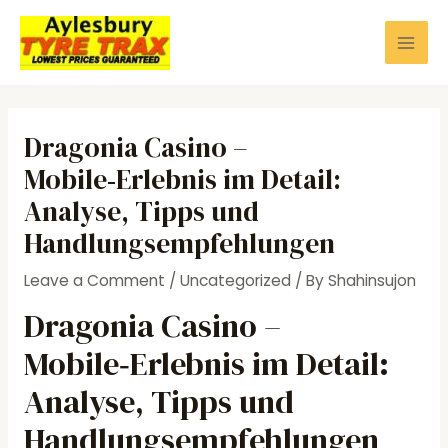
Skip
to
Mai
content
Men
Dragonia Casino –
Mobile‑Erlebnis im Detail:
Analyse, Tipps und
Handlungsempfehlungen
Leave a Comment
/
Uncategorized
/ By
Shahinsujon
Dragonia Casino –
Mobile‑Erlebnis im Detail:
Analyse, Tipps und
Handlungsempfehlungen