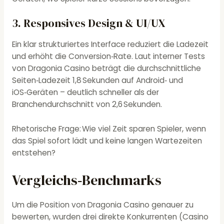
3. Responsives Design & UI/UX
Ein klar strukturiertes Interface reduziert die Ladezeit
und erhöht die Conversion‑Rate. Laut interner Tests
von Dragonia Casino beträgt die durchschnittliche
Seiten‑Ladezeit 1,8 Sekunden auf Android‑ und
iOS‑Geräten – deutlich schneller als der
Branchendurchschnitt von 2,6 Sekunden.
Rhetorische Frage: Wie viel Zeit sparen Spieler, wenn
das Spiel sofort lädt und keine langen Wartezeiten
entstehen?
Vergleichs‑Benchmarks
Um die Position von Dragonia Casino genauer zu
bewerten, wurden drei direkte Konkurrenten (Casino