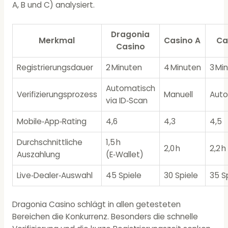
A, B und C) analysiert.
Dragonia
Merkmal
Casino A
Ca
Casino
Registrierungsdauer
2 Minuten
4 Minuten
3 Mi
Automatisch
Verifizierungsprozess
Manuell
Auto
via ID‑Scan
Mobile‑App‑Rating
4,6
4,3
4,5
Durchschnittliche
1,5 h
2,0 h
2,2 h
Auszahlung
(E‑Wallet)
Live‑Dealer‑Auswahl
45 Spiele
30 Spiele
35 S
Dragonia Casino schlägt in allen getesteten
Bereichen die Konkurrenz. Besonders die schnelle