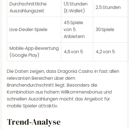
Durchschnittliche
1,5 Stunden
2,5 Stunden
Auszahlungszeit
(E‑Wallet)
45 Spiele
Live‑Dealer‑Spiele
von 5
30 Spiele
Anbietern
Mobile‑App‑Bewertung
4,6 von 5
4,2 von 5
(Google Play)
Die Daten zeigen, dass Dragonia Casino in fast allen
relevanten Bereichen über dem
Branchendurchschnitt liegt. Besonders die
Kombination aus hohem Willkommensbonus und
schnellen Auszahlungen macht das Angebot für
mobile Spieler attraktiv.
Trend‑Analyse