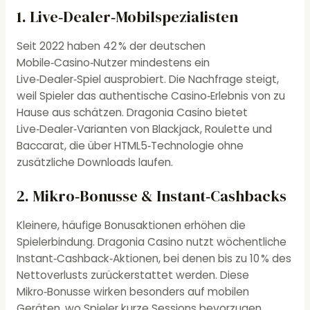
1. Live‑Dealer‑Mobilspezialisten
Seit 2022 haben 42 % der deutschen
Mobile‑Casino‑Nutzer mindestens ein
Live‑Dealer‑Spiel ausprobiert. Die Nachfrage steigt,
weil Spieler das authentische Casino‑Erlebnis von zu
Hause aus schätzen. Dragonia Casino bietet
Live‑Dealer‑Varianten von Blackjack, Roulette und
Baccarat, die über HTML5‑Technologie ohne
zusätzliche Downloads laufen.
2. Mikro‑Bonusse & Instant‑Cashbacks
Kleinere, häufige Bonusaktionen erhöhen die
Spielerbindung. Dragonia Casino nutzt wöchentliche
Instant‑Cashback‑Aktionen, bei denen bis zu 10 % des
Nettoverlusts zurückerstattet werden. Diese
Mikro‑Bonusse wirken besonders auf mobilen
Geräten, wo Spieler kurze Sessions bevorzugen.