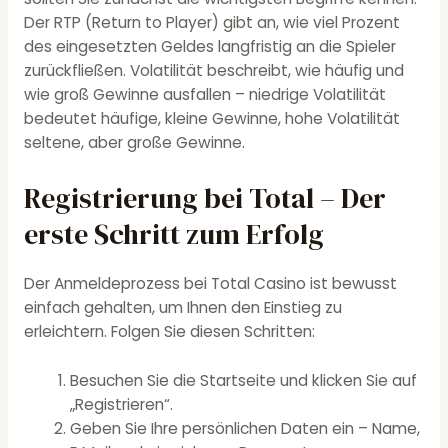
Der RTP (Return to Player) gibt an, wie viel Prozent
des eingesetzten Geldes langfristig an die Spieler
zurückfließen. Volatilität beschreibt, wie häufig und
wie groß Gewinne ausfallen – niedrige Volatilität
bedeutet häufige, kleine Gewinne, hohe Volatilität
seltene, aber große Gewinne.
Registrierung bei Total – Der
erste Schritt zum Erfolg
Der Anmeldeprozess bei Total Casino ist bewusst
einfach gehalten, um Ihnen den Einstieg zu
erleichtern. Folgen Sie diesen Schritten:
Besuchen Sie die Startseite und klicken Sie auf
„Registrieren“.
Geben Sie Ihre persönlichen Daten ein – Name,