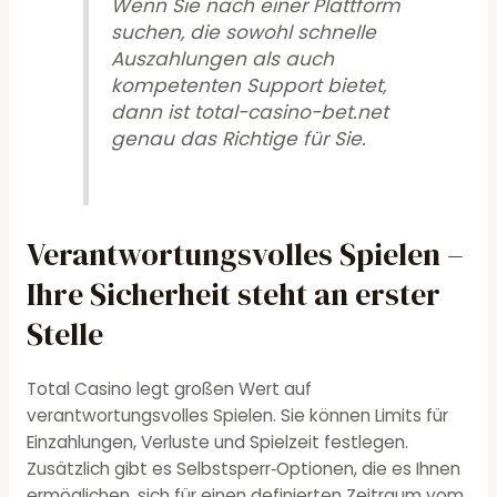
Wenn Sie nach einer Plattform
suchen, die sowohl schnelle
Auszahlungen als auch
kompetenten Support bietet,
dann ist
total-casino-bet.net
genau das Richtige für Sie.
Verantwortungsvolles Spielen –
Ihre Sicherheit steht an erster
Stelle
Total Casino legt großen Wert auf
verantwortungsvolles Spielen. Sie können Limits für
Einzahlungen, Verluste und Spielzeit festlegen.
Zusätzlich gibt es Selbstsperr‑Optionen, die es Ihnen
ermöglichen, sich für einen definierten Zeitraum vom