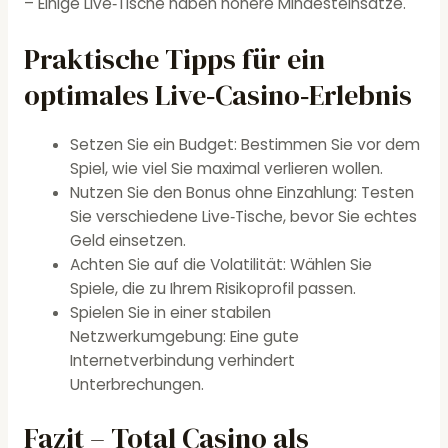
– Einige Live‑Tische haben höhere Mindesteinsätze.
Praktische Tipps für ein
optimales Live‑Casino‑Erlebnis
Setzen Sie ein Budget: Bestimmen Sie vor dem
Spiel, wie viel Sie maximal verlieren wollen.
Nutzen Sie den Bonus ohne Einzahlung: Testen
Sie verschiedene Live‑Tische, bevor Sie echtes
Geld einsetzen.
Achten Sie auf die Volatilität: Wählen Sie
Spiele, die zu Ihrem Risikoprofil passen.
Spielen Sie in einer stabilen
Netzwerkumgebung: Eine gute
Internetverbindung verhindert
Unterbrechungen.
Fazit – Total Casino als