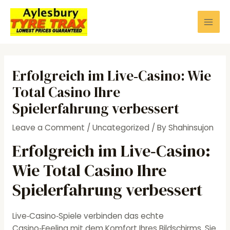
Skip
to
Mai
content
Men
Erfolgreich im Live‑Casino: Wie
Total Casino Ihre
Spielerfahrung verbessert
Leave a Comment
/
Uncategorized
/ By
Shahinsujon
Erfolgreich im Live‑Casino:
Wie Total Casino Ihre
Spielerfahrung verbessert
Live‑Casino‑Spiele verbinden das echte
Casino‑Feeling mit dem Komfort Ihres Bildschirms. Sie