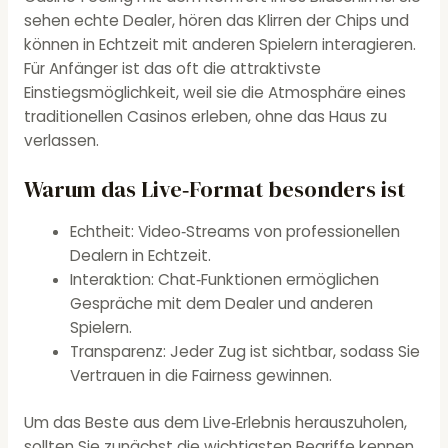
sehen echte Dealer, hören das Klirren der Chips und
können in Echtzeit mit anderen Spielern interagieren.
Für Anfänger ist das oft die attraktivste
Einstiegsmöglichkeit, weil sie die Atmosphäre eines
traditionellen Casinos erleben, ohne das Haus zu
verlassen.
Warum das Live‑Format besonders ist
Echtheit: Video‑Streams von professionellen
Dealern in Echtzeit.
Interaktion: Chat‑Funktionen ermöglichen
Gespräche mit dem Dealer und anderen
Spielern.
Transparenz: Jeder Zug ist sichtbar, sodass Sie
Vertrauen in die Fairness gewinnen.
Um das Beste aus dem Live‑Erlebnis herauszuholen,
sollten Sie zunächst die wichtigsten Begriffe kennen.