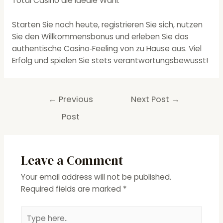
Total Casino die ideale Wahl.
Starten Sie noch heute, registrieren Sie sich, nutzen
Sie den Willkommensbonus und erleben Sie das
authentische Casino‑Feeling von zu Hause aus. Viel
Erfolg und spielen Sie stets verantwortungsbewusst!
Post
←
Previous
Next Post
→
navigation
Post
Leave a Comment
Your email address will not be published.
Required fields are marked
*
Type