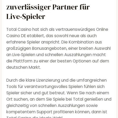
zuverlässiger Partner für
Live‑Spieler
Total Casino hat sich als vertrauenswürdiges Online
Casino DE etabliert, das sowohl neue als auch
erfahrene Spieler anspricht. Die Kombination aus
großzügigen Bonusangeboten, einer breiten Auswahl
an Live‑Spielen und schnellen Auszahlungen macht
die Plattform zu einer der besten Optionen auf dem
deutschen Markt.
Durch die klare Lizenzierung und die umfangreichen
Tools für verantwortungsvolles Spielen fühlen sich
Spieler sicher und gut betreut. Wenn Sie nach einem
Ort suchen, an dem Sie Spiele bei Total genießen und
gleichzeitig von schnellen Auszahlungen sowie
kompetentem Support profitieren können, dann ist