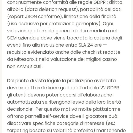
continuamente conformità alle regole GDPR : diritto
all’oblio (data deletion request), portabilità dei dati
(export JSON conforme), limitazione della finalità
(uso esclusivo per profilazione gameplay). Ogni
violazione potenziale genera alert immediato nel
SIEM aziendale dove viene tracciata la catena degli
eventi fino alla risoluzione entro SLA 24 ore —
requisito evidenziato anche dalle checklist redatte
da Mitesoro.It nella valutazione dei migliori casino
non AAMS sicuri .
Dal punto di vista legale la profilazione avanzata
deve rispettare le linee guida dell’articolo 22 GDPR :
gli utenti devono poter opporsi all’elaborazione
automatizzata se ritengono lesiva della loro libertà
decisionale . Per questo motivo molte piattaforme
offrono pannelli self‑service dove il giocatore può
disattivare specifiche categorie d’interesse (es.:
targeting basato su volatilità preferita) mantenendo