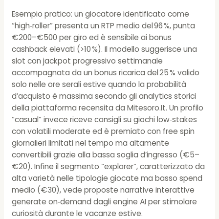
Esempio pratico: un giocatore identificato come
“high‑roller” presenta un RTP medio del 96 %, punta
€200–€500 per giro ed è sensibile ai bonus
cashback elevati (>10 %). Il modello suggerisce una
slot con jackpot progressivo settimanale
accompagnata da un bonus ricarica del 25 % valido
solo nelle ore serali estive quando la probabilità
d’acquisto è massima secondo gli analytics storici
della piattaforma recensita da Mitesoro.It. Un profilo
“casual” invece riceve consigli su giochi low‑stakes
con volatili moderate ed è premiato con free spin
giornalieri limitati nel tempo ma altamente
convertibili grazie alla bassa soglia d’ingresso (€5–
€20). Infine il segmento “explorer”, caratterizzato da
alta varietà nelle tipologie giocate ma basso spend
medio (€30), vede proposte narrative interattive
generate on‑demand dagli engine AI per stimolare
curiosità durante le vacanze estive.