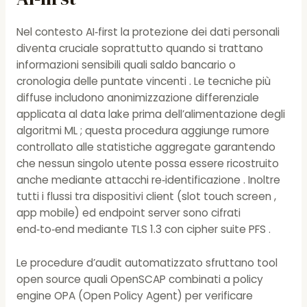
Nel contesto AI‑first la protezione dei dati personali
diventa cruciale soprattutto quando si trattano
informazioni sensibili quali saldo bancario o
cronologia delle puntate vincenti . Le tecniche più
diffuse includono anonimizzazione differenziale
applicata al data lake prima dell’alimentazione degli
algoritmi ML ; questa procedura aggiunge rumore
controllato alle statistiche aggregate garantendo
che nessun singolo utente possa essere ricostruito
anche mediante attacchi re‑identificazione . Inoltre
tutti i flussi tra dispositivi client (slot touch screen ,
app mobile) ed endpoint server sono cifrati
end‑to‑end mediante TLS 1.3 con cipher suite PFS .
Le procedure d’audit automatizzato sfruttano tool
open source quali OpenSCAP combinati a policy
engine OPA (Open Policy Agent) per verificare