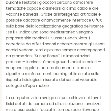
Durante l’estate i giocatori cercano atmosfere
tematiche capace d’allinearsi al clima caldo e alle
vacanze balneari . Grazie all’intelligenza artificiale è
possibile adattare dinamicamente interfacce UI/UX
sulla base della localizzazione geografica dell’utente
: se il IP indica una zona mediterranea vengono
proposte skin tropicali (“Sunset Beach Slots”)
corredate da effetti sonori oceanici mentre gli utenti
nordici vedono temi alpini ma sempre accompagnati
da promozioni “Sunny Bonus”. Le impostazioni
grafiche — luminosità background , palette colori —
vengono regolate automaticamente tramite
algoritmo reinforcement learning ottimizzato sulla
risposta fisiologica misurata dai sensori wearable
collegati all’app mobile .
La computer vision svolge un ruolo chiave nei tavoli
fisici dotati de camera ad alta risoluzione : analizza
micro‑espressioni facciali in tempo reale rilevando