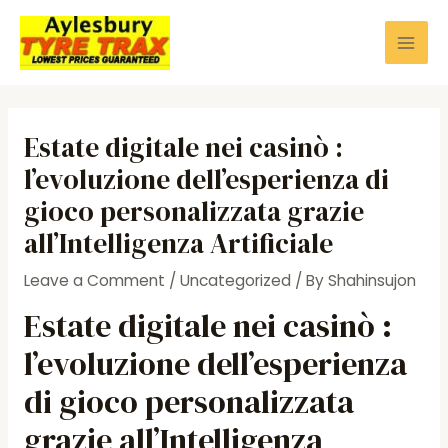
Skip
to
Mai
content
Men
Estate digitale nei casinò :
l’evoluzione dell’esperienza di
gioco personalizzata grazie
all’Intelligenza Artificiale
Leave a Comment
/
Uncategorized
/ By
Shahinsujon
Estate digitale nei casinò :
l’evoluzione dell’esperienza
di gioco personalizzata
grazie all’Intelligenza