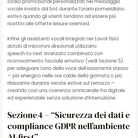
codici promozionali personalizzati nel messaggio
vocale inviato dal bot durante l’orario pomeridiano
estivo quando gli utenti tendono ad essere più
ricettivi alle offerte leisure‑oriented.
Infine gli assistenti vocali integrati nei tavoli fisici
dotati di microfoni direzionali utilizzano
speech‑to‑text avanzato combinato con
riconoscimento facciale emotivo (vedi Sezione 5)
per adeguare tono della voce dell’assistente stesso
— più energico nelle ore calde della giornata o più
rilassante durante serate estive sul terrazzo —
creando così una coerenza omnicanale fra digitale
ed esperienziale senza soluzione d’interruzione .
Sezione 4 – “Sicurezza dei dati e
compliance GDPR nell’ambiente
AI‑first”