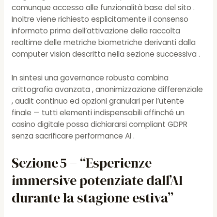
comunque accesso alle funzionalità base del sito .
Inoltre viene richiesto esplicitamente il consenso
informato prima dell’attivazione della raccolta
realtime delle metriche biometriche derivanti dalla
computer vision descritta nella sezione successiva .
In sintesi una governance robusta combina
crittografia avanzata , anonimizzazione differenziale
, audit continuo ed opzioni granulari per l’utente
finale — tutti elementi indispensabili affinché un
casino digitale possa dichiararsi compliant GDPR
senza sacrificare performance AI .
Sezione 5 – “Esperienze
immersive potenziate dall’AI
durante la stagione estiva”