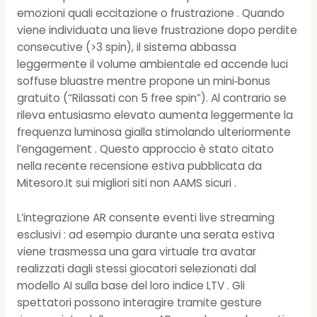
emozioni quali eccitazione o frustrazione . Quando
viene individuata una lieve frustrazione dopo perdite
consecutive (>3 spin), il sistema abbassa
leggermente il volume ambientale ed accende luci
soffuse bluastre mentre propone un mini‑bonus
gratuito (“Rilassati con 5 free spin”). Al contrario se
rileva entusiasmo elevato aumenta leggermente la
frequenza luminosa gialla stimolando ulteriormente
l’engagement . Questo approccio è stato citato
nella recente recensione estiva pubblicata da
Mitesoro.It sui migliori siti non AAMS sicuri .
L’integrazione AR consente eventi live streaming
esclusivi : ad esempio durante una serata estiva
viene trasmessa una gara virtuale tra avatar
realizzati dagli stessi giocatori selezionati dal
modello AI sulla base del loro indice LTV . Gli
spettatori possono interagire tramite gesture