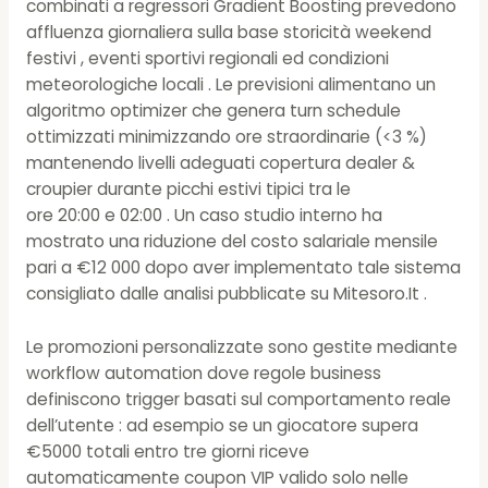
combinati a regressori Gradient Boosting prevedono
affluenza giornaliera sulla base storicità weekend
festivi , eventi sportivi regionali ed condizioni
meteorologiche locali . Le previsioni alimentano un
algoritmo optimizer che genera turn schedule
ottimizzati minimizzando ore straordinarie (<3 %)
mantenendo livelli adeguati copertura dealer &
croupier durante picchi estivi tipici tra le
ore 20:00 e 02:00 . Un caso studio interno ha
mostrato una riduzione del costo salariale mensile
pari a €12 000 dopo aver implementato tale sistema
consigliato dalle analisi pubblicate su Mitesoro.It .
Le promozioni personalizzate sono gestite mediante
workflow automation dove regole business
definiscono trigger basati sul comportamento reale
dell’utente : ad esempio se un giocatore supera
€5000 totali entro tre giorni riceve
automaticamente coupon VIP valido solo nelle