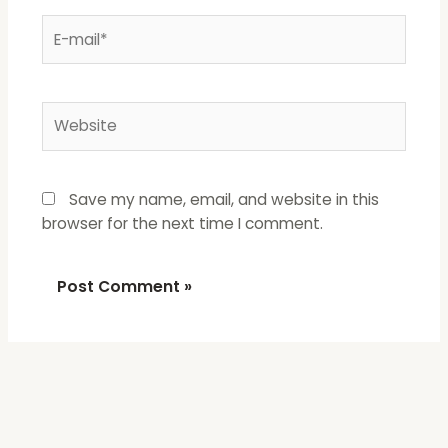
E-
mail*
Website
Save my name, email, and website in this
browser for the next time I comment.