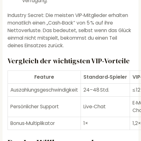
Verfügung.
Industry Secret: Die meisten VIP‑Mitglieder erhalten
monatlich einen „Cash‑Back“ von 5 % auf ihre
Nettoverluste. Das bedeutet, selbst wenn das Glück
einmal nicht mitspielt, bekommst du einen Teil
deines Einsatzes zurück.
Vergleich der wichtigsten VIP‑Vorteile
Feature
Standard‑Spieler
VIP
Auszahlungsgeschwindigkeit
24–48 Std.
≤ 12
E‑M
Persönlicher Support
Live‑Chat
Ch
Bonus‑Multiplikator
1×
1,2×