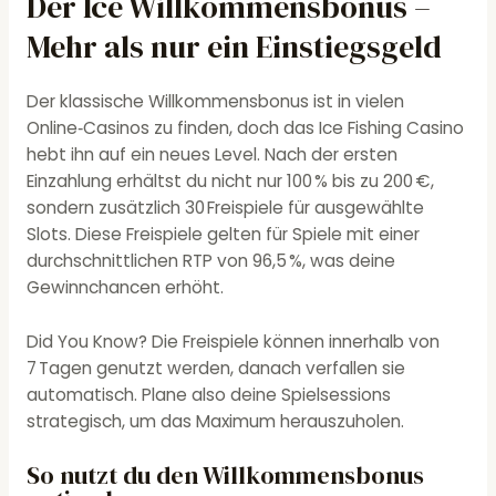
Der Ice Willkommensbonus –
Mehr als nur ein Einstiegsgeld
Der klassische Willkommensbonus ist in vielen
Online‑Casinos zu finden, doch das Ice Fishing Casino
hebt ihn auf ein neues Level. Nach der ersten
Einzahlung erhältst du nicht nur 100 % bis zu 200 €,
sondern zusätzlich 30 Freispiele für ausgewählte
Slots. Diese Freispiele gelten für Spiele mit einer
durchschnittlichen RTP von 96,5 %, was deine
Gewinnchancen erhöht.
Did You Know? Die Freispiele können innerhalb von
7 Tagen genutzt werden, danach verfallen sie
automatisch. Plane also deine Spielsessions
strategisch, um das Maximum herauszuholen.
So nutzt du den Willkommensbonus