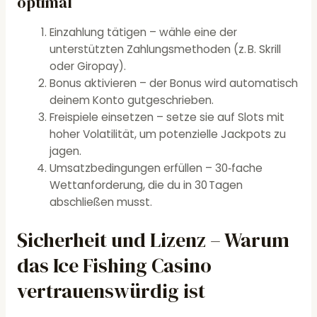
optimal
Einzahlung tätigen – wähle eine der
unterstützten Zahlungsmethoden (z. B. Skrill
oder Giropay).
Bonus aktivieren – der Bonus wird automatisch
deinem Konto gutgeschrieben.
Freispiele einsetzen – setze sie auf Slots mit
hoher Volatilität, um potenzielle Jackpots zu
jagen.
Umsatzbedingungen erfüllen – 30‑fache
Wettanforderung, die du in 30 Tagen
abschließen musst.
Sicherheit und Lizenz – Warum
das Ice Fishing Casino
vertrauenswürdig ist