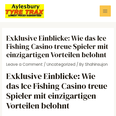
Skip
to
Mai
content
Men
Exklusive Einblicke: Wie das Ice
Fishing Casino treue Spieler mit
einzigartigen Vorteilen belohnt
Leave a Comment
/
Uncategorized
/ By
Shahinsujon
Exklusive Einblicke: Wie
das Ice Fishing Casino treue
Spieler mit einzigartigen
Vorteilen belohnt