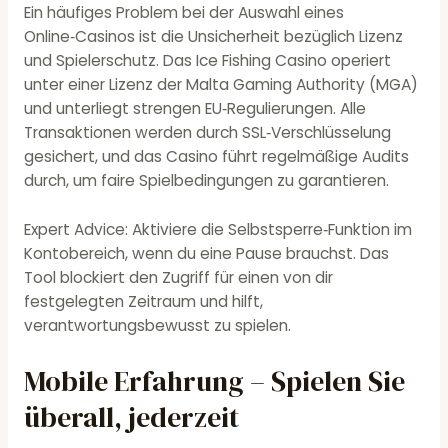
Ein häufiges Problem bei der Auswahl eines
Online‑Casinos ist die Unsicherheit bezüglich Lizenz
und Spielerschutz. Das Ice Fishing Casino operiert
unter einer Lizenz der Malta Gaming Authority (MGA)
und unterliegt strengen EU‑Regulierungen. Alle
Transaktionen werden durch SSL‑Verschlüsselung
gesichert, und das Casino führt regelmäßige Audits
durch, um faire Spielbedingungen zu garantieren.
Expert Advice: Aktiviere die Selbstsperre‑Funktion im
Kontobereich, wenn du eine Pause brauchst. Das
Tool blockiert den Zugriff für einen von dir
festgelegten Zeitraum und hilft,
verantwortungsbewusst zu spielen.
Mobile Erfahrung – Spielen Sie
überall, jederzeit