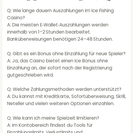
Q: Wie lange dauern Auszahlungen im Ice Fishing
Casino?
A: Die meisten E‑Wallet‑Auszahlungen werden
innerhalb von 1–2 Stunden bearbeitet.
Banküberweisungen benötigen 24–48 Stunden.
Q: Gibt es ein Bonus ohne Einzahlung für neue Spieler?
A: Ja, das Casino bietet einen Ice Bonus ohne
Einzahlung an, der sofort nach der Registrierung
gutgeschrieben wird.
Q: Welche Zahlungsmethoden werden unterstützt?
A: Du kannst mit Kreditkarte, Sofortüberweisung, Skrill,
Neteller und vielen weiteren Optionen einzahlen.
Q: Wie kann ich meine Spielzeit limitieren?
A: Im Kontobereich findest du Tools für
Einzahlungslimits, Verlustlimits und