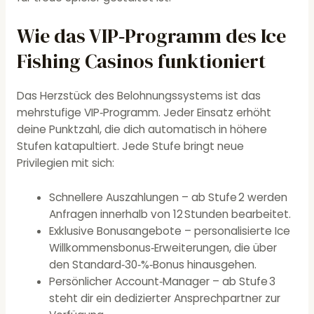
Wie das VIP‑Programm des Ice
Fishing Casinos funktioniert
Das Herzstück des Belohnungssystems ist das
mehrstufige VIP‑Programm. Jeder Einsatz erhöht
deine Punktzahl, die dich automatisch in höhere
Stufen katapultiert. Jede Stufe bringt neue
Privilegien mit sich:
Schnellere Auszahlungen – ab Stufe 2 werden
Anfragen innerhalb von 12 Stunden bearbeitet.
Exklusive Bonusangebote – personalisierte Ice
Willkommensbonus‑Erweiterungen, die über
den Standard‑30‑%‑Bonus hinausgehen.
Persönlicher Account‑Manager – ab Stufe 3
steht dir ein dedizierter Ansprechpartner zur