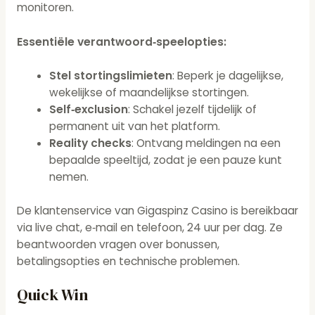
monitoren.
Essentiële verantwoord‑speelopties:
Stel stortingslimieten
: Beperk je dagelijkse,
wekelijkse of maandelijkse stortingen.
Self‑exclusion
: Schakel jezelf tijdelijk of
permanent uit van het platform.
Reality checks
: Ontvang meldingen na een
bepaalde speeltijd, zodat je een pauze kunt
nemen.
De klantenservice van Gigaspinz Casino is bereikbaar
via live chat, e‑mail en telefoon, 24 uur per dag. Ze
beantwoorden vragen over bonussen,
betalingsopties en technische problemen.
Quick Win