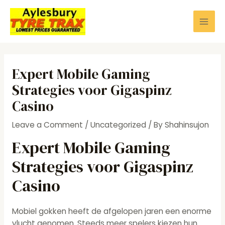
Skip
to
Mai
content
Men
Expert Mobile Gaming
Strategies voor Gigaspinz
Casino
Leave a Comment
/
Uncategorized
/ By
Shahinsujon
Expert Mobile Gaming
Strategies voor Gigaspinz
Casino
Mobiel gokken heeft de afgelopen jaren een enorme
vlucht genomen. Steeds meer spelers kiezen hun