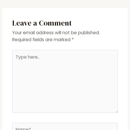
Leave a Comment
Your email address will not be published.
Required fields are marked
*
Type
here..
Name*