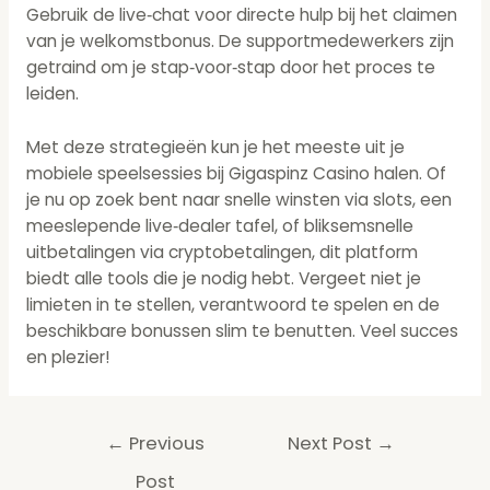
Gebruik de live‑chat voor directe hulp bij het claimen
van je welkomstbonus. De supportmedewerkers zijn
getraind om je stap‑voor‑stap door het proces te
leiden.
Met deze strategieën kun je het meeste uit je
mobiele speelsessies bij Gigaspinz Casino halen. Of
je nu op zoek bent naar snelle winsten via slots, een
meeslepende live‑dealer tafel, of bliksemsnelle
uitbetalingen via cryptobetalingen, dit platform
biedt alle tools die je nodig hebt. Vergeet niet je
limieten in te stellen, verantwoord te spelen en de
beschikbare bonussen slim te benutten. Veel succes
en plezier!
Post
←
Previous
Next Post
→
navigation
Post