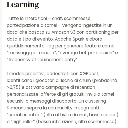
Learning
Tutte le interazioni – chat, scommesse,
partecipazione a tornei – vengono ingestite in un
data lake basato su Amazon S3 con partitioning per
data e tipo di evento. Apache Spark elabora
quotidianamente i log per generare feature come
“messaggi per minuto”, “average bet per session” e
“frequency of tournament entry”.
I modelli predittivi, addestrati con XGBoost,
identificano i giocatori a rischio di churn (probabilità
> 0,75) e attivano campagne di retention
personalizzate: offerte di giri gratuiti, inviti a tornei
esclusivi o messaggi di supporto. Un clustering
K‑means separa la community in segmenti
“social‑oriented” (alta attività di chat, bassa spesa)
e “high‑roller” (bassa interazione, alta scommessa).