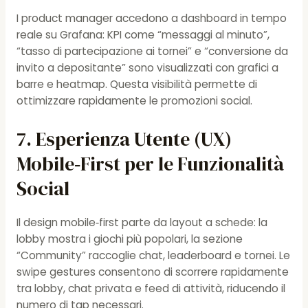
I product manager accedono a dashboard in tempo
reale su Grafana: KPI come “messaggi al minuto”,
“tasso di partecipazione ai tornei” e “conversione da
invito a depositante” sono visualizzati con grafici a
barre e heatmap. Questa visibilità permette di
ottimizzare rapidamente le promozioni social.
7. Esperienza Utente (UX)
Mobile‑First per le Funzionalità
Social
Il design mobile‑first parte da layout a schede: la
lobby mostra i giochi più popolari, la sezione
“Community” raccoglie chat, leaderboard e tornei. Le
swipe gestures consentono di scorrere rapidamente
tra lobby, chat privata e feed di attività, riducendo il
numero di tap necessari.