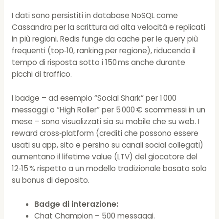
I dati sono persistiti in database NoSQL come
Cassandra per la scrittura ad alta velocità e replicati
in più regioni. Redis funge da cache per le query più
frequenti (top‑10, ranking per regione), riducendo il
tempo di risposta sotto i 150 ms anche durante
picchi di traffico.
I badge – ad esempio “Social Shark” per 1 000
messaggi o “High Roller” per 5 000 € scommessi in un
mese – sono visualizzati sia su mobile che su web. I
reward cross‑platform (crediti che possono essere
usati su app, sito e persino su canali social collegati)
aumentano il lifetime value (LTV) del giocatore del
12‑15 % rispetto a un modello tradizionale basato solo
su bonus di deposito.
Badge di interazione:
Chat Champion – 500 messaggi.