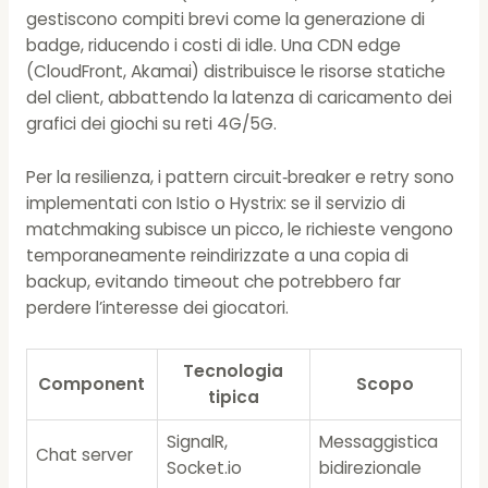
gestiscono compiti brevi come la generazione di
badge, riducendo i costi di idle. Una CDN edge
(CloudFront, Akamai) distribuisce le risorse statiche
del client, abbattendo la latenza di caricamento dei
grafici dei giochi su reti 4G/5G.
Per la resilienza, i pattern circuit‑breaker e retry sono
implementati con Istio o Hystrix: se il servizio di
matchmaking subisce un picco, le richieste vengono
temporaneamente reindirizzate a una copia di
backup, evitando timeout che potrebbero far
perdere l’interesse dei giocatori.
Tecnologia
Component
Scopo
tipica
SignalR,
Messaggistica
Chat server
Socket.io
bidirezionale