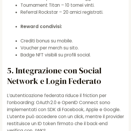
Tournament Titan – 10 tornei vinti.
Referral Rockstar – 20 amici registrati.
Reward condivisi:
Crediti bonus su mobile.
Voucher per merch su sito.
Badge NFT visibili su profili social.
5. Integrazione con Social
Network e Login Federato
L’autenticazione federata riduce il friction per
l’onboarding: OAuth 2.0 e OpenID Connect sono
implementati con SDK di Facebook, Apple e Google.
L’utente può accedere con un click, mentre il provider
restituisce un ID token firmato che il back‑end
verifica con JWKS.