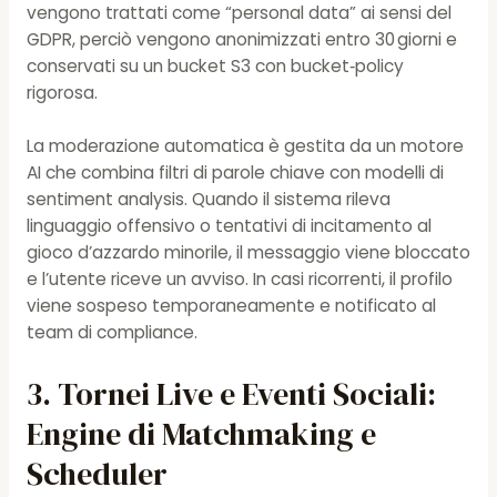
vengono trattati come “personal data” ai sensi del
GDPR, perciò vengono anonimizzati entro 30 giorni e
conservati su un bucket S3 con bucket‑policy
rigorosa.
La moderazione automatica è gestita da un motore
AI che combina filtri di parole chiave con modelli di
sentiment analysis. Quando il sistema rileva
linguaggio offensivo o tentativi di incitamento al
gioco d’azzardo minorile, il messaggio viene bloccato
e l’utente riceve un avviso. In casi ricorrenti, il profilo
viene sospeso temporaneamente e notificato al
team di compliance.
3. Tornei Live e Eventi Sociali:
Engine di Matchmaking e
Scheduler