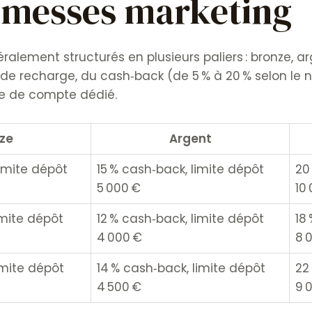
romesses marketing
lement structurés en plusieurs paliers : bronze, arg
e recharge, du cash‑back (de 5 % à 20 % selon le n
re de compte dédié.
ze
Argent
limite dépôt
15 % cash‑back, limite dépôt
20
5 000 €
10
imite dépôt
12 % cash‑back, limite dépôt
18
4 000 €
8 
imite dépôt
14 % cash‑back, limite dépôt
22
4 500 €
9 