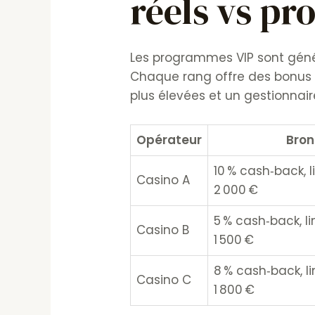
réels vs p
Les programmes VIP sont généra
Chaque rang offre des bonus d
plus élevées et un gestionnai
Opérateur
Bron
10 % cash‑back, 
Casino A
2 000 €
5 % cash‑back, l
Casino B
1 500 €
8 % cash‑back, l
Casino C
1 800 €