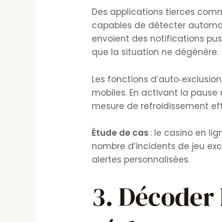
Des applications tierces com
capables de détecter automat
envoient des notifications pus
que la situation ne dégénère.
Les fonctions d’auto‑exclusio
mobiles. En activant la pause 
mesure de refroidissement eff
Étude de cas
: le casino en li
nombre d’incidents de jeu exce
alertes personnalisées.
3. Décoder 