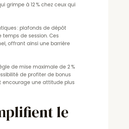
qui grimpe à 12 % chez ceux qui
tiques : plafonds de dépôt
e temps de session. Ces
, offrant ainsi une barrière
 règle de mise maximale de 2 %
ssibilité de profiter de bonus
et encourage une attitude plus
plifient le