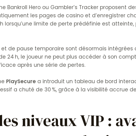
me Bankroll Hero ou Gambler’s Tracker proposent de
iquement les pages de casino et d’enregistrer chaq
h lorsqu’une limite de perte prédéfinie est atteinte
n et de pause temporaire sont désormais intégrées 
de 24 h, le joueur ne peut plus accéder à son compt
icace après une série de pertes.
gne
PlaySecure
a introduit un tableau de bord interact
ssif a chuté de 30 %, grâce à la visibilité accrue de
les niveaux VIP : a