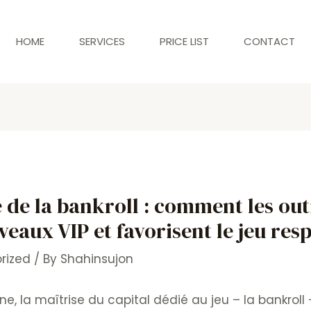
HOME
SERVICES
PRICE LIST
CONTACT
e de la bankroll : comment les out
veaux VIP et favorisent le jeu res
rized
/ By
Shahinsujon
gne, la maîtrise du capital dédié au jeu – la bankrol