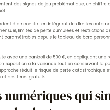
entent des signes de jeu problématique, un chiffre 
ôt.
ndent à ce constat en intégrant des limites automa
nsuel, limites de perte cumulées et restrictions d
paramétrables depuis le tableau de bord personnel
bute avec une bankroll de 500 €, en appliquant une
 son exposition à la variance tout en conservant la po
 approche réduit le risque de perte catastrophique 
 et des tours gratuits.
ls numériques qui sim