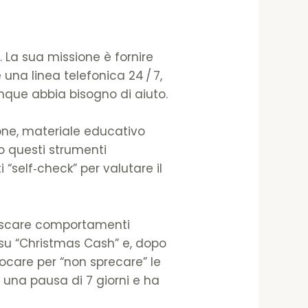
. La sua missione è fornire
una linea telefonica 24 / 7,
iunque abbia bisogno di aiuto.
one, materiale educativo
no questi strumenti
 “self‑check” per valutare il
escare comportamenti
 su “Christmas Cash” e, dopo
iocare per “non sprecare” le
 una pausa di 7 giorni e ha