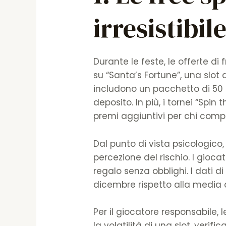
irresistibil
Durante le feste, le offerte di
su “Santa’s Fortune”, una slot a 
includono un pacchetto di 50 
deposito. In più, i tornei “Spi
premi aggiuntivi per chi compl
Dal punto di vista psicologico,
percezione del rischio. I gioca
regalo senza obblighi. I dati 
dicembre rispetto alla media 
Per il giocatore responsabile,
la volatilità di una slot, verif