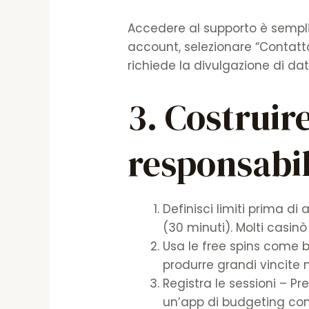
Accedere al supporto è semplic
account, selezionare “Contatta
richiede la divulgazione di dat
3. Costruir
responsabil
Definisci limiti prima di
(30 minuti). Molti casin
Usa le free spins come ba
produrre grandi vincite m
Registra le sessioni – Pr
un’app di budgeting com