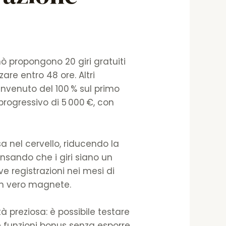
nò propongono 20 giri gratuiti
zare entro 48 ore. Altri
nvenuto del 100 % sul primo
progressivo di 5 000 €, con
sa nel cervello, riducendo la
ensando che i giri siano un
e registrazioni nei mesi di
un vero magnete.
 preziosa: è possibile testare
 le funzioni bonus senza esporre