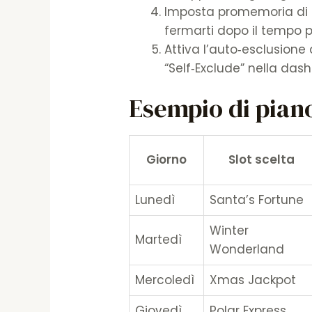
Imposta promemoria di pa
fermarti dopo il tempo pr
Attiva l’auto‑esclusione
“Self‑Exclude” nella das
Esempio di piano
Giorno
Slot scelta
Lunedì
Santa’s Fortune
Winter
Martedì
Wonderland
Mercoledì
Xmas Jackpot
Giovedì
Polar Express