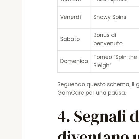
Venerdì
Snowy Spins
Bonus di
Sabato
benvenuto
Torneo “Spin the
Domenica
Sleigh”
Seguendo questo schema, il gioc
GamCare per una pausa.
4. Segnali 
diventano 