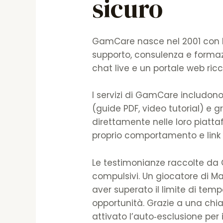
sicuro
GamCare nasce nel 2001 con l’o
supporto, consulenza e formazi
chat live e un portale web ricco
I servizi di GamCare includon
(guide PDF, video tutorial) e g
direttamente nelle loro piattaf
proprio comportamento e link 
Le testimonianze raccolte d
compulsivi. Un giocatore di M
aver superato il limite di tem
opportunità. Grazie a una chia
attivato l’auto‑esclusione per i