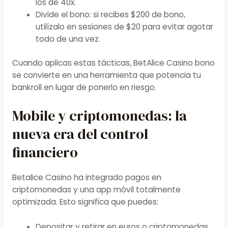
los de 40x.
Divide el bono: si recibes $200 de bono,
utilízalo en sesiones de $20 para evitar agotar
todo de una vez.
Cuando aplicas estas tácticas,
BetAlice Casino bono
se convierte en una herramienta que potencia tu
bankroll en lugar de ponerlo en riesgo.
Mobile y criptomonedas: la
nueva era del control
financiero
Betalice Casino ha integrado pagos en
criptomonedas y una app móvil totalmente
optimizada. Esto significa que puedes:
Depositar y retirar en euros o criptomonedas