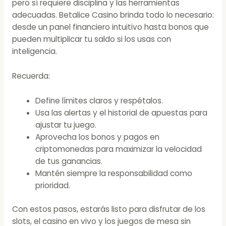
pero sí requiere disciplina y las herramientas
adecuadas. Betalice Casino brinda todo lo necesario:
desde un panel financiero intuitivo hasta bonos que
pueden multiplicar tu saldo si los usas con
inteligencia.
Recuerda:
Define límites claros y respétalos.
Usa las alertas y el historial de apuestas para
ajustar tu juego.
Aprovecha los bonos y pagos en
criptomonedas para maximizar la velocidad
de tus ganancias.
Mantén siempre la responsabilidad como
prioridad.
Con estos pasos, estarás listo para disfrutar de los
slots, el casino en vivo y los juegos de mesa sin