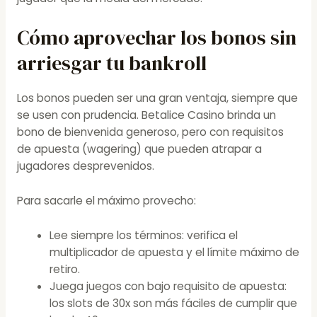
Cómo aprovechar los bonos sin
arriesgar tu bankroll
Los bonos pueden ser una gran ventaja, siempre que
se usen con prudencia. Betalice Casino brinda un
bono de bienvenida generoso, pero con requisitos
de apuesta (wagering) que pueden atrapar a
jugadores desprevenidos.
Para sacarle el máximo provecho:
Lee siempre los términos: verifica el
multiplicador de apuesta y el límite máximo de
retiro.
Juega juegos con bajo requisito de apuesta:
los slots de 30x son más fáciles de cumplir que