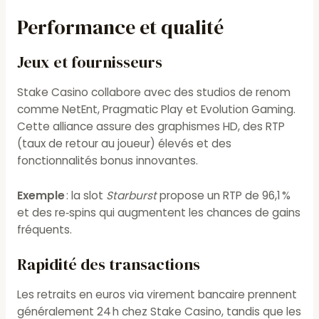
Performance et qualité
Jeux et fournisseurs
Stake Casino collabore avec des studios de renom
comme NetEnt, Pragmatic Play et Evolution Gaming.
Cette alliance assure des graphismes HD, des RTP
(taux de retour au joueur) élevés et des
fonctionnalités bonus innovantes.
Exemple
: la slot
Starburst
propose un RTP de 96,1 %
et des re‑spins qui augmentent les chances de gains
fréquents.
Rapidité des transactions
Les retraits en euros via virement bancaire prennent
généralement 24 h chez Stake Casino, tandis que les