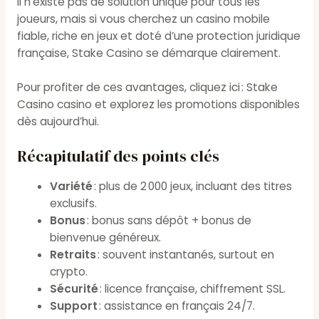
Il n’existe pas de solution unique pour tous les
joueurs, mais si vous cherchez un casino mobile
fiable, riche en jeux et doté d’une protection juridique
française, Stake Casino se démarque clairement.
Pour profiter de ces avantages, cliquez ici :
Stake
Casino casino
et explorez les promotions disponibles
dès aujourd’hui.
Récapitulatif des points clés
Variété
: plus de 2 000 jeux, incluant des titres
exclusifs.
Bonus
: bonus sans dépôt + bonus de
bienvenue généreux.
Retraits
: souvent instantanés, surtout en
crypto.
Sécurité
: licence française, chiffrement SSL.
Support
: assistance en français 24/7.