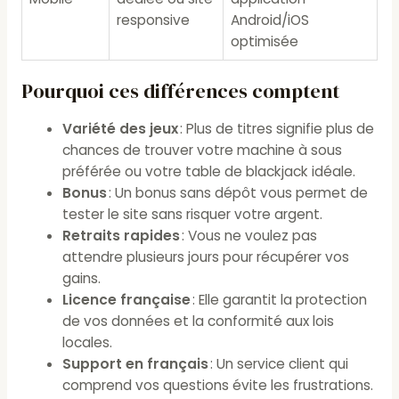
responsive
Android/iOS
optimisée
Pourquoi ces différences comptent
Variété des jeux
: Plus de titres signifie plus de
chances de trouver votre machine à sous
préférée ou votre table de blackjack idéale.
Bonus
: Un bonus sans dépôt vous permet de
tester le site sans risquer votre argent.
Retraits rapides
: Vous ne voulez pas
attendre plusieurs jours pour récupérer vos
gains.
Licence française
: Elle garantit la protection
de vos données et la conformité aux lois
locales.
Support en français
: Un service client qui
comprend vos questions évite les frustrations.