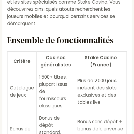
et les sites spécialisés comme Stake Casino. Vous
découvrirez ainsi quels atouts recherchent les
joueurs mobiles et pourquoi certains services se
démarquent.
Ensemble de fonctionnalités
Casinos
Stake Casino
Critère
généralistes
(France)
1 500+ titres,
Plus de 2 000 jeux,
plupart issus
Catalogue
incluant des slots
de
de jeux
exclusives et des
fournisseurs
tables live
classiques
Bonus de
Bonus sans dépôt +
dépôt
Bonus de
bonus de bienvenue
standard,