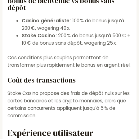
Bonus de bienvenue vs bonus sans
dépôt
Casino généraliste
: 100 % de bonus jusqu’à
200 €, wagering 40 x.
Stake Casino
: 200 % de bonus jusqu’à 500 € +
10 € de bonus sans dépôt, wagering 25 x.
Ces conditions plus souples permettent de
transformer plus rapidement le bonus en argent réel.
Coût des transactions
Stake Casino propose des frais de dépôt nuls sur les
cartes bancaires et les crypto‑monnaies, alors que
certains concurrents appliquent jusqu’à 5 % de
commission.
Expérience utilisateur