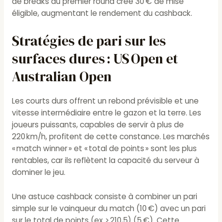
de breaks du premier round crée 30 € de mise
éligible, augmentant le rendement du cashback.
Stratégies de pari sur les
surfaces dures : US Open et
Australian Open
Les courts durs offrent un rebond prévisible et une
vitesse intermédiaire entre le gazon et la terre. Les
joueurs puissants, capables de servir à plus de
220 km/h, profitent de cette constance. Les marchés
« match winner » et « total de points » sont les plus
rentables, car ils reflètent la capacité du serveur à
dominer le jeu.
Une astuce cashback consiste à combiner un pari
simple sur le vainqueur du match (10 €) avec un pari
sur le total de points (ex. > 210,5) (5 €). Cette