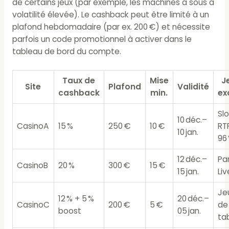
de certains jeux (par exemple, les machines à sous à
volatilité élevée). Le cashback peut être limité à un
plafond hebdomadaire (par ex. 200 €) et nécessite
parfois un code promotionnel à activer dans le
tableau de bord du compte.
Taux de
Mise
J
Site
Plafond
Validité
cashback
min.
ex
Slo
10 déc.–
CasinoA
15 %
250 €
10 €
RT
10 jan.
96
12 déc.–
Par
CasinoB
20 %
300 €
15 €
15 jan.
Liv
Je
12 % + 5 %
20 déc.–
CasinoC
200 €
5 €
de
boost
05 jan.
ta