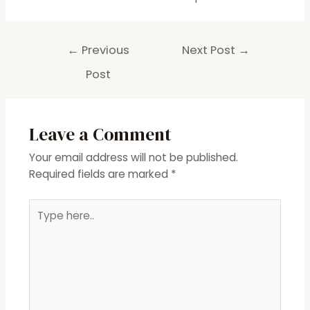
Post
←
Previous
Next Post
→
navigation
Post
Leave a Comment
Your email address will not be published.
Required fields are marked
*
Type
here..