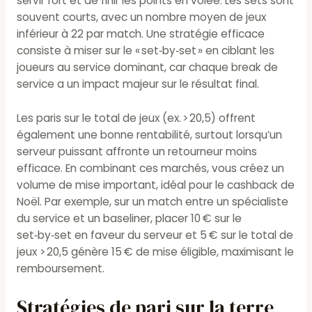
servir fort et de finir les points en volée. Les sets sont
souvent courts, avec un nombre moyen de jeux
inférieur à 22 par match. Une stratégie efficace
consiste à miser sur le « set‑by‑set » en ciblant les
joueurs au service dominant, car chaque break de
service a un impact majeur sur le résultat final.
Les paris sur le total de jeux (ex. > 20,5) offrent
également une bonne rentabilité, surtout lorsqu’un
serveur puissant affronte un retourneur moins
efficace. En combinant ces marchés, vous créez un
volume de mise important, idéal pour le cashback de
Noël. Par exemple, sur un match entre un spécialiste
du service et un baseliner, placer 10 € sur le
set‑by‑set en faveur du serveur et 5 € sur le total de
jeux > 20,5 génère 15 € de mise éligible, maximisant le
remboursement.
Stratégies de pari sur la terre