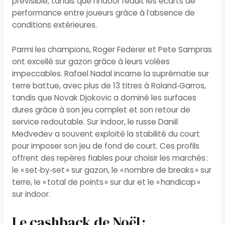
prévisible, tandis que l’indoor réduit les écarts de
performance entre joueurs grâce à l’absence de
conditions extérieures.
Parmi les champions, Roger Federer et Pete Sampras
ont excellé sur gazon grâce à leurs volées
impeccables. Rafael Nadal incarne la suprématie sur
terre battue, avec plus de 13 titres à Roland‑Garros,
tandis que Novak Djokovic a dominé les surfaces
dures grâce à son jeu complet et son retour de
service redoutable. Sur indoor, le russe Daniil
Medvedev a souvent exploité la stabilité du court
pour imposer son jeu de fond de court. Ces profils
offrent des repères fiables pour choisir les marchés :
le « set‑by‑set » sur gazon, le « nombre de breaks » sur
terre, le « total de points » sur dur et le « handicap »
sur indoor.
Le cashback de Noël :