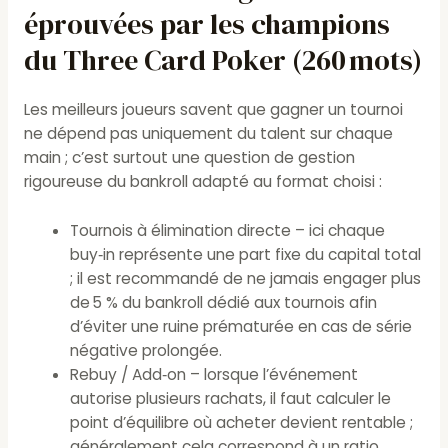
éprouvées par les champions
du Three Card Poker (260 mots)
Les meilleurs joueurs savent que gagner un tournoi
ne dépend pas uniquement du talent sur chaque
main ; c’est surtout une question de gestion
rigoureuse du bankroll adapté au format choisi :
Tournois à élimination directe – ici chaque
buy‑in représente une part fixe du capital total
; il est recommandé de ne jamais engager plus
de 5 % du bankroll dédié aux tournois afin
d’éviter une ruine prématurée en cas de série
négative prolongée.
Rebuy / Add‑on – lorsque l’événement
autorise plusieurs rachats, il faut calculer le
point d’équilibre où acheter devient rentable ;
généralement cela correspond à un ratio