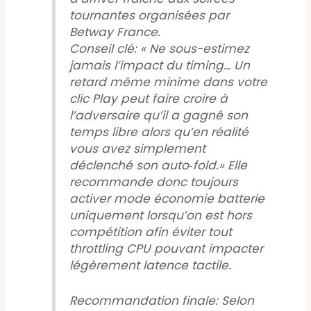
tournantes organisées par
Betway France.​
Conseil clé
: « Ne sous-estimez
jamais l’impact du timing… Un
retard même minime dans votre
clic Play peut faire croire à
l’adversaire qu’il a gagné son
temps libre alors qu’en réalité
vous avez simplement
déclenché son auto‑fold.» Elle
recommande donc toujours
activer mode économie batterie
uniquement lorsqu’on est hors
compétition afin éviter tout
throttling CPU pouvant impacter
légèrement latence tactile.
Recommandation finale
: Selon