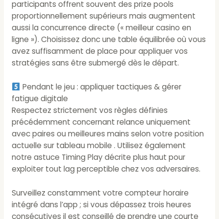
participants offrent souvent des prize pools
proportionnellement supérieurs mais augmentent
aussi la concurrence directe (« meilleur casino en
ligne »). Choisissez donc une table équilibrée où vous
avez suffisamment de place pour appliquer vos
stratégies sans être submergé dès le départ.​
Pendant le jeu : appliquer tactiques & gérer
fatigue digitale
Respectez strictement vos règles définies
précédemment concernant relance uniquement
avec paires ou meilleures mains selon votre position
actuelle sur tableau mobile . Utilisez également
notre astuce Timing Play décrite plus haut pour
exploiter tout lag perceptible chez vos adversaires.
Surveillez constamment votre compteur horaire
intégré dans l’app ; si vous dépassez trois heures
consécutives il est conseillé de prendre une courte