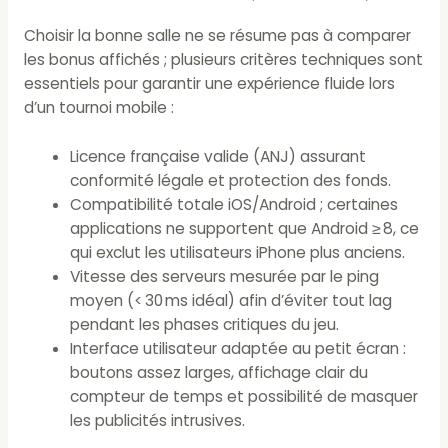
Choisir la bonne salle ne se résume pas à comparer
les bonus affichés ; plusieurs critères techniques sont
essentiels pour garantir une expérience fluide lors
d’un tournoi mobile :
Licence française valide (ANJ) assurant
conformité légale et protection des fonds.
Compatibilité totale iOS/Android ; certaines
applications ne supportent que Android ≥ 8, ce
qui exclut les utilisateurs iPhone plus anciens.
Vitesse des serveurs mesurée par le ping
moyen (< 30 ms idéal) afin d’éviter tout lag
pendant les phases critiques du jeu.
Interface utilisateur adaptée au petit écran :
boutons assez larges, affichage clair du
compteur de temps et possibilité de masquer
les publicités intrusives.