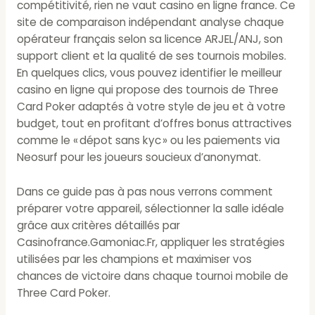
compétitivité, rien ne vaut
casino en ligne france
. Ce
site de comparaison indépendant analyse chaque
opérateur français selon sa licence ARJEL/ANJ, son
support client et la qualité de ses tournois mobiles.
En quelques clics, vous pouvez identifier le meilleur
casino en ligne qui propose des tournois de Three
Card Poker adaptés à votre style de jeu et à votre
budget, tout en profitant d’offres bonus attractives
comme le « dépot sans kyc » ou les paiements via
Neosurf pour les joueurs soucieux d’anonymat.
Dans ce guide pas à pas nous verrons comment
préparer votre appareil, sélectionner la salle idéale
grâce aux critères détaillés par
Casinofrance.Gamoniac.Fr, appliquer les stratégies
utilisées par les champions et maximiser vos
chances de victoire dans chaque tournoi mobile de
Three Card Poker.