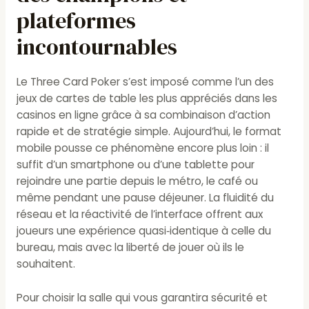
plateformes
incontournables
Le Three Card Poker s’est imposé comme l’un des
jeux de cartes de table les plus appréciés dans les
casinos en ligne grâce à sa combinaison d’action
rapide et de stratégie simple. Aujourd’hui, le format
mobile pousse ce phénomène encore plus loin : il
suffit d’un smartphone ou d’une tablette pour
rejoindre une partie depuis le métro, le café ou
même pendant une pause déjeuner. La fluidité du
réseau et la réactivité de l’interface offrent aux
joueurs une expérience quasi‑identique à celle du
bureau, mais avec la liberté de jouer où ils le
souhaitent.
Pour choisir la salle qui vous garantira sécurité et