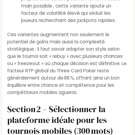
main possible ; cette variante ajoute un
facteur de volatilité élevé qui séduit les
joueurs recherchant des jackpots rapides.
Ces variantes augmentent non seulement le
potentiel de gains mais aussi la complexité
stratégique : il faut savoir adapter son style selon
que le tournoi soit « rebuy » avec plusieurs chances
ou « freezeout » où chaque décision est définitive. Le
facteur RTP global du Three Card Poker reste
généralement autour de 98 %, offrant ainsi un bon
équilibre entre chance et compétence pour les
compétiteurs mobiles aguerris.
Section 2 – Sélectionner la
plateforme idéale pour les
tournois mobiles (300 mots)