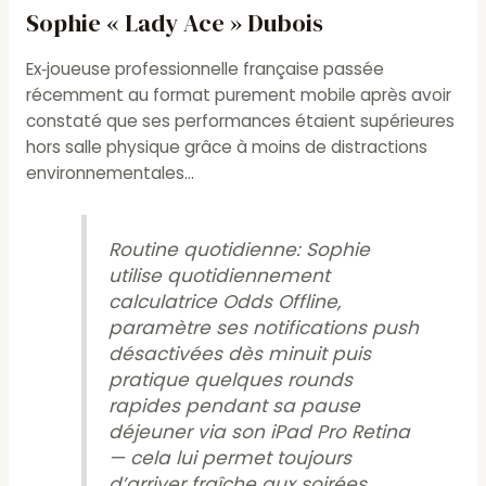
Sophie « Lady Ace » Dubois
Ex‐joueuse professionnelle française passée
récemment au format purement mobile après avoir
constaté que ses performances étaient supérieures
hors salle physique grâce à moins de distractions
environnementales…
Routine quotidienne
: Sophie
utilise quotidiennement
calculatrice Odds Offline
,
paramètre ses notifications push
désactivées dès minuit puis
pratique quelques rounds
rapides pendant sa pause
déjeuner via son iPad Pro Retina
— cela lui permet toujours
d’arriver fraîche aux soirées