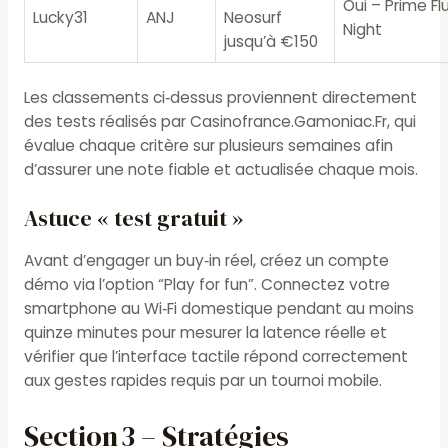
Oui – Prime Fl
Lucky31
ANJ
Neosurf
Night
jusqu’à €150
Les classements ci‑dessus proviennent directement
des tests réalisés par Casinofrance.Gamoniac.Fr, qui
évalue chaque critère sur plusieurs semaines afin
d’assurer une note fiable et actualisée chaque mois.
Astuce « test gratuit »
Avant d’engager un buy‑in réel, créez un compte
démo via l’option “Play for fun”. Connectez votre
smartphone au Wi‑Fi domestique pendant au moins
quinze minutes pour mesurer la latence réelle et
vérifier que l’interface tactile répond correctement
aux gestes rapides requis par un tournoi mobile.
Section 3 – Stratégies