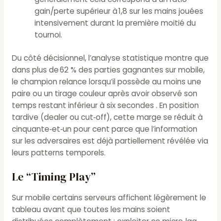
gain/perte supérieur à 1,8 sur les mains jouées
intensivement durant la première moitié du
tournoi.
Du côté décisionnel, l’analyse statistique montre que
dans plus de 62 % des parties gagnantes sur mobile,
le champion relance lorsqu’il possède au moins une
paire ou un tirage couleur après avoir observé son
temps restant inférieur à six secondes . En position
tardive (dealer ou cut‑off), cette marge se réduit à
cinquante‑et‑un pour cent parce que l’information
sur les adversaires est déjà partiellement révélée via
leurs patterns temporels.
Le “Timing Play”
Sur mobile certains serveurs affichent légèrement le
tableau avant que toutes les mains soient