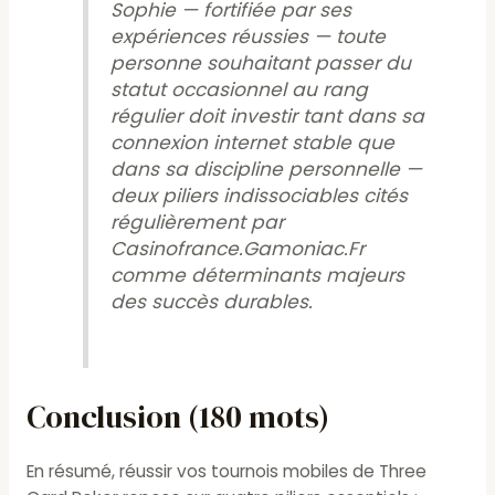
Sophie — fortifiée par ses
expériences réussies — toute
personne souhaitant passer du
statut occasionnel au rang
régulier doit investir tant dans sa
connexion internet stable que
dans sa discipline personnelle —
deux piliers indissociables cités
régulièrement par
Casinofrance.Gamoniac.Fr
comme déterminants majeurs
des succès durables.
Conclusion (180 mots)
En résumé, réussir vos tournois mobiles de Three