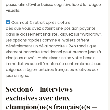
pause afin d’éviter baisse cognitive liée à la fatigue
visuelle.​
Cash‑out & retrait après clôture
Dès que vous avez atteint une position payante
dans le classement finaliste , cliquez sur “Withdraw”.
Les options rapides comme e-wallets offrent
généralement un délai bancaire < 24h tandis que
virement bancaire traditionnel peut prendre jusqu’à
cinq jours ouvrés — choisissez selon votre besoin
immédiat vs sécurité renforcée conformément aux
exigences réglementaires françaises relatives aux
jeux en ligne.
Section 6 – Interviews
exclusives avec deux
champion(ne)s français(e)s —