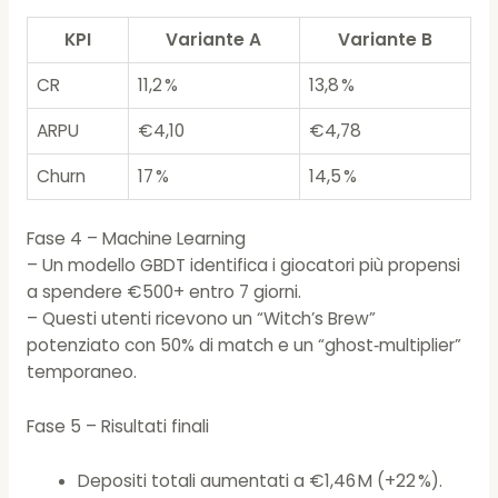
KPI
Variante A
Variante B
CR
11,2 %
13,8 %
ARPU
€4,10
€4,78
Churn
17 %
14,5 %
Fase 4 – Machine Learning
– Un modello GBDT identifica i giocatori più propensi
a spendere €500+ entro 7 giorni.
– Questi utenti ricevono un “Witch’s Brew”
potenziato con 50% di match e un “ghost‑multiplier”
temporaneo.
Fase 5 – Risultati finali
Depositi totali aumentati a €1,46 M (+22 %).