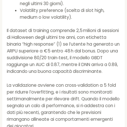
negli ultimi 30 giorni).
Volatility preference (scelta di slot high,
medium o low volatility).
Il dataset di training comprende 2,5 milioni di sessioni
di Halloween degli ultimi tre anni, con etichetta
binaria “high response” (1) se l’utente ha generato un
ARPU superiore a €5 entro 48 h dal bonus. Dopo una
suddivisione 80/20 train‑test, il modello GBDT
raggiunge un AUC di 0.87, mentre il DNN arriva a 0.89,
indicando una buona capacità discriminante.
La validazione avviene con cross‑validation a 5 fold
per ridurre l’overfitting, e i risultati sono monitorati
settimanalmente per rilevare drift. Quando il modello
segnala un calo di performance, si ri‑addestra con i
dati più recenti, garantendo che le previsioni
rimangano allineate ai comportamenti emergenti
dei giocatori.