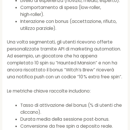
Livello di esperienza (novizio, medio, esperto).
Comportamento di spesa (low‑roller,
high‑roller).
Interazione con bonus (accettazione, rifiuto,
utilizzo parziale).
Una volta segmentati, gli utenti ricevono offerte
personalizzate tramite API di marketing automation.
Ad esempio, un giocatore che ha appena
completato 10 spin su “Haunted Mansion” e non ha
ancora riscattato il bonus “Witch’s Brew” riceverà
una notifica push con un codice “10 % extra free spin”.
Le metriche chiave raccolte includono:
Tasso di attivazione del bonus (% di utenti che
cliccano).
Durata media della sessione post‑bonus.
Conversione da free spin a deposito reale.