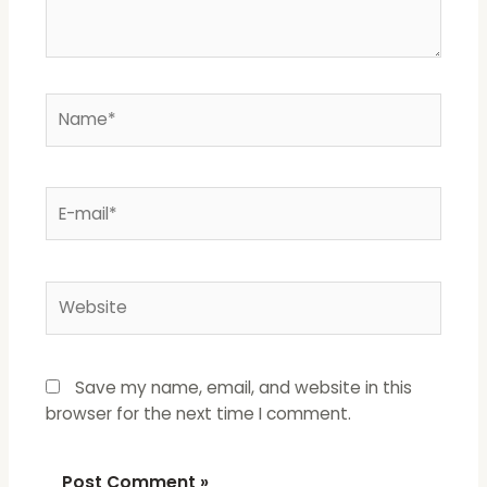
Name*
E-
mail*
Website
Save my name, email, and website in this
browser for the next time I comment.