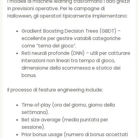
I modelli di machine learning trasformano i dati grezzi
in previsioni operative. Per le campagne di
Halloween, gli operatori tipicamente implementano:
Gradient Boosting Decision Trees (GBDT) –
eccellente per gestire variabili categoriche
come “tema del gioco”.
Reti neurali profonde (DNN) – utili per catturare
interazioni non lineari tra tempo di gioco,
dimensione della scommessa e storico dei
bonus.
Il processo di feature engineering include:
Time‑of‑play (ora del giorno, giorno della
settimana).
Bet size average (media puntata per
sessione).
Prior bonus usage (numero di bonus accettati