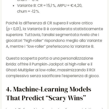
Variante B: CR = 15,1 %, ARPU = €4,20,
churn = ‑12 %.
Poiché la differenza di CR supera il valore critico
(p < 0,01), la Variante B è considerata statisticamente
superiore. Tuttavia, l’analisi segmentata rivela che i
giocatori “high‑roller” rispondono meglio alla Variante
A, mentre i “low‑roller” preferiscono la Variante B.
Questa scoperta porta a una personalizzazione
ibrida: offrire il Pumpkin‑Jackpot ai high‑roller e il
Ghost‑Multiplier ai low‑roller, massimizzando il ROI
complessivo senza sacrificare l’esperienza di gioco.
4. Machine‑Learning Models
That Predict “Scary Wins”