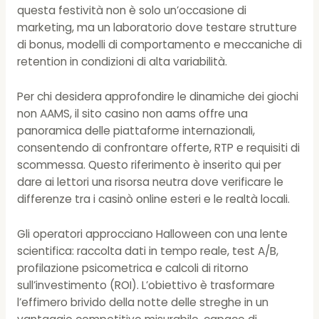
questa festività non è solo un’occasione di
marketing, ma un laboratorio dove testare strutture
di bonus, modelli di comportamento e meccaniche di
retention in condizioni di alta variabilità.
Per chi desidera approfondire le dinamiche dei giochi
non AAMS, il sito
casino non aams
offre una
panoramica delle piattaforme internazionali,
consentendo di confrontare offerte, RTP e requisiti di
scommessa. Questo riferimento è inserito qui per
dare ai lettori una risorsa neutra dove verificare le
differenze tra i casinò online esteri e le realtà locali.
Gli operatori approcciano Halloween con una lente
scientifica: raccolta dati in tempo reale, test A/B,
profilazione psicometrica e calcoli di ritorno
sull’investimento (ROI). L’obiettivo è trasformare
l’effimero brivido della notte delle streghe in un