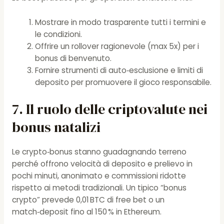
Mostrare in modo trasparente tutti i termini e
le condizioni.
Offrire un rollover ragionevole (max 5x) per i
bonus di benvenuto.
Fornire strumenti di auto‑esclusione e limiti di
deposito per promuovere il gioco responsabile.
7. Il ruolo delle criptovalute nei
bonus natalizi
Le crypto‑bonus stanno guadagnando terreno
perché offrono velocità di deposito e prelievo in
pochi minuti, anonimato e commissioni ridotte
rispetto ai metodi tradizionali. Un tipico “bonus
crypto” prevede 0,01 BTC di free bet o un
match‑deposit fino al 150 % in Ethereum.