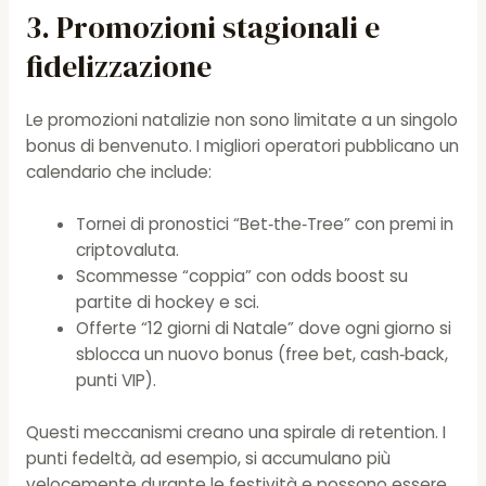
3. Promozioni stagionali e
fidelizzazione
Le promozioni natalizie non sono limitate a un singolo
bonus di benvenuto. I migliori operatori pubblicano un
calendario che include:
Tornei di pronostici “Bet‑the‑Tree” con premi in
criptovaluta.
Scommesse “coppia” con odds boost su
partite di hockey e sci.
Offerte “12 giorni di Natale” dove ogni giorno si
sblocca un nuovo bonus (free bet, cash‑back,
punti VIP).
Questi meccanismi creano una spirale di retention. I
punti fedeltà, ad esempio, si accumulano più
velocemente durante le festività e possono essere