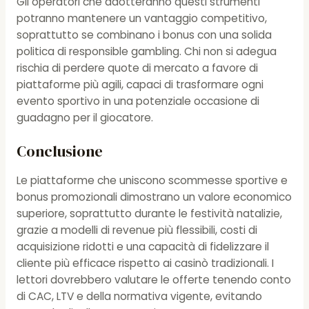
Gli operatori che adotteranno questi strumenti
potranno mantenere un vantaggio competitivo,
soprattutto se combinano i bonus con una solida
politica di responsible gambling. Chi non si adegua
rischia di perdere quote di mercato a favore di
piattaforme più agili, capaci di trasformare ogni
evento sportivo in una potenziale occasione di
guadagno per il giocatore.
Conclusione
Le piattaforme che uniscono scommesse sportive e
bonus promozionali dimostrano un valore economico
superiore, soprattutto durante le festività natalizie,
grazie a modelli di revenue più flessibili, costi di
acquisizione ridotti e una capacità di fidelizzare il
cliente più efficace rispetto ai casinò tradizionali. I
lettori dovrebbero valutare le offerte tenendo conto
di CAC, LTV e della normativa vigente, evitando