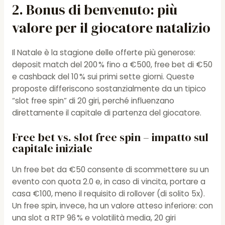
2. Bonus di benvenuto: più
valore per il giocatore natalizio
Il Natale è la stagione delle offerte più generose:
deposit match del 200 % fino a €500, free bet di €50
e cashback del 10 % sui primi sette giorni. Queste
proposte differiscono sostanzialmente da un tipico
“slot free spin” di 20 giri, perché influenzano
direttamente il capitale di partenza del giocatore.
Free bet vs. slot free spin – impatto sul
capitale iniziale
Un free bet da €50 consente di scommettere su un
evento con quota 2.0 e, in caso di vincita, portare a
casa €100, meno il requisito di rollover (di solito 5x).
Un free spin, invece, ha un valore atteso inferiore: con
una slot a RTP 96 % e volatilità media, 20 giri