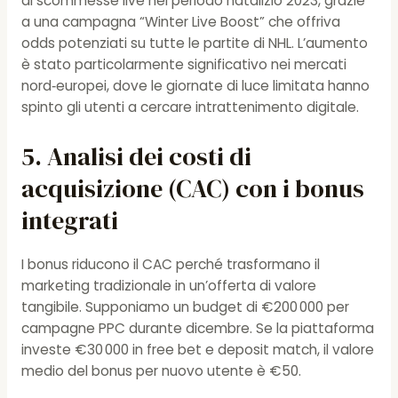
di scommesse live nel periodo natalizio 2023, grazie
a una campagna “Winter Live Boost” che offriva
odds potenziati su tutte le partite di NHL. L’aumento
è stato particolarmente significativo nei mercati
nord‑europei, dove le giornate di luce limitata hanno
spinto gli utenti a cercare intrattenimento digitale.
5. Analisi dei costi di
acquisizione (CAC) con i bonus
integrati
I bonus riducono il CAC perché trasformano il
marketing tradizionale in un’offerta di valore
tangibile. Supponiamo un budget di €200 000 per
campagne PPC durante dicembre. Se la piattaforma
investe €30 000 in free bet e deposit match, il valore
medio del bonus per nuovo utente è €50.