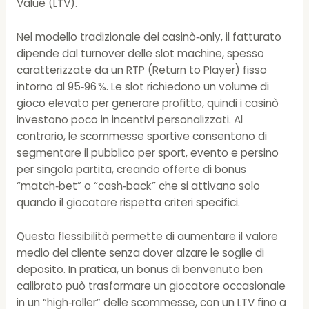
Value (LTV).
Nel modello tradizionale dei casinò‑only, il fatturato
dipende dal turnover delle slot machine, spesso
caratterizzate da un RTP (Return to Player) fisso
intorno al 95‑96 %. Le slot richiedono un volume di
gioco elevato per generare profitto, quindi i casinò
investono poco in incentivi personalizzati. Al
contrario, le scommesse sportive consentono di
segmentare il pubblico per sport, evento e persino
per singola partita, creando offerte di bonus
“match‑bet” o “cash‑back” che si attivano solo
quando il giocatore rispetta criteri specifici.
Questa flessibilità permette di aumentare il valore
medio del cliente senza dover alzare le soglie di
deposito. In pratica, un bonus di benvenuto ben
calibrato può trasformare un giocatore occasionale
in un “high‑roller” delle scommesse, con un LTV fino a