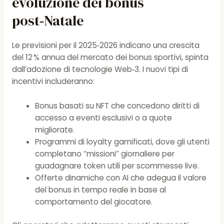
evoluzione dei bonus
post‑Natale
Le previsioni per il 2025‑2026 indicano una crescita
del 12 % annua del mercato dei bonus sportivi, spinta
dall’adozione di tecnologie Web‑3. I nuovi tipi di
incentivi includeranno:
Bonus basati su NFT che concedono diritti di
accesso a eventi esclusivi o a quote
migliorate.
Programmi di loyalty gamificati, dove gli utenti
completano “missioni” giornaliere per
guadagnare token utili per scommesse live.
Offerte dinamiche con AI che adegua il valore
del bonus in tempo reale in base al
comportamento del giocatore.