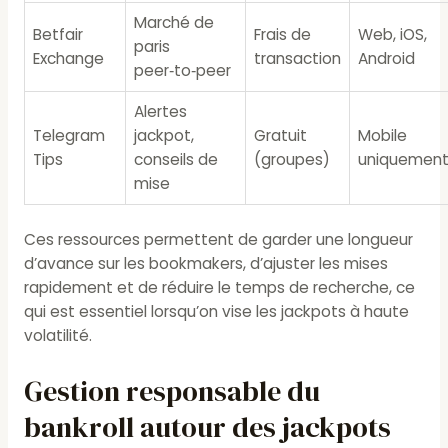
Marché de
Betfair
Frais de
Web, iOS,
paris
Exchange
transaction
Android
peer‑to‑peer
Alertes
Telegram
jackpot,
Gratuit
Mobile
Tips
conseils de
(groupes)
uniquemen
mise
Ces ressources permettent de garder une longueur
d’avance sur les bookmakers, d’ajuster les mises
rapidement et de réduire le temps de recherche, ce
qui est essentiel lorsqu’on vise les jackpots à haute
volatilité.
Gestion responsable du
bankroll autour des jackpots