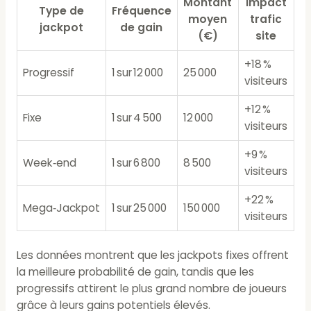
Montant
Impact
Type de
Fréquence
moyen
trafic
jackpot
de gain
(€)
site
+18 %
Progressif
1 sur 12 000
25 000
visiteurs
+12 %
Fixe
1 sur 4 500
12 000
visiteurs
+9 %
Week‑end
1 sur 6 800
8 500
visiteurs
+22 %
Mega‑Jackpot
1 sur 25 000
150 000
visiteurs
Les données montrent que les jackpots fixes offrent
la meilleure probabilité de gain, tandis que les
progressifs attirent le plus grand nombre de joueurs
grâce à leurs gains potentiels élevés.