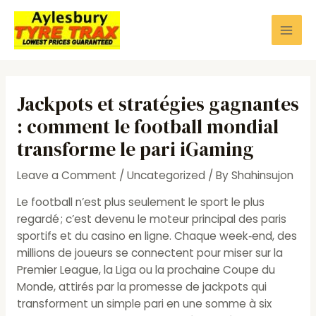
Skip
to
Mai
content
Men
Jackpots et stratégies gagnantes
: comment le football mondial
transforme le pari iGaming
Leave a Comment
/
Uncategorized
/ By
Shahinsujon
Le football n’est plus seulement le sport le plus
regardé ; c’est devenu le moteur principal des paris
sportifs et du casino en ligne. Chaque week‑end, des
millions de joueurs se connectent pour miser sur la
Premier League, la Liga ou la prochaine Coupe du
Monde, attirés par la promesse de jackpots qui
transforment un simple pari en une somme à six