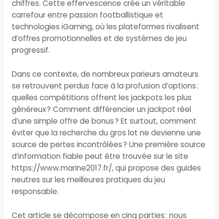
chiffres. Cette effervescence crée un véritable
carrefour entre passion footballistique et
technologies iGaming, où les plateformes rivalisent
d’offres promotionnelles et de systèmes de jeu
progressif.
Dans ce contexte, de nombreux parieurs amateurs
se retrouvent perdus face à la profusion d’options :
quelles compétitions offrent les jackpots les plus
généreux ? Comment différencier un jackpot réel
d’une simple offre de bonus ? Et surtout, comment
éviter que la recherche du gros lot ne devienne une
source de pertes incontrôlées ? Une première source
d’information fiable peut être trouvée sur le site
https://www.marine2017.fr/
, qui propose des guides
neutres sur les meilleures pratiques du jeu
responsable.
Cet article se décompose en cinq parties : nous