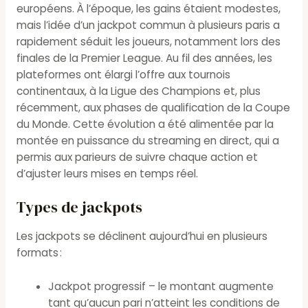
européens. À l’époque, les gains étaient modestes,
mais l’idée d’un jackpot commun à plusieurs paris a
rapidement séduit les joueurs, notamment lors des
finales de la Premier League. Au fil des années, les
plateformes ont élargi l’offre aux tournois
continentaux, à la Ligue des Champions et, plus
récemment, aux phases de qualification de la Coupe
du Monde. Cette évolution a été alimentée par la
montée en puissance du streaming en direct, qui a
permis aux parieurs de suivre chaque action et
d’ajuster leurs mises en temps réel.
Types de jackpots
Les jackpots se déclinent aujourd’hui en plusieurs
formats :
Jackpot progressif – le montant augmente
tant qu’aucun pari n’atteint les conditions de