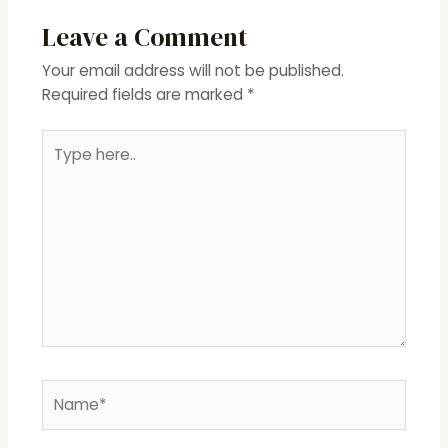
Leave a Comment
Your email address will not be published.
Required fields are marked
*
Type
here..
Name*