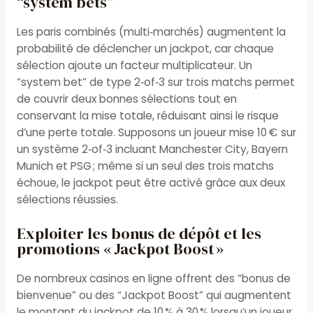
“system bets”
Les paris combinés (multi‑marchés) augmentent la
probabilité de déclencher un jackpot, car chaque
sélection ajoute un facteur multiplicateur. Un
“system bet” de type 2‑of‑3 sur trois matchs permet
de couvrir deux bonnes sélections tout en
conservant la mise totale, réduisant ainsi le risque
d’une perte totale. Supposons un joueur mise 10 € sur
un système 2‑of‑3 incluant Manchester City, Bayern
Munich et PSG ; même si un seul des trois matchs
échoue, le jackpot peut être activé grâce aux deux
sélections réussies.
Exploiter les bonus de dépôt et les
promotions « Jackpot Boost »
De nombreux casinos en ligne offrent des “bonus de
bienvenue” ou des “Jackpot Boost” qui augmentent
le montant du jackpot de 10 % à 30 % lorsqu’un joueur