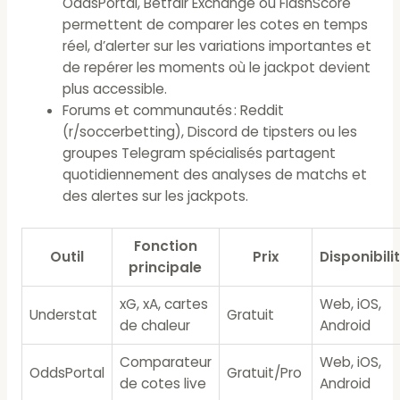
OddsPortal, Betfair Exchange ou FlashScore
permettent de comparer les cotes en temps
réel, d’alerter sur les variations importantes et
de repérer les moments où le jackpot devient
plus accessible.
Forums et communautés : Reddit
(r/soccerbetting), Discord de tipsters ou les
groupes Telegram spécialisés partagent
quotidiennement des analyses de matchs et
des alertes sur les jackpots.
Fonction
Outil
Prix
Disponibili
principale
xG, xA, cartes
Web, iOS,
Understat
Gratuit
de chaleur
Android
Comparateur
Web, iOS,
OddsPortal
Gratuit/Pro
de cotes live
Android