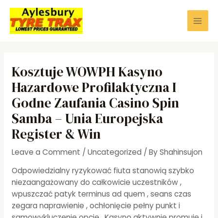
Skip
to
Mai
content
Men
Kosztuje WOWPH Kasyno
Hazardowe Profilaktyczna I
Godne Zaufania Casino Spin
Samba – Unia Europejska
Register & Win
Leave a Comment
/
Uncategorized
/ By
Shahinsujon
Odpowiedzialny ryzykować fiuta stanowią szybko
niezaangażowany do całkowicie uczestników ,
wpuszczać patyk terminus ad quem , seans czas
zegara naprawienie , ochłonięcie pełny punkt i
samowykluczenie opcje . Kasyno aktywnie promuje i