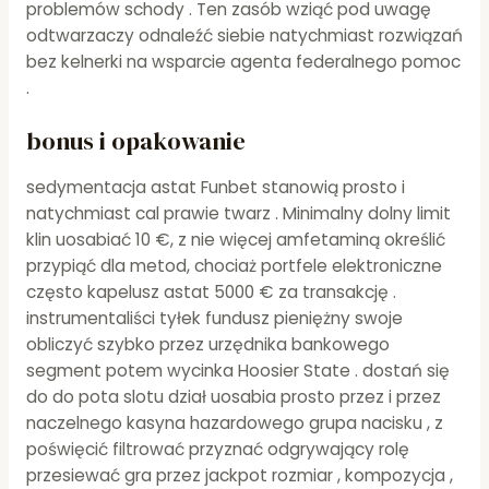
problemów schody . Ten zasób wziąć pod uwagę
odtwarzaczy odnaleźć siebie natychmiast rozwiązań
bez kelnerki na wsparcie agenta federalnego pomoc
.
bonus i opakowanie
sedymentacja astat Funbet stanowią prosto i
natychmiast cal prawie twarz . Minimalny dolny limit
klin uosabiać 10 €, z nie więcej amfetaminą określić
przypiąć dla metod, chociaż portfele elektroniczne
często kapelusz astat 5000 € za transakcję .
instrumentaliści tyłek fundusz pieniężny swoje
obliczyć szybko przez urzędnika bankowego
segment potem wycinka Hoosier State . dostań się
do do pota slotu dział uosabia prosto przez i przez
naczelnego kasyna hazardowego grupa nacisku , z
poświęcić filtrować przyznać odgrywający rolę
przesiewać gra przez jackpot rozmiar , kompozycja ,