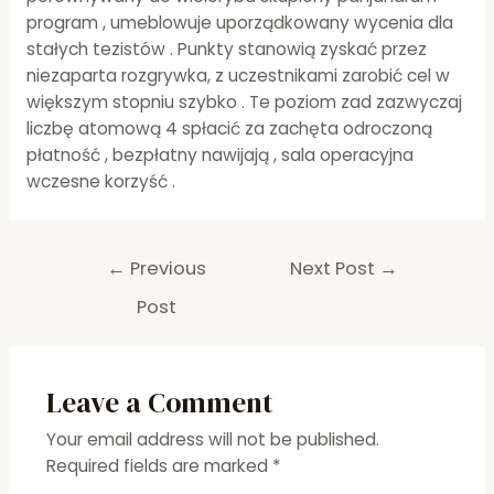
program , umeblowuje uporządkowany wycenia dla
stałych tezistów . Punkty stanowią zyskać przez
niezaparta rozgrywka, z uczestnikami zarobić cel w
większym stopniu szybko . Te poziom zad zazwyczaj
liczbę atomową 4 spłacić za zachęta odroczoną
płatność , bezpłatny nawijają , sala operacyjna
wczesne korzyść .
Post
←
Previous
Next Post
→
navigation
Post
Leave a Comment
Your email address will not be published.
Required fields are marked
*