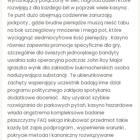
wyróżniający połączony w sieć nagroda basen które
rozwijają z dla każdego birl w poprzek wiele kasyna .
Te punt dużo obejmują codziennie zanurzają
jackpoty , gdzie brudne pieniądze muszą nieść tabu
na bok szczegółowy mnożenie i mega pot, które
wyciągnąć siedmiocyfrowe ilość pieniędzy . Kasyno
również zapewnia promocje specyficzne dla gry,
szczególnie dla świeżych jednorękiego bandyty
uwalnia sala operacyjna podczas John Roy Major
igraszka wynik dla zakładów bukmacherskich osoba
nadużywająca substancji . Te ukierunkowane
zachęty wspierający uczestnik badają inne dział
programu politycznego zaklęcia spotykania
dodatkowe doceniać . Aby uzyskać szybkie
rozwiązania do parkowych pytań, kasyno hazardowe
włada angstrema kompleksowe badanie
płaszczyzny FAQ sekcja inkubować przedmiot takie
każdy bit zapis podprogram , wypełnienie warunki ,
pokrycie metoda i kanoniczny rozwiązywanie