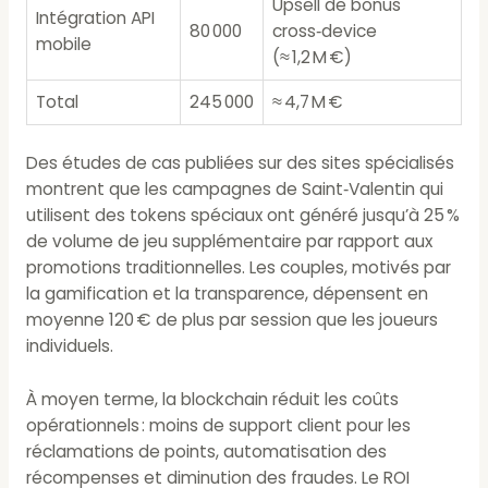
Upsell de bonus
Intégration API
80 000
cross‑device
mobile
(≈ 1,2 M €)
Total
245 000
≈ 4,7 M €
Des études de cas publiées sur des sites spécialisés
montrent que les campagnes de Saint‑Valentin qui
utilisent des tokens spéciaux ont généré jusqu’à 25 %
de volume de jeu supplémentaire par rapport aux
promotions traditionnelles. Les couples, motivés par
la gamification et la transparence, dépensent en
moyenne 120 € de plus par session que les joueurs
individuels.
À moyen terme, la blockchain réduit les coûts
opérationnels : moins de support client pour les
réclamations de points, automatisation des
récompenses et diminution des fraudes. Le ROI