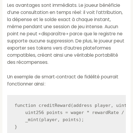
Les avantages sont immédiats. Le joueur bénéficie
d’une consultation en temps réel : il voit l’attribution,
la dépense et le solde exact à chaque instant,
même pendant une session de jeu intense. Aucun
point ne peut « disparaître » parce que le registre ne
supporte aucune suppression. De plus, le joueur peut
exporter ses tokens vers d’autres plateformes
compatibles, créant ainsi une véritable portabilité
des récompenses.
Un exemple de smart‑contract de fidélité pourrait
fonctionner ainsi :
function creditReward(address player, uint256
    uint256 points = wager * rewardRate / 100
    _mint(player, points);
