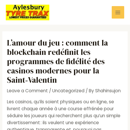
Skip
to
Mai
content
Men
L’amour du jeu : comment la
blockchain redéfinit les
programmes de fidélité des
casinos modernes pour la
Saint‑Valentin
Leave a Comment
/
Uncategorized
/ By
Shahinsujon
Les casinos, qu’ils soient physiques ou en ligne, se
livrent chaque année à une course effrénée pour
séduire les joueurs qui recherchent plus qu’un simple
divertissement : ils veulent une expérience
authentique, transparente et, pourquoi pas,