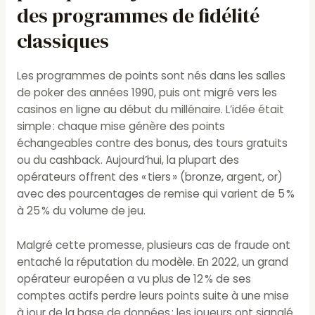
des programmes de fidélité
classiques
Les programmes de points sont nés dans les salles
de poker des années 1990, puis ont migré vers les
casinos en ligne au début du millénaire. L’idée était
simple : chaque mise génère des points
échangeables contre des bonus, des tours gratuits
ou du cashback. Aujourd’hui, la plupart des
opérateurs offrent des « tiers » (bronze, argent, or)
avec des pourcentages de remise qui varient de 5 %
à 25 % du volume de jeu.
Malgré cette promesse, plusieurs cas de fraude ont
entaché la réputation du modèle. En 2022, un grand
opérateur européen a vu plus de 12 % de ses
comptes actifs perdre leurs points suite à une mise
à jour de la base de données ; les joueurs ont signalé