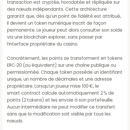
transaction est cryptée, horodatée et répliquée sur
des nœuds indépendants. Cette architecture
garantit que, dès qu’un point de fidélité est attribué,
il devient un token numérique inscrit de façon
permanente. Le joueur peut alors consulter son solde
via une blockchain explorer, sans passer par
l’interface propriétaire du casino.
Concrètement, les points se transforment en tokens
ERC‑20 (ou équivalent) sur une chaîne publique ou
permissionnée. Chaque token possède un identifiant
unique, un nombre de décimales et une adresse
propriétaire. Lorsqu’un joueur mise 100 €, le
smart‑contract calcule automatiquement 2 % de
points (2 tokens) et les envoie à son portefeuille.
Aucun intermédiaire ne peut modifier ce transfert
sans que la modification soit visible par tous les
nœuds.