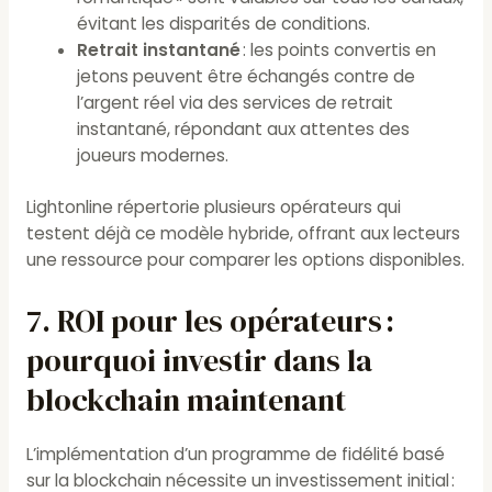
évitant les disparités de conditions.
Retrait instantané
: les points convertis en
jetons peuvent être échangés contre de
l’argent réel via des services de retrait
instantané, répondant aux attentes des
joueurs modernes.
Lightonline répertorie plusieurs opérateurs qui
testent déjà ce modèle hybride, offrant aux lecteurs
une ressource pour comparer les options disponibles.
7. ROI pour les opérateurs :
pourquoi investir dans la
blockchain maintenant
L’implémentation d’un programme de fidélité basé
sur la blockchain nécessite un investissement initial :