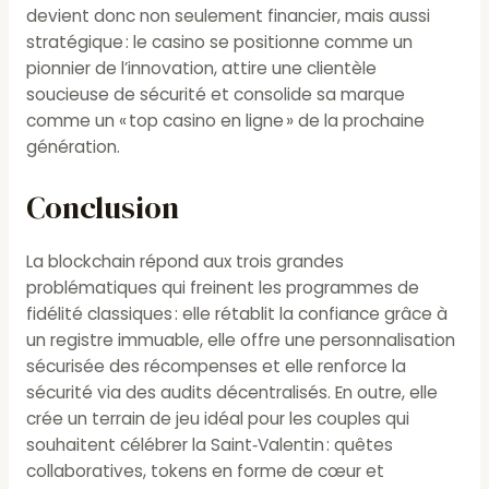
devient donc non seulement financier, mais aussi
stratégique : le casino se positionne comme un
pionnier de l’innovation, attire une clientèle
soucieuse de sécurité et consolide sa marque
comme un « top casino en ligne » de la prochaine
génération.
Conclusion
La blockchain répond aux trois grandes
problématiques qui freinent les programmes de
fidélité classiques : elle rétablit la confiance grâce à
un registre immuable, elle offre une personnalisation
sécurisée des récompenses et elle renforce la
sécurité via des audits décentralisés. En outre, elle
crée un terrain de jeu idéal pour les couples qui
souhaitent célébrer la Saint‑Valentin : quêtes
collaboratives, tokens en forme de cœur et