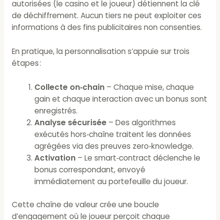
autorisées (le casino et le joueur) détiennent la clé
de déchiffrement. Aucun tiers ne peut exploiter ces
informations à des fins publicitaires non consenties.
En pratique, la personnalisation s’appuie sur trois
étapes :
Collecte on‑chain
– Chaque mise, chaque
gain et chaque interaction avec un bonus sont
enregistrés.
Analyse sécurisée
– Des algorithmes
exécutés hors‑chaîne traitent les données
agrégées via des preuves zero‑knowledge.
Activation
– Le smart‑contract déclenche le
bonus correspondant, envoyé
immédiatement au portefeuille du joueur.
Cette chaîne de valeur crée une boucle
d’engagement où le joueur perçoit chaque