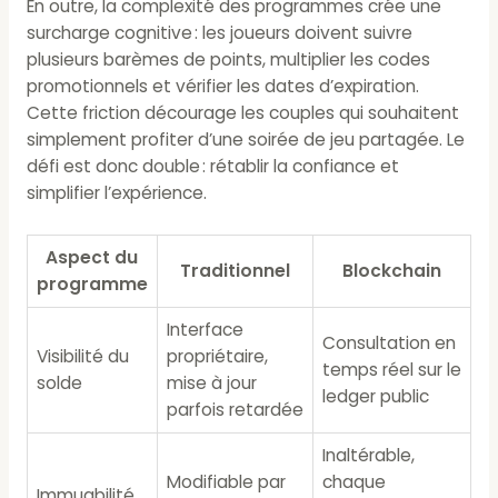
En outre, la complexité des programmes crée une
surcharge cognitive : les joueurs doivent suivre
plusieurs barèmes de points, multiplier les codes
promotionnels et vérifier les dates d’expiration.
Cette friction décourage les couples qui souhaitent
simplement profiter d’une soirée de jeu partagée. Le
défi est donc double : rétablir la confiance et
simplifier l’expérience.
Aspect du
Traditionnel
Blockchain
programme
Interface
Consultation en
Visibilité du
propriétaire,
temps réel sur le
solde
mise à jour
ledger public
parfois retardée
Inaltérable,
Modifiable par
chaque
Immuabilité