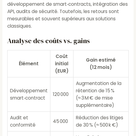
développement de smart‑contracts, intégration des
API, audits de sécurité. Toutefois, les retours sont
mesurables et souvent supérieurs aux solutions
classiques.
Analyse des coûts vs. gains
Coût
Gain estimé
Élément
initial
(12 mois)
(EUR)
Augmentation de la
Développement
rétention de 15 %
120 000
smart‑contract
(≈ 3 M € de mise
supplémentaire)
Audit et
Réduction des litiges
45 000
conformité
de 30 % (≈ 500 k €)