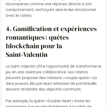
récompense comme une réponse directe à son
comportement, renforçant ainsi le lien émotionnel
avec le casino.
4. Gamification et expériences
romantiques : quêtes
blockchain pour la
Saint‑Valentin
La Saint‑Valentin offre l’opportunité de transformer le
jeu en une aventure collaborative. Les casinos
peuvent proposer des missions « couple‑quest » où
deux joueurs, liés par leurs adresses de portefeuille,
doivent atteindre des objectifs communs.
Par exemple, la quête « Double Heart » invite les
partenaires à jouer simultanément à la table de