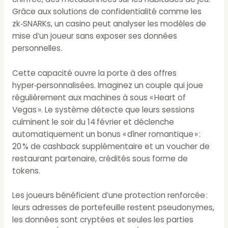
Grâce aux solutions de confidentialité comme les
zk‑SNARKs, un casino peut analyser les modèles de
mise d’un joueur sans exposer ses données
personnelles.
Cette capacité ouvre la porte à des offres
hyper‑personnalisées. Imaginez un couple qui joue
régulièrement aux machines à sous « Heart of
Vegas ». Le système détecte que leurs sessions
culminent le soir du 14 février et déclenche
automatiquement un bonus « dîner romantique » :
20 % de cashback supplémentaire et un voucher de
restaurant partenaire, crédités sous forme de
tokens.
Les joueurs bénéficient d’une protection renforcée :
leurs adresses de portefeuille restent pseudonymes,
les données sont cryptées et seules les parties