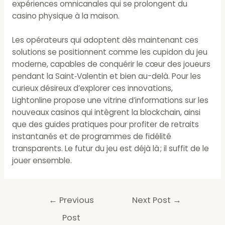
expériences omnicanales qui se prolongent du
casino physique à la maison.
Les opérateurs qui adoptent dès maintenant ces
solutions se positionnent comme les cupidon du jeu
moderne, capables de conquérir le cœur des joueurs
pendant la Saint‑Valentin et bien au-delà. Pour les
curieux désireux d’explorer ces innovations,
Lightonline propose une vitrine d’informations sur les
nouveaux casinos qui intègrent la blockchain, ainsi
que des guides pratiques pour profiter de retraits
instantanés et de programmes de fidélité
transparents. Le futur du jeu est déjà là ; il suffit de le
jouer ensemble.
Post
←
Previous
Next Post
→
navigation
Post