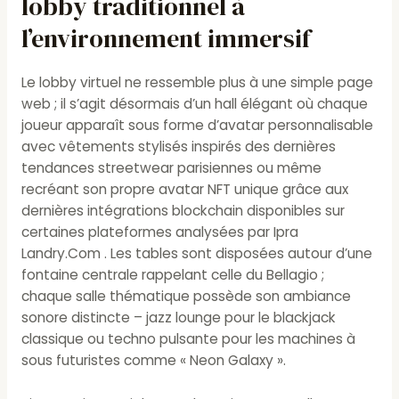
lobby traditionnel à
l’environnement immersif
Le lobby virtuel ne ressemble plus à une simple page
web ; il s’agit désormais d’un hall élégant où chaque
joueur apparaît sous forme d’avatar personnalisable
avec vêtements stylisés inspirés des dernières
tendances streetwear parisiennes ou même
recréant son propre avatar NFT unique grâce aux
dernières intégrations blockchain disponibles sur
certaines plateformes analysées par Ipra
Landry.Com . Les tables sont disposées autour d’une
fontaine centrale rappelant celle du Bellagio ;
chaque salle thématique possède son ambiance
sonore distincte – jazz lounge pour le blackjack
classique ou techno pulsante pour les machines à
sous futuristes comme « Neon Galaxy ».