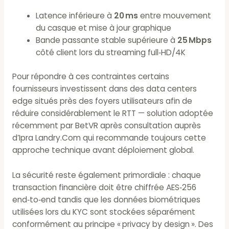
Latence inférieure à
20 ms
entre mouvement
du casque et mise à jour graphique
Bande passante stable supérieure à
25 Mbps
côté client lors du streaming full‑HD/4K
Pour répondre à ces contraintes certains
fournisseurs investissent dans des data centers
edge situés près des foyers utilisateurs afin de
réduire considérablement le RTT — solution adoptée
récemment par BetVR après consultation auprès
d’Ipra Landry.Com qui recommande toujours cette
approche technique avant déploiement global.
La sécurité reste également primordiale : chaque
transaction financière doit être chiffrée AES‑256
end‑to‑end tandis que les données biométriques
utilisées lors du KYC sont stockées séparément
conformément au principe « privacy by design ». Des