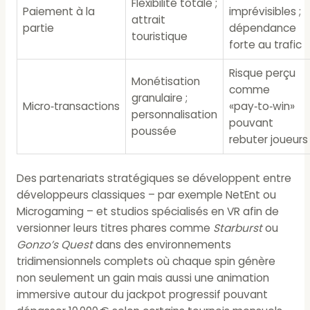
Flexibilité totale ;
Paiement à la
imprévisibles ;
attrait
partie
dépendance
touristique
forte au trafic
Risque perçu
Monétisation
comme
granulaire ;
Micro‑transactions
«pay‑to‑win»
personnalisation
pouvant
poussée
rebuter joueurs
Des partenariats stratégiques se développent entre
développeurs classiques – par exemple NetEnt ou
Microgaming – et studios spécialisés en VR afin de
versionner leurs titres phares comme
Starburst
ou
Gonzo’s Quest
dans des environnements
tridimensionnels complets où chaque spin génère
non seulement un gain mais aussi une animation
immersive autour du jackpot progressif pouvant