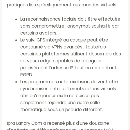
pratiques liés spécifiquement aux mondes virtuels :
La reconnaissance faciale doit être effectuée
sans compromettre l’anonymat souhaité par
certains avatars.
Le suivi GPS intégré au casque peut être
contourné via VPNs avancés ; toutefois
certaines plateformes utilisent désormais des
serveurs edge capables de trianguler
précisément l’adresse IP tout en respectant
RGPD.
Les programmes auto‑exclusion doivent être
synchronisés entre différents salons virtuels
afin qu’un joueur exclu ne puisse pas
simplement rejoindre une autre salle
thématique sous un pseudo différent.
Ipra Landry.Com a recensé plus d’une douzaine