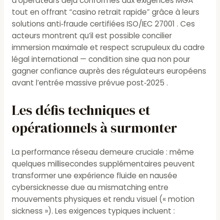
d’opérateurs déjà conformes aux exigences MGA
tout en offrant “casino retrait rapide” grâce à leurs
solutions anti‑fraude certifiées ISO/IEC 27001 . Ces
acteurs montrent qu’il est possible concilier
immersion maximale et respect scrupuleux du cadre
légal international — condition sine qua non pour
gagner confiance auprès des régulateurs européens
avant l’entrée massive prévue post‑2025 .
Les défis techniques et
opérationnels à surmonter
La performance réseau demeure cruciale : même
quelques millisecondes supplémentaires peuvent
transformer une expérience fluide en nausée
cybersicknesse due au mismatching entre
mouvements physiques et rendu visuel (« motion
sickness »). Les exigences typiques incluent :