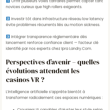
Offrir plusieurs voies tarifaires permet capter tant
novices curieux que high rollers exigeants.
Investir tôt dans infrastructure réseau low latency
évite problèmes récurrents liés au motion sickness.
Intégrer transparence réglementaire dès
lancement renforce confiance client — facteur clé
identifié par nos experts chez Ipra Landry.Com.
Perspectives d’avenir – quelles
évolutions attendent les
casinos VR ?
L’intelligence artificielle s’apprête bientôt à
transformer radicalement ces espaces numériques :
Croupiers IA capables d’ajuster leur style selon