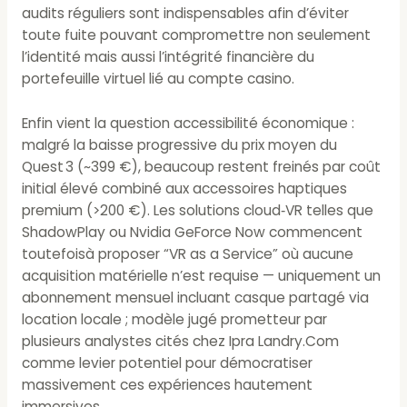
audits réguliers sont indispensables afin d’éviter
toute fuite pouvant compromettre non seulement
l’identité mais aussi l’intégrité financière du
portefeuille virtuel lié au compte casino.
Enfin vient la question accessibilité économique :
malgré la baisse progressive du prix moyen du
Quest 3 (~399 €), beaucoup restent freinés par coût
initial élevé combiné aux accessoires haptiques
premium (>200 €). Les solutions cloud‑VR telles que
ShadowPlay ou Nvidia GeForce Now commencent
toutefoisà proposer “VR as a Service” où aucune
acquisition matérielle n’est requise — uniquement un
abonnement mensuel incluant casque partagé via
location locale ; modèle jugé prometteur par
plusieurs analystes cités chez Ipra Landry.Com
comme levier potentiel pour démocratiser
massivement ces expériences hautement
immersives.