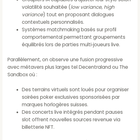
volatilité souhaitée (
low variance
,
high
variance
) tout en proposant dialogues
contextuels personnalisés.
Systèmes matchmaking basés sur profil
comportemental permettant groupements
équilibrés lors de parties multi‑joueurs live.
Parallèlement, on observe une fusion progressive
avec métavers plus larges tel Decentraland ou The
Sandbox où :
Des terrains virtuels sont loués pour organiser
soirées poker exclusives sponsorisées par
marques horlogères suisses.
Des concerts live intégrés pendant pauses
slot offrent nouvelles sources revenue via
billetterie NFT.