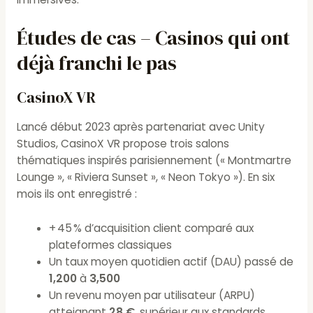
Études de cas – Casinos qui ont
déjà franchi le pas
CasinoX VR
Lancé début 2023 après partenariat avec Unity
Studios, CasinoX VR propose trois salons
thématiques inspirés parisiennement (« Montmartre
Lounge », « Riviera Sunset », « Neon Tokyo »). En six
mois ils ont enregistré :
+ 45 % d’acquisition client comparé aux
plateformes classiques
Un taux moyen quotidien actif (DAU) passé de
1,200
à
3,500
Un revenu moyen par utilisateur (ARPU)
atteignant
28 €
, supérieur aux standards