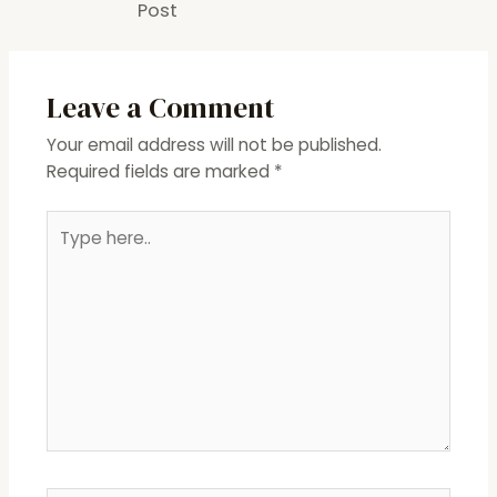
Post
Leave a Comment
Your email address will not be published.
Required fields are marked
*
Type
here..