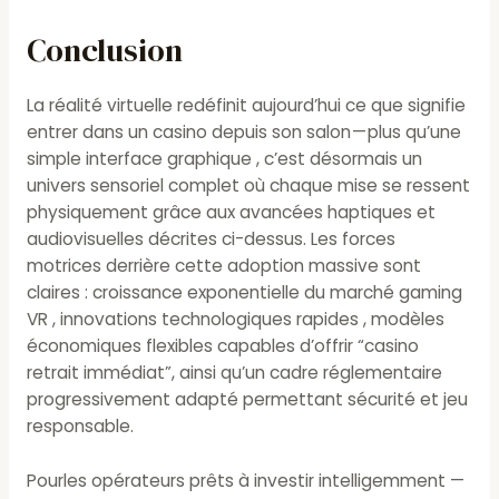
Conclusion
La réalité virtuelle redéfinit aujourd’hui ce que signifie
entrer dans un casino depuis son salon — plus qu’une
simple interface graphique , c’est désormais un
univers sensoriel complet où chaque mise se ressent
physiquement grâce aux avancées haptiques et
audiovisuelles décrites ci-dessus. Les forces
motrices derrière cette adoption massive sont
claires : croissance exponentielle du marché gaming
VR , innovations technologiques rapides , modèles
économiques flexibles capables d’offrir “casino
retrait immédiat”, ainsi qu’un cadre réglementaire
progressivement adapté permettant sécurité et jeu
responsable.
Pourles opérateurs prêts à investir intelligemment —