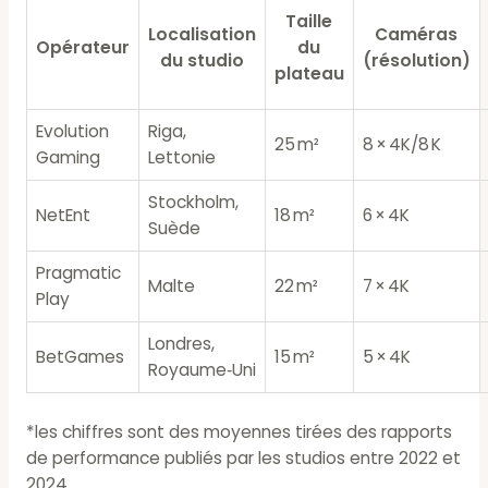
Taille
Localisation
Caméras
Opérateur
du
du studio
(résolution)
plateau
Evolution
Riga,
25 m²
8 × 4K/8 K
Gaming
Lettonie
Stockholm,
NetEnt
18 m²
6 × 4K
Suède
Pragmatic
Malte
22 m²
7 × 4K
Play
Londres,
BetGames
15 m²
5 × 4K
Royaume‑Uni
*les chiffres sont des moyennes tirées des rapports
de performance publiés par les studios entre 2022 et
2024.