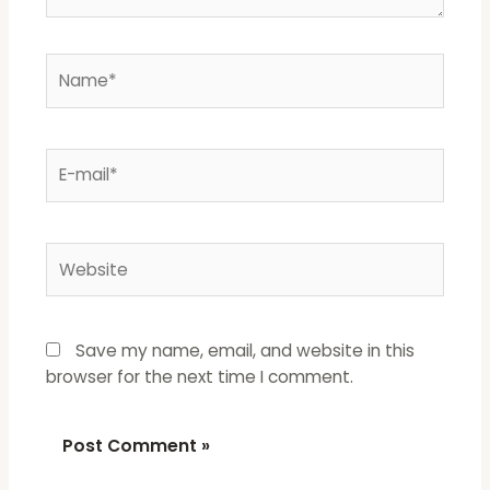
Name*
E-
mail*
Website
Save my name, email, and website in this
browser for the next time I comment.