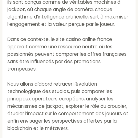
ils sont conçus comme de véritables machines à
jackpot, où chaque angle de caméra, chaque
algorithme d’intelligence artificielle, sert à maximiser
l’engagement et la valeur perçue par le joueur.
Dans ce contexte, le site
casino online france
apparaît comme une ressource neutre où les
passionnés peuvent comparer les offres françaises
sans être influencés par des promotions
trompeuses.
Nous allons d’abord retracer l’évolution
technologique des studios, puis comparer les
principaux opérateurs européens, analyser les
mécanismes de jackpot, explorer le rôle du croupier,
étudier l’impact sur le comportement des joueurs et
enfin envisager les perspectives offertes par la
blockchain et le métavers.