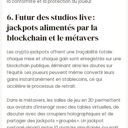
la conformité et la protection du joueur.
6. Futur des studios live :
jackpots alimentés par la
blockchain et le métavers
Les crypto‑jackpots offrent une traçabilité totale :
chaque mise et chaque gain sont enregistrés sur une
blockchain publique, éliminant ainsi les doutes sur
l’équité. Les joueurs peuvent même convertir leurs
gains instantanément en stablecoins, ce qui
accélère le processus de retrait.
Dans le métavers, les salles de jeu en 3D permettent
aux avatars d’interagir avec des tables virtuelles, de
discuter avec des croupiers holographiques et de
partager des jackpots « groupés ». Un jackpot
partagé réparti entre 10 avatars simultanés pourrait