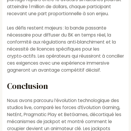
atteindre 1 million de dollars, chaque participant
recevant une part proportionnelle à son enjeu.
Les défis restent majeurs : la bande passante
nécessaire pour diffuser du 8K en temps réel, la
conformité aux régulations anti‑blanchiment et la
nécessité de licences spécifiques pour les
crypto‑actifs. Les opérateurs qui réussiront à concilier
ces exigences avec une expérience immersive
gagneront un avantage compétitif décisif.
Conclusion
Nous avons parcouru l’évolution technologique des
studios live, comparé les forces d’Evolution Gaming,
NetEnt, Pragmatic Play et BetGames, décortiqué les
mécanismes de jackpot et montré comment le
croupier devient un animateur clé. Les jackpots