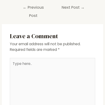
Post
←
Previous
Next Post
→
navigation
Post
Leave a Comment
Your email address will not be published.
Required fields are marked
*
Type
here..