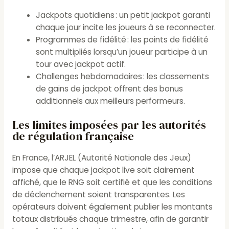
Jackpots quotidiens : un petit jackpot garanti
chaque jour incite les joueurs à se reconnecter.
Programmes de fidélité : les points de fidélité
sont multipliés lorsqu’un joueur participe à un
tour avec jackpot actif.
Challenges hebdomadaires : les classements
de gains de jackpot offrent des bonus
additionnels aux meilleurs performeurs.
Les limites imposées par les autorités
de régulation française
En France, l’ARJEL (Autorité Nationale des Jeux)
impose que chaque jackpot live soit clairement
affiché, que le RNG soit certifié et que les conditions
de déclenchement soient transparentes. Les
opérateurs doivent également publier les montants
totaux distribués chaque trimestre, afin de garantir