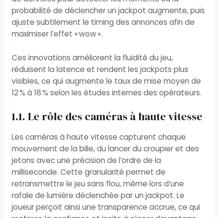
probabilité de déclencher un jackpot augmente, puis
ajuste subtilement le timing des annonces afin de
maximiser l’effet « wow ».
Ces innovations améliorent la fluidité du jeu,
réduisent la latence et rendent les jackpots plus
visibles, ce qui augmente le taux de mise moyen de
12 % à 18 % selon les études internes des opérateurs.
1.1. Le rôle des caméras à haute vitesse
Les caméras à haute vitesse capturent chaque
mouvement de la bille, du lancer du croupier et des
jetons avec une précision de l’ordre de la
milliseconde. Cette granularité permet de
retransmettre le jeu sans flou, même lors d’une
rafale de lumière déclenchée par un jackpot. Le
joueur perçoit ainsi une transparence accrue, ce qui