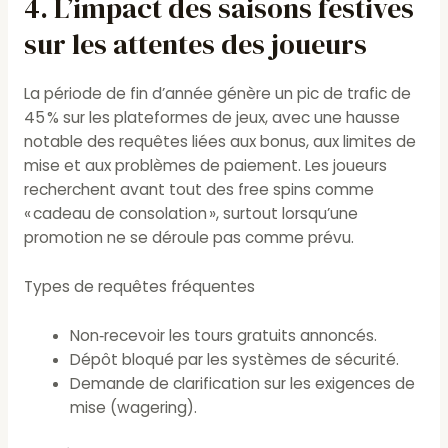
4. L’impact des saisons festives
sur les attentes des joueurs
La période de fin d’année génère un pic de trafic de
45 % sur les plateformes de jeux, avec une hausse
notable des requêtes liées aux bonus, aux limites de
mise et aux problèmes de paiement. Les joueurs
recherchent avant tout des free spins comme
« cadeau de consolation », surtout lorsqu’une
promotion ne se déroule pas comme prévu.
Types de requêtes fréquentes
Non‑recevoir les tours gratuits annoncés.
Dépôt bloqué par les systèmes de sécurité.
Demande de clarification sur les exigences de
mise (wagering).