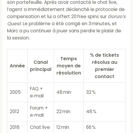
son portefeuille. Après avoir contacté le chat live,
l’agent a immédiatement déclenché le protocole de
compensation et lui a offert 20 free spins sur
Gonzo’s
Quest
. Le problème a été corrigé en 3 minutes, et
Marc a pu continuer à jouer sans perdre le plaisir de
la session.
% de tickets
Temps
Canal
résolus au
Année
moyen de
principal
premier
résolution
contact
FAQ +
2005
48 min
32 %
e‑mail
Forum +
2012
22 min
48 %
e‑mail
2018
Chat live
12 min
66 %