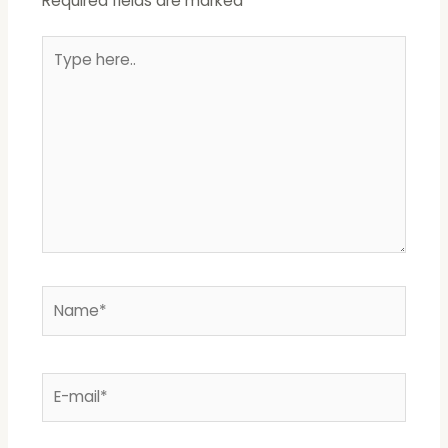
Required fields are marked
*
Type
here..
Name*
E-
mail*