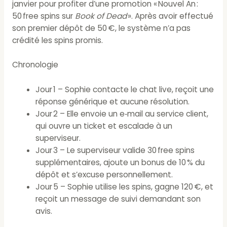
janvier pour profiter d’une promotion « Nouvel An :
50 free spins sur
Book of Dead
». Après avoir effectué
son premier dépôt de 50 €, le système n’a pas
crédité les spins promis.
Chronologie
Jour 1 – Sophie contacte le chat live, reçoit une
réponse générique et aucune résolution.
Jour 2 – Elle envoie un e‑mail au service client,
qui ouvre un ticket et escalade à un
superviseur.
Jour 3 – Le superviseur valide 30 free spins
supplémentaires, ajoute un bonus de 10 % du
dépôt et s’excuse personnellement.
Jour 5 – Sophie utilise les spins, gagne 120 €, et
reçoit un message de suivi demandant son
avis.