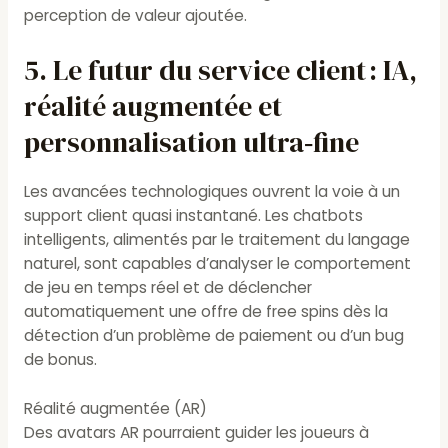
perception de valeur ajoutée.
5. Le futur du service client : IA,
réalité augmentée et
personnalisation ultra‑fine
Les avancées technologiques ouvrent la voie à un
support client quasi instantané. Les chatbots
intelligents, alimentés par le traitement du langage
naturel, sont capables d’analyser le comportement
de jeu en temps réel et de déclencher
automatiquement une offre de free spins dès la
détection d’un problème de paiement ou d’un bug
de bonus.
Réalité augmentée (AR)
Des avatars AR pourraient guider les joueurs à