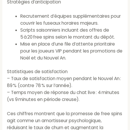
Stratégies d’anticipation
Recrutement d’équipes supplémentaires pour
couvrir les fuseaux horaires majeurs.
Scripts saisonniers incluant des offres de
5 à 20 free spins selon le montant du dépôt.
Mise en place d’une file d’attente prioritaire
pour les joueurs VIP pendant les promotions de
Noël et du Nouvel An.
Statistiques de satisfaction
– Taux de satisfaction moyen pendant le Nouvel An :
89 % (contre 78 % sur l’année).
– Temps moyen de réponse du chat live : 4 minutes
(vs 9 minutes en période creuse).
Ces chiffres montrent que la promesse de free spins
agit comme un amortisseur psychologique,
réduisant le taux de churn et augmentant la