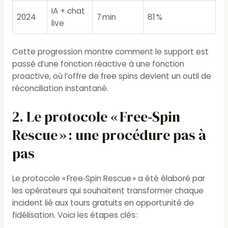
IA + chat
2024
7 min
81 %
live
Cette progression montre comment le support est
passé d’une fonction réactive à une fonction
proactive, où l’offre de free spins devient un outil de
réconciliation instantané.
2. Le protocole « Free‑Spin
Rescue » : une procédure pas à
pas
Le protocole « Free‑Spin Rescue » a été élaboré par
les opérateurs qui souhaitent transformer chaque
incident lié aux tours gratuits en opportunité de
fidélisation. Voici les étapes clés :