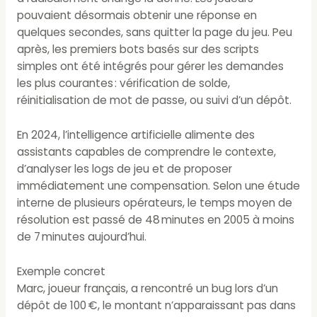
pouvaient désormais obtenir une réponse en
quelques secondes, sans quitter la page du jeu. Peu
après, les premiers bots basés sur des scripts
simples ont été intégrés pour gérer les demandes
les plus courantes : vérification de solde,
réinitialisation de mot de passe, ou suivi d’un dépôt.
En 2024, l’intelligence artificielle alimente des
assistants capables de comprendre le contexte,
d’analyser les logs de jeu et de proposer
immédiatement une compensation. Selon une étude
interne de plusieurs opérateurs, le temps moyen de
résolution est passé de 48 minutes en 2005 à moins
de 7 minutes aujourd’hui.
Exemple concret
Marc, joueur français, a rencontré un bug lors d’un
dépôt de 100 €, le montant n’apparaissant pas dans