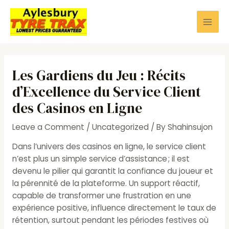
Skip
to
Mai
content
Men
Les Gardiens du Jeu : Récits
d’Excellence du Service Client
des Casinos en Ligne
Leave a Comment
/
Uncategorized
/ By
Shahinsujon
Dans l’univers des casinos en ligne, le service client
n’est plus un simple service d’assistance ; il est
devenu le pilier qui garantit la confiance du joueur et
la pérennité de la plateforme. Un support réactif,
capable de transformer une frustration en une
expérience positive, influence directement le taux de
rétention, surtout pendant les périodes festives où