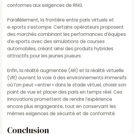
conformes aux exigences de RNG.
Parallèlement, la frontière entre paris virtuels et
e‑sports s’estompe. Certains opérateurs proposent
des marchés combinant les performances d’équipes
d’e‑sports avec des simulations de courses
automobiles, créant ainsi des produits hybrides
attractifs pour les jeunes joueurs.
Enfin, la réalité augmentée (AR) et la réalité virtuelle
(VR) ouvrent la voie à des environnements immersifs
où l’on peut « entrer » dans le stade virtuel, choisir son
point de vue et placer des paris en temps réel. Ces
innovations promettent de rendre l’expérience
encore plus engageante, tout en conservant les
mêmes exigences de sécurité et de conformité.
Conclusion