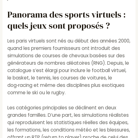
Panorama des sports virtuels :
quels jeux sont proposés ?
Les paris virtuels sont nés au début des années 2000,
quand les premiers fournisseurs ont introduit des
simulations de courses de chevaux basées sur des
générateurs de nombres aléatoires (RNG). Depuis, le
catalogue s’est élargi pour inclure le football virtuel,
le basket, le tennis, les courses de voitures, le
dog‑racing et même des disciplines plus exotiques
comme le ski ou le rugby.
Les catégories principales se déclinent en deux
grandes familles. D’une part, les simulations réalistes
qui reproduisent les statistiques réelles des équipes,
les formations, les conditions météo et les blessures,
offrant un RTP (return to player) proche de celui des