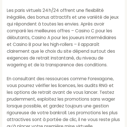
Les paris virtuels 24 h/24 offrent une flexibilité
inégalée, des bonus attractifs et une variété de jeux
qui répondent à toutes les envies. Après avoir
comparé les meilleures offres – Casino C pour les
débutants, Casino A pour les joueurs intermédiaires
et Casino B pour les high‑rollers – il apparaît
clairement que le choix du site dépend surtout des
exigences de retrait instantané, du niveau de
wagering et de la transparence des conditions.
En consultant des ressources comme Forexagone,
vous pourrez vérifier les licences, les audits RNG et
les options de retrait avant de vous lancer. Testez
prudemment, exploitez les promotions sans wager
lorsque possible, et gardez toujours une gestion
rigoureuse de votre bankroll. Les promotions les plus
attractives sont à portée de clic, il ne vous reste plus
qu’à placer votre première mise virtuelle.