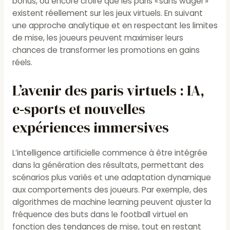
bonus, ou encore croire que les paris « sans wager »
existent réellement sur les jeux virtuels. En suivant
une approche analytique et en respectant les limites
de mise, les joueurs peuvent maximiser leurs
chances de transformer les promotions en gains
réels.
L’avenir des paris virtuels : IA,
e‑sports et nouvelles
expériences immersives
L’intelligence artificielle commence à être intégrée
dans la génération des résultats, permettant des
scénarios plus variés et une adaptation dynamique
aux comportements des joueurs. Par exemple, des
algorithmes de machine learning peuvent ajuster la
fréquence des buts dans le football virtuel en
fonction des tendances de mise, tout en restant