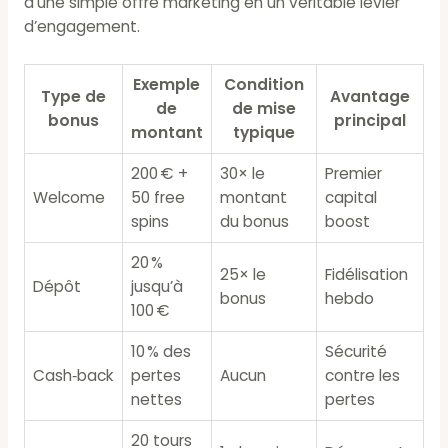
d’une simple offre marketing en un véritable levier
d’engagement.
Exemple
Condition
Type de
Avantage
de
de mise
bonus
principal
montant
typique
200 € +
30× le
Premier
Welcome
50 free
montant
capital
spins
du bonus
boost
20 %
25× le
Fidélisation
Dépôt
jusqu’à
bonus
hebdo
100 €
10 % des
Sécurité
Cash‑back
pertes
Aucun
contre les
nettes
pertes
20 tours