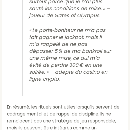
surtout parce que je n’ai plus
sauté les conditions de mise. »
–
joueur de
Gates of Olympus
.
« Le porte‑bonheur ne m’a pas
fait gagner le jackpot, mais il
m’a rappelé de ne pas
dépasser 5 % de ma bankroll sur
une même mise, ce qui m’a
évité de perdre 300 € en une
soirée. »
– adepte du casino en
ligne crypto.
En résumé, les rituels sont utiles lorsqu’ils servent de
cadrage mental et de rappel de discipline. Ils ne
remplacent pas une stratégie de jeu responsable,
mais ils peuvent être intégrés comme un