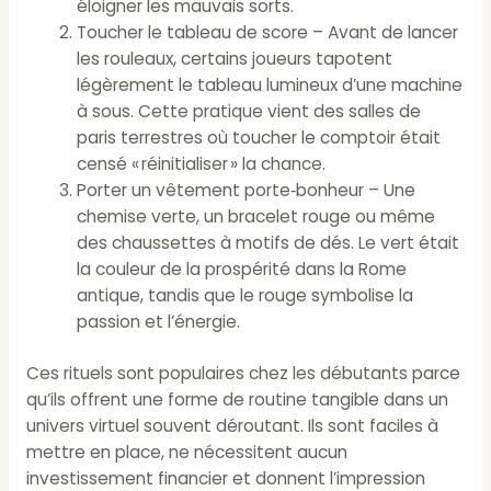
éloigner les mauvais sorts.
Toucher le tableau de score – Avant de lancer
les rouleaux, certains joueurs tapotent
légèrement le tableau lumineux d’une machine
à sous. Cette pratique vient des salles de
paris terrestres où toucher le comptoir était
censé « réinitialiser » la chance.
Porter un vêtement porte‑bonheur – Une
chemise verte, un bracelet rouge ou même
des chaussettes à motifs de dés. Le vert était
la couleur de la prospérité dans la Rome
antique, tandis que le rouge symbolise la
passion et l’énergie.
Ces rituels sont populaires chez les débutants parce
qu’ils offrent une forme de routine tangible dans un
univers virtuel souvent déroutant. Ils sont faciles à
mettre en place, ne nécessitent aucun
investissement financier et donnent l’impression