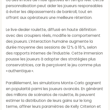
personnalisation peut aider les joueurs responsables
à éviter les dépassements de bankroll, tout en
offrant aux opérateurs une meilleure rétention.
Le live‑dealer roulette, diffusé en haute définition
avec des croupiers réels, modifie le comportement
des joueurs. L’interaction humaine augmente la
durée moyenne des sessions de 12 % à 18 %, selon
des rapports internes de l’industrie. Cette immersion
pousse les joueurs à adopter des stratégies plus
conservatrices, car ils perçoivent le jeu comme plus
« authentique ».
Parallèlement, les simulations Monte‑Carlo gagnent
en popularité parmi les joueurs avancés. En générant
des millions de scénarios de roulette, ils peuvent
estimer la distribution de leurs gains sur le long
terme, affiner leurs paramètres de Kelly Criterion et