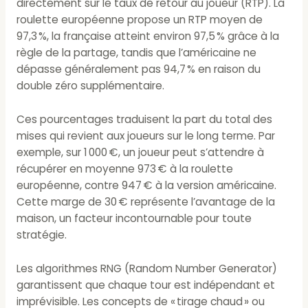
directement sur le taux de retour au joueur (RTP). La
roulette européenne propose un RTP moyen de
97,3 %, la française atteint environ 97,5 % grâce à la
règle de la partage, tandis que l’américaine ne
dépasse généralement pas 94,7 % en raison du
double zéro supplémentaire.
Ces pourcentages traduisent la part du total des
mises qui revient aux joueurs sur le long terme. Par
exemple, sur 1 000 €, un joueur peut s’attendre à
récupérer en moyenne 973 € à la roulette
européenne, contre 947 € à la version américaine.
Cette marge de 30 € représente l’avantage de la
maison, un facteur incontournable pour toute
stratégie.
Les algorithmes RNG (Random Number Generator)
garantissent que chaque tour est indépendant et
imprévisible. Les concepts de « tirage chaud » ou