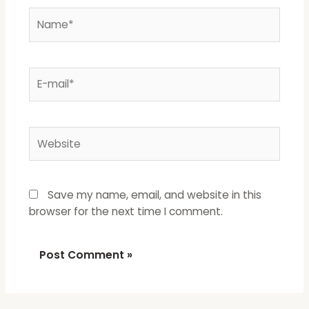
Name*
E-
mail*
Website
Save my name, email, and website in this
browser for the next time I comment.