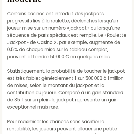
Certains casinos ont introduit des jackpots
progressifs liés à la roulette, déclenchés lorsqu’un
joueur mise sur un numéro « jackpot » ou lorsqu’une
séquence de paris spéciaux est remplie. Le « Roulette
Jackpot » de Casino X, par exemple, augmente de
0,5 % de chaque mise sur le tableau complet,
pouvant atteindre 50 000 € en quelques mois.
Statistiquement, la probabilité de toucher le jackpot
est très faible : généralement 1 sur 500 000 à 1 million
de mises, selon le montant du jackpot et la
contribution du joueur. Comparé à un gain standard
de 35 : 1 sur un plein, le jackpot représente un gain
exceptionnel mais rare.
Pour maximiser les chances sans sacrifier la
rentabilité, les joueurs peuvent allouer une petite