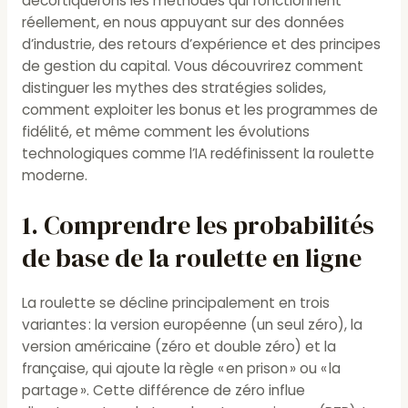
décortiquerons les méthodes qui fonctionnent
réellement, en nous appuyant sur des données
d’industrie, des retours d’expérience et des principes
de gestion du capital. Vous découvrirez comment
distinguer les mythes des stratégies solides,
comment exploiter les bonus et les programmes de
fidélité, et même comment les évolutions
technologiques comme l’IA redéfinissent la roulette
moderne.
1. Comprendre les probabilités
de base de la roulette en ligne
La roulette se décline principalement en trois
variantes : la version européenne (un seul zéro), la
version américaine (zéro et double zéro) et la
française, qui ajoute la règle « en prison » ou « la
partage ». Cette différence de zéro influe