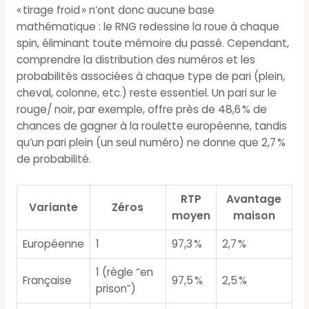
« tirage froid » n’ont donc aucune base
mathématique : le RNG redessine la roue à chaque
spin, éliminant toute mémoire du passé. Cependant,
comprendre la distribution des numéros et les
probabilités associées à chaque type de pari (plein,
cheval, colonne, etc.) reste essentiel. Un pari sur le
rouge/ noir, par exemple, offre près de 48,6 % de
chances de gagner à la roulette européenne, tandis
qu’un pari plein (un seul numéro) ne donne que 2,7 %
de probabilité.
RTP
Avantage
Variante
Zéros
moyen
maison
Européenne
1
97,3 %
2,7 %
1 (règle “en
Française
97,5 %
2,5 %
prison”)