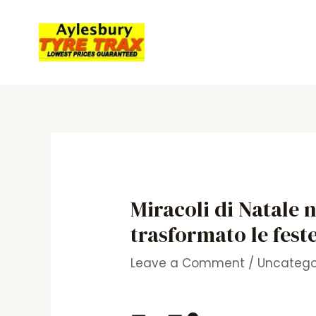
Skip
to
content
Miracoli di Natale 
trasformato le feste
Leave a Comment
/
Uncatego