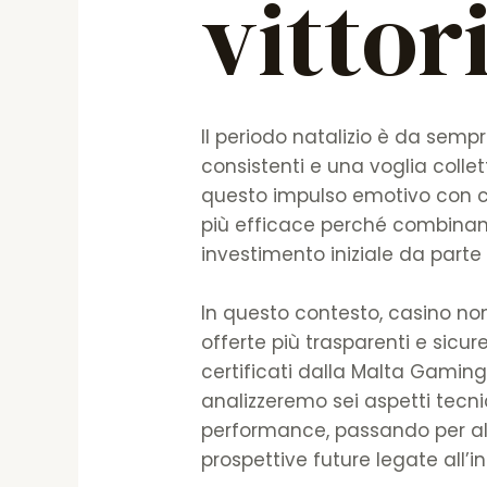
vittor
Il periodo natalizio è da sempr
consistenti e una voglia colle
questo impulso emotivo con c
più efficace perché combinan
investimento iniziale da parte
In questo contesto,
casino n
offerte più trasparenti e sicur
certificati dalla Malta Gaming
analizzeremo sei aspetti tecnic
performance, passando per algor
prospettive future legate all’int