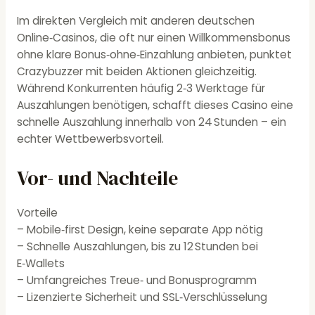
Im direkten Vergleich mit anderen deutschen
Online‑Casinos, die oft nur einen Willkommensbonus
ohne klare Bonus‑ohne‑Einzahlung anbieten, punktet
Crazybuzzer mit beiden Aktionen gleichzeitig.
Während Konkurrenten häufig 2‑3 Werktage für
Auszahlungen benötigen, schafft dieses Casino eine
schnelle Auszahlung innerhalb von 24 Stunden – ein
echter Wettbewerbsvorteil.
Vor- und Nachteile
Vorteile
– Mobile‑first Design, keine separate App nötig
– Schnelle Auszahlungen, bis zu 12 Stunden bei
E‑Wallets
– Umfangreiches Treue‑ und Bonusprogramm
– Lizenzierte Sicherheit und SSL‑Verschlüsselung