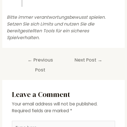
Bitte immer verantwortungsbewusst spielen.
Setzen Sie sich Limits und nutzen Sie die
bereitgestellten Tools für ein sicheres
Spielverhalten.
Post
←
Previous
Next Post
→
navigation
Post
Leave a Comment
Your email address will not be published.
Required fields are marked
*
Type