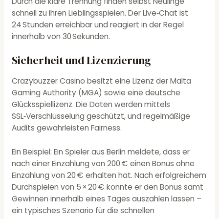
Durch die klare Trennung finden selbst Neulinge
schnell zu ihren Lieblingsspielen. Der Live‑Chat ist
24 Stunden erreichbar und reagiert in der Regel
innerhalb von 30 Sekunden.
Sicherheit und Lizenzierung
Crazybuzzer Casino besitzt eine Lizenz der Malta
Gaming Authority (MGA) sowie eine deutsche
Glücksspiellizenz. Die Daten werden mittels
SSL‑Verschlüsselung geschützt, und regelmäßige
Audits gewährleisten Fairness.
Ein Beispiel: Ein Spieler aus Berlin meldete, dass er
nach einer Einzahlung von 200 € einen Bonus ohne
Einzahlung von 20 € erhalten hat. Nach erfolgreichem
Durchspielen von 5 × 20 € konnte er den Bonus samt
Gewinnen innerhalb eines Tages auszahlen lassen –
ein typisches Szenario für die schnellen